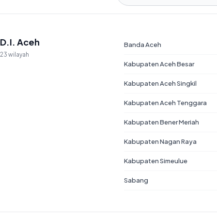
D.I. Aceh
Banda Aceh
23 wilayah
Kabupaten Aceh Besar
Kabupaten Aceh Singkil
Kabupaten Aceh Tenggara
Kabupaten Bener Meriah
Kabupaten Nagan Raya
Kabupaten Simeulue
Sabang