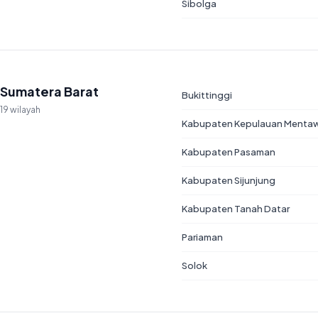
Sibolga
Sumatera Barat
Bukittinggi
19 wilayah
Kabupaten Kepulauan Menta
Kabupaten Pasaman
Kabupaten Sijunjung
Kabupaten Tanah Datar
Pariaman
Solok