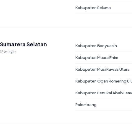
Kabupaten Seluma
Sumatera Selatan
Kabupaten Banyuasin
17 wilayah
Kabupaten Muara Enim
Kabupaten Musi Rawas Utara
Kabupaten Ogan Komering Ul
Kabupaten Penukal Abab Lemat
Palembang