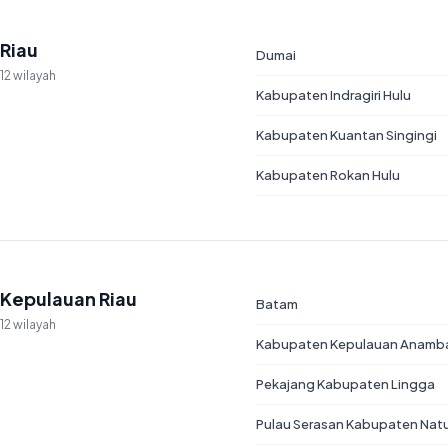
Riau
Dumai
12 wilayah
Kabupaten Indragiri Hulu
Kabupaten Kuantan Singingi
Kabupaten Rokan Hulu
Kepulauan Riau
Batam
12 wilayah
Kabupaten Kepulauan Anamb
Pekajang Kabupaten Lingga
Pulau Serasan Kabupaten Nat