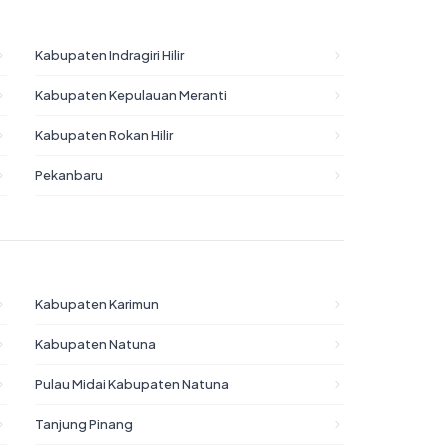
Kabupaten Indragiri Hilir
Kabupaten Kepulauan Meranti
Kabupaten Rokan Hilir
Pekanbaru
Kabupaten Karimun
Kabupaten Natuna
Pulau Midai Kabupaten Natuna
Tanjung Pinang