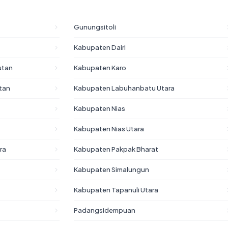
Gunungsitoli
Kabupaten Dairi
utan
Kabupaten Karo
tan
Kabupaten Labuhanbatu Utara
Kabupaten Nias
Kabupaten Nias Utara
ra
Kabupaten Pakpak Bharat
Kabupaten Simalungun
Kabupaten Tapanuli Utara
Padangsidempuan