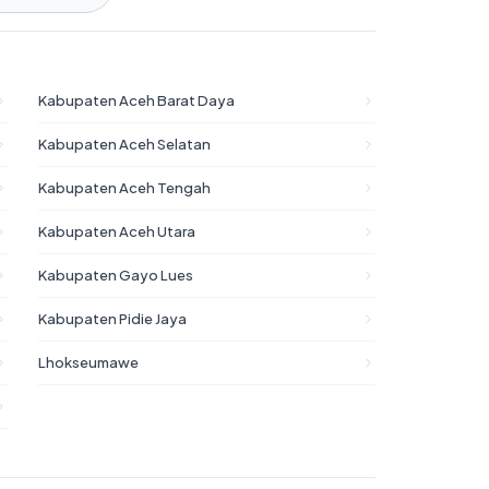
Kabupaten Aceh Barat Daya
Kabupaten Aceh Selatan
Kabupaten Aceh Tengah
Kabupaten Aceh Utara
Kabupaten Gayo Lues
Kabupaten Pidie Jaya
Lhokseumawe