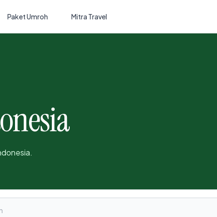
Paket Umroh
Mitra Travel
donesia
ndonesia.