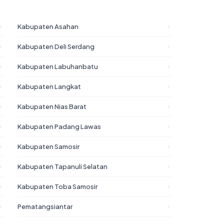
Kabupaten Asahan
Kabupaten Deli Serdang
Kabupaten Labuhanbatu
Kabupaten Langkat
Kabupaten Nias Barat
Kabupaten Padang Lawas
Kabupaten Samosir
Kabupaten Tapanuli Selatan
Kabupaten Toba Samosir
Pematangsiantar