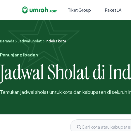
Tiket Group
Paket LA
Beranda
Jadwal Sholat
Indeks kota
Penunjang ibadah
Jadwal Sholat di In
Temukan jadwal sholat untuk kota dan kabupaten di seluruh I