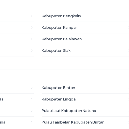
Kabupaten Bengkalis
Kabupaten Kampar
Kabupaten Pelalawan
Kabupaten Siak
Kabupaten Bintan
as
Kabupaten Lingga
Pulau Laut Kabupaten Natuna
una
Pulau Tambelan Kabupaten Bintan