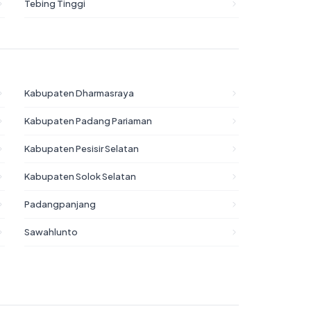
Tebing Tinggi
Kabupaten Dharmasraya
Kabupaten Padang Pariaman
Kabupaten Pesisir Selatan
Kabupaten Solok Selatan
Padangpanjang
Sawahlunto