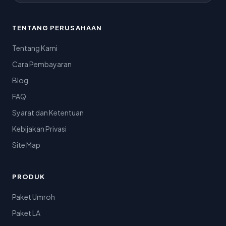
TENTANG PERUSAHAAN
Tentang Kami
Cara Pembayaran
Blog
FAQ
Syarat dan Ketentuan
Kebijakan Privasi
Site Map
PRODUK
Paket Umroh
Paket LA