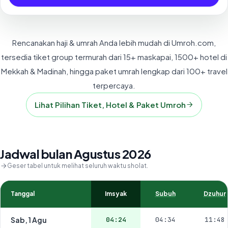
Rencanakan haji & umrah Anda lebih mudah di Umroh.com,
tersedia tiket group termurah dari 15+ maskapai, 1500+ hotel di
Mekkah & Madinah, hingga paket umrah lengkap dari 100+ travel
terpercaya.
Lihat Pilihan Tiket, Hotel & Paket Umroh
Jadwal bulan Agustus 2026
Geser tabel untuk melihat seluruh waktu sholat.
Tanggal
Imsyak
Subuh
Dzuhur
Sab, 1 Agu
04:24
04:34
11:48