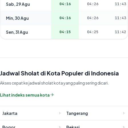
Sab, 29 Agu
04:16
04:26
11:43
Min, 30 Agu
04:16
04:26
11:43
Sen, 31 Agu
04:15
04:25
11:42
Jadwal Sholat di Kota Populer di Indonesia
Akses cepat ke jadwal sholat kota yang paling sering dicari.
Lihat indeks semua kota
Jakarta
Tangerang
Bogor
Bekasi