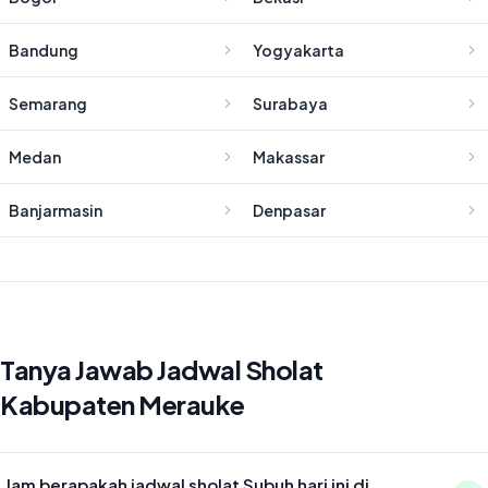
Bandung
Yogyakarta
Semarang
Surabaya
Medan
Makassar
Banjarmasin
Denpasar
Tanya Jawab Jadwal Sholat
Kabupaten Merauke
Jam berapakah jadwal sholat Subuh hari ini di