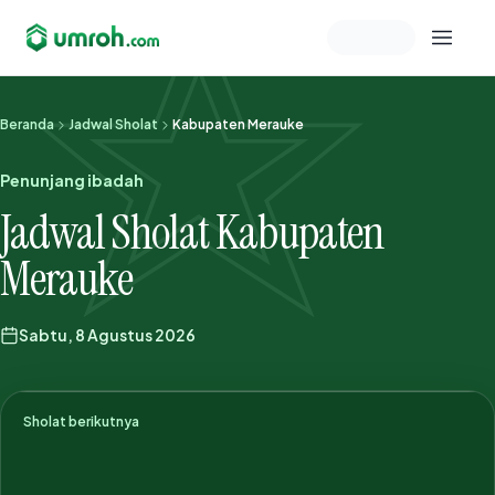
Memeriksa sesi akun
Beranda
Jadwal Sholat
Kabupaten Merauke
Penunjang ibadah
Jadwal Sholat Kabupaten
Merauke
Sabtu, 8 Agustus 2026
Sholat berikutnya