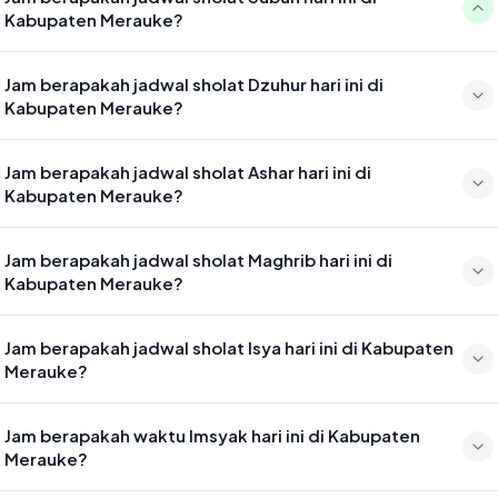
Kabupaten Merauke?
Waktu sholat Subuh di Kabupaten Merauke hari ini jatuh pada 04:33
Jam berapakah jadwal sholat Dzuhur hari ini di
Kabupaten Merauke?
Waktu sholat Dzuhur di Kabupaten Merauke hari ini jatuh pada 11:48
Jam berapakah jadwal sholat Ashar hari ini di
Kabupaten Merauke?
Waktu sholat Ashar di Kabupaten Merauke hari ini jatuh pada 15:08
Jam berapakah jadwal sholat Maghrib hari ini di
Kabupaten Merauke?
Waktu sholat Maghrib di Kabupaten Merauke hari ini jatuh pada 17:41
Jam berapakah jadwal sholat Isya hari ini di Kabupaten
Merauke?
Waktu sholat Isya di Kabupaten Merauke hari ini jatuh pada 18:52
Jam berapakah waktu Imsyak hari ini di Kabupaten
Merauke?