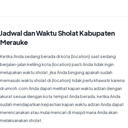
Waktu Imsyak di Kabupaten Merauke hari ini jatuh pada 04:23
Jadwal dan Waktu Sholat Kabupaten
Merauke
Ketika Anda sedang berada di kota {location} saat sedang
berjalan-jalan keliling kota {location} pasti Anda tidak ingin
melupakan waktu sholat, jika Anda bingung apakah sudah
memasuki waktu sholat di {location} tidak perlu khawatir karena
di umroh.com Anda dapat melihat kapan waktu adzan dengan
akurat sesuai dengan kota tempat Anda berada, ketika Anda
sudah mendapatkan kepastian kapan waktu adzan Anda dapat
merencanakan atau mulai mencari di masjid mana Anda akan
melaksanakan sholat.