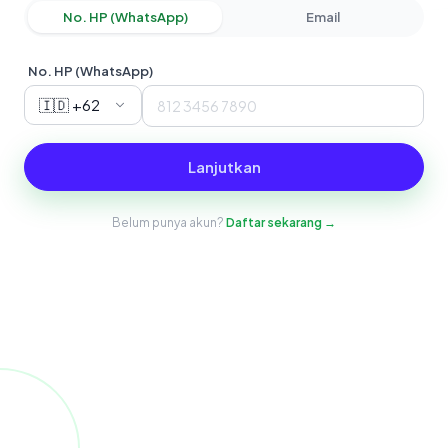
No. HP (WhatsApp)
Email
No. HP (WhatsApp)
🇮🇩 +62
Lanjutkan
Belum punya akun?
Daftar sekarang →