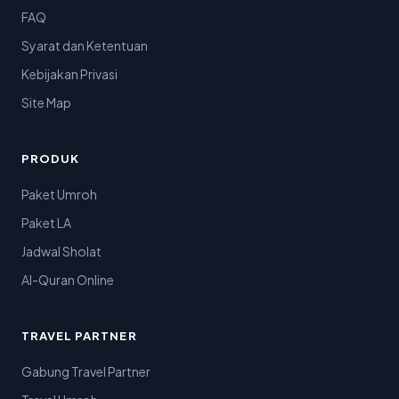
FAQ
Syarat dan Ketentuan
Kebijakan Privasi
Site Map
PRODUK
Paket Umroh
Paket LA
Jadwal Sholat
Al-Quran Online
TRAVEL PARTNER
Gabung Travel Partner