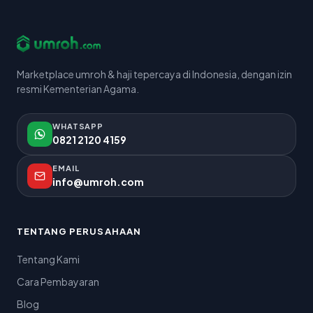
Marketplace umroh & haji tepercaya di Indonesia, dengan izin
resmi Kementerian Agama.
WHATSAPP
0821 2120 4159
EMAIL
info@umroh.com
TENTANG PERUSAHAAN
Tentang Kami
Cara Pembayaran
Blog