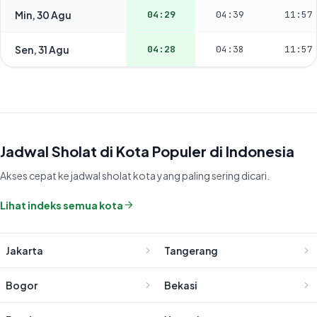
Min, 30 Agu
04:29
04:39
11:57
Sen, 31 Agu
04:28
04:38
11:57
Jadwal Sholat di Kota Populer di Indonesia
Akses cepat ke jadwal sholat kota yang paling sering dicari.
Lihat indeks semua kota
Jakarta
Tangerang
Bogor
Bekasi