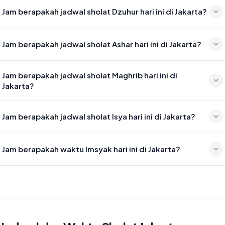
Waktu sholat Subuh di Jakarta hari ini jatuh pada 04:45
Jam berapakah jadwal sholat Dzuhur hari ini di Jakarta?
Waktu sholat Dzuhur di Jakarta hari ini jatuh pada 12:02
Jam berapakah jadwal sholat Ashar hari ini di Jakarta?
Waktu sholat Ashar di Jakarta hari ini jatuh pada 15:23
Jam berapakah jadwal sholat Maghrib hari ini di
Jakarta?
Waktu sholat Maghrib di Jakarta hari ini jatuh pada 17:58
Jam berapakah jadwal sholat Isya hari ini di Jakarta?
Waktu sholat Isya di Jakarta hari ini jatuh pada 19:09
Jam berapakah waktu Imsyak hari ini di Jakarta?
Waktu Imsyak di Jakarta hari ini jatuh pada 04:35