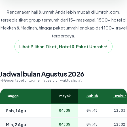
Rencanakan haji & umrah Anda lebih mudah di Umroh.com,
tersedia tiket group termurah dari 15+ maskapai, 1500+ hotel di
Mekkah & Madinah, hingga paket umrah lengkap dari 100+ travel
terpercaya.
Lihat Pilihan Tiket, Hotel & Paket Umroh
Jadwal bulan Agustus 2026
Geser tabel untuk melihat seluruh waktu sholat.
Tanggal
Imsyak
Subuh
Dzuhur
Sab, 1 Agu
04:35
04:45
12:03
Min, 2 Agu
04:35
04:45
12:02