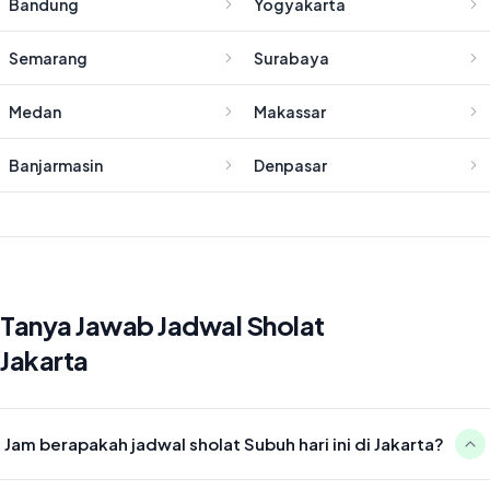
Bandung
Yogyakarta
Semarang
Surabaya
Medan
Makassar
Banjarmasin
Denpasar
Tanya Jawab Jadwal Sholat
Jakarta
Jam berapakah jadwal sholat Subuh hari ini di Jakarta?