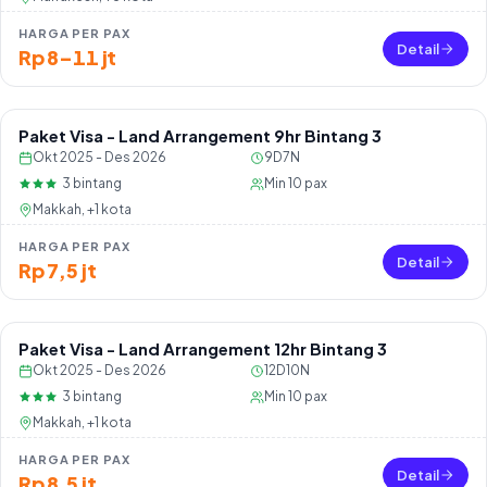
HARGA PER PAX
Detail
Rp 8–11 jt
Paket Visa - Land Arrangement 9hr Bintang 3
Okt 2025 - Des 2026
9D7N
3
bintang
Min
10
pax
Makkah, +1 kota
HARGA PER PAX
Detail
Rp 7,5 jt
Paket Visa - Land Arrangement 12hr Bintang 3
Okt 2025 - Des 2026
12D10N
3
bintang
Min
10
pax
Makkah, +1 kota
HARGA PER PAX
Detail
Rp 8,5 jt