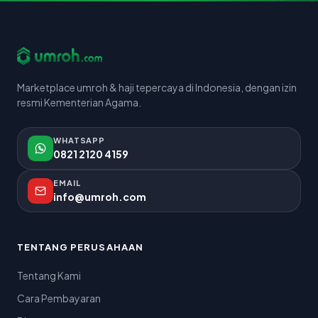
Marketplace umroh & haji tepercaya di Indonesia, dengan izin
resmi Kementerian Agama.
WHATSAPP
0821 2120 4159
EMAIL
info@umroh.com
TENTANG PERUSAHAAN
Tentang Kami
Cara Pembayaran