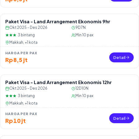
Paket Visa - Land Arrangement Ekonomis 9hr
Okt 2025 - Des 2026
9D7N
3
bintang
Min
10
pax
Makkah, +1 kota
HARGA PER PAX
Detail
Rp 8,5 jt
Paket Visa - Land Arrangement Ekonomis 12hr
Okt 2025 - Des 2026
12D10N
3
bintang
Min
10
pax
Makkah, +1 kota
HARGA PER PAX
Detail
Rp 10 jt