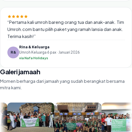
“
Pertama kali umroh bareng orang tua dan anak-anak. Tim
Umroh.com bantu pilih paket yang ramah lansia dan anak.
Terima kasih!
”
Rina & Keluarga
R&
Umroh Keluarga 6 pax · Januari 2026
via
Nafa Holidays
Galeri jamaah
Momen berharga dari jamaah yang sudah berangkat bersama
mitra kami.