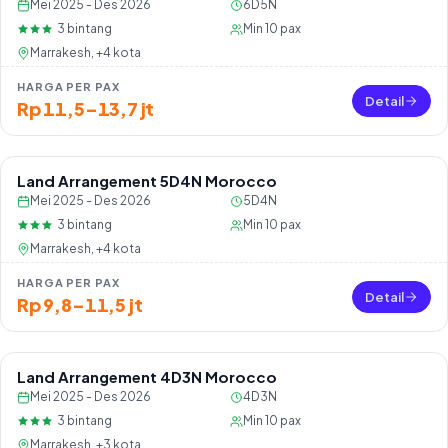
Mei 2025 - Des 2026
6D5N
3
bintang
Min
10
pax
Marrakesh, +4 kota
HARGA PER PAX
Detail
Rp 11,5–13,7 jt
Land Arrangement 5D4N Morocco
Mei 2025 - Des 2026
5D4N
3
bintang
Min
10
pax
Marrakesh, +4 kota
HARGA PER PAX
Detail
Rp 9,8–11,5 jt
Land Arrangement 4D3N Morocco
Mei 2025 - Des 2026
4D3N
3
bintang
Min
10
pax
Marrakesh, +3 kota