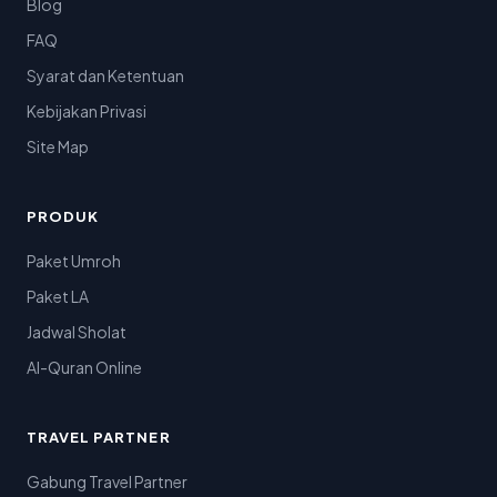
Blog
FAQ
Syarat dan Ketentuan
Kebijakan Privasi
Site Map
PRODUK
Paket Umroh
Paket LA
Jadwal Sholat
Al-Quran Online
TRAVEL PARTNER
Gabung Travel Partner