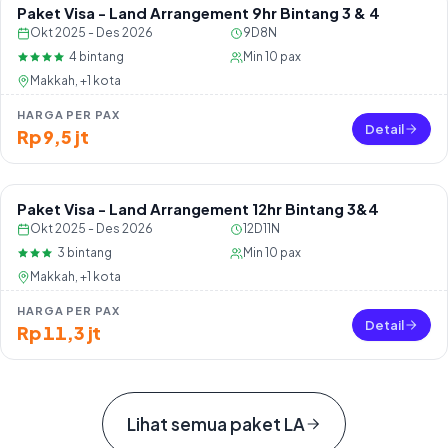
Paket Visa - Land Arrangement 9hr Bintang 3 & 4
Okt 2025 - Des 2026
9D8N
4
bintang
Min
10
pax
Makkah, +1 kota
HARGA PER PAX
Detail
Rp 9,5 jt
Paket Visa - Land Arrangement 12hr Bintang 3&4
Okt 2025 - Des 2026
12D11N
3
bintang
Min
10
pax
Makkah, +1 kota
HARGA PER PAX
Detail
Rp 11,3 jt
Lihat semua paket LA