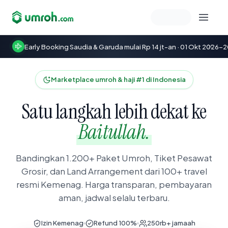
Memeriksa sesi akun
Marketplace umroh & haji #1 di Indonesia
Satu langkah lebih dekat ke
Baitullah.
Bandingkan 1.200+ Paket Umroh, Tiket Pesawat
Grosir, dan Land Arrangement dari 100+ travel
resmi Kemenag. Harga transparan, pembayaran
aman, jadwal selalu terbaru.
Izin Kemenag
Refund 100%
250rb+ jamaah