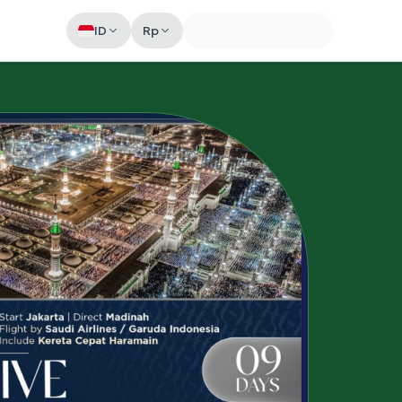
ID
Rp
Memeriksa sesi akun