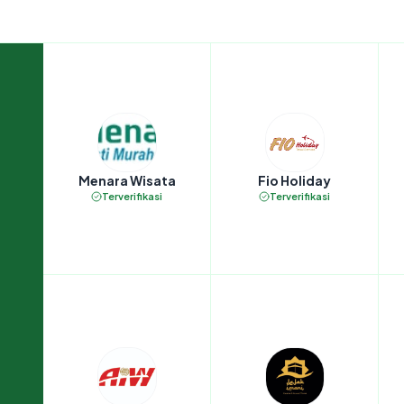
Menara Wisata
Fio Holiday
Terverifikasi
Terverifikasi