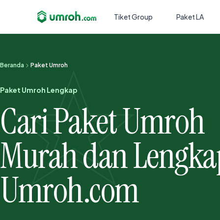
Tiket Group
Paket LA
Beranda
Paket Umroh
Paket Umroh Lengkap
Cari Paket Umroh
Murah dan Lengka
Umroh.com