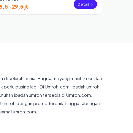
Detail
5,5–29,5 jt
 di seluruh dunia. Bagi kamu yang masih kesulitan
ak perlu pusing lagi. Di Umroh.com, ibadah umroh
utuhan ibadah umroh tersedia di Umroh.com,
aket umroh dengan promo terbaik, hingga tabungan
ersama Umroh.com.