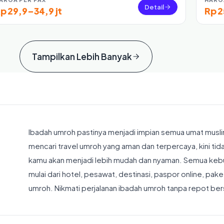
Detail
p 29,9–34,9 jt
Rp 2
Tampilkan Lebih Banyak
Ibadah umroh pastinya menjadi impian semua umat muslim
mencari travel umroh yang aman dan terpercaya, kini tid
kamu akan menjadi lebih mudah dan nyaman. Semua keb
mulai dari hotel, pesawat, destinasi, paspor online, p
umroh. Nikmati perjalanan ibadah umroh tanpa repot b