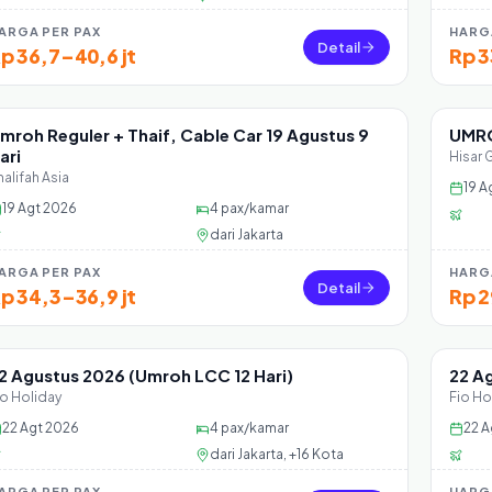
ARGA PER PAX
HARG
Detail
p 36,7–40,6 jt
Rp 3
mroh Reguler + Thaif, Cable Car 19 Agustus 9
UMRO
Sisa 0 seat
Sisa
ari
Hisar 
halifah Asia
19 A
19 Agt 2026
4
pax/kamar
dari
Jakarta
ARGA PER PAX
HARG
Detail
p 34,3–36,9 jt
Rp 2
2 Agustus 2026 (Umroh LCC 12 Hari)
22 A
Sisa 23 seat
Sisa
io Holiday
Fio Ho
22 Agt 2026
4
pax/kamar
22 A
dari
Jakarta, +16 Kota
ARGA PER PAX
HARG