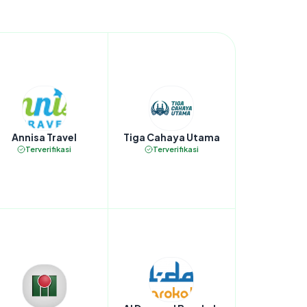
Annisa Travel
Tiga Cahaya Utama
Terverifikasi
Terverifikasi