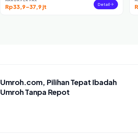
Detail
Rp 33,9–37,9 jt
R
Umroh.com, Pilihan Tepat Ibadah
Umroh Tanpa Repot