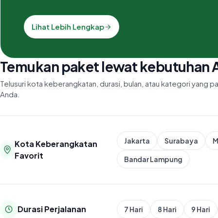
Lihat Lebih Lengkap
Temukan paket lewat kebutuhan 
Telusuri kota keberangkatan, durasi, bulan, atau kategori yang 
Anda.
Jakarta
Surabaya
M
Kota Keberangkatan
Favorit
Bandar Lampung
Durasi Perjalanan
7 Hari
8 Hari
9 Hari