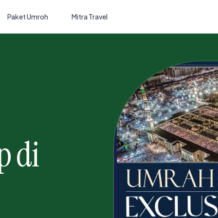
Paket Umroh
Mitra Travel
p di