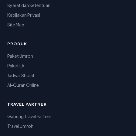
Syarat dan Ketentuan
Kebijakan Privasi
Site Map
PRODUK
Paket Umroh
Paket LA
Jadwal Sholat
Al-Quran Online
TRAVEL PARTNER
Gabung Travel Partner
Travel Umroh