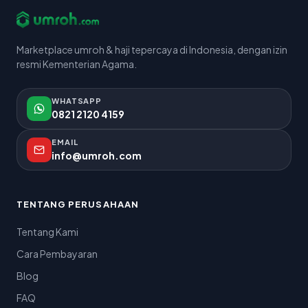
Marketplace umroh & haji tepercaya di Indonesia, dengan izin
resmi Kementerian Agama.
WHATSAPP
0821 2120 4159
EMAIL
info@umroh.com
TENTANG PERUSAHAAN
Tentang Kami
Cara Pembayaran
Blog
FAQ