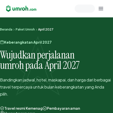
Memeriksa sesi akun
Beranda
Paket Umroh
April 2027
Keberangkatan April 2027
Wujudkan perjalanan
umroh pada April 2027
Bandingkan jadwal, hotel, maskapai, dan harga dari berbagai
travel terpercaya untuk bulan keberangkatan yang Anda
pilih.
Travel resmi Kemenag
Pembayaran aman