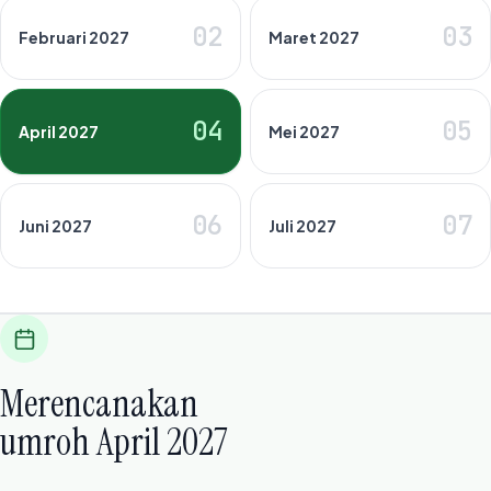
02
03
Februari 2027
Maret 2027
04
05
April 2027
Mei 2027
06
07
Juni 2027
Juli 2027
Merencanakan
umroh April 2027