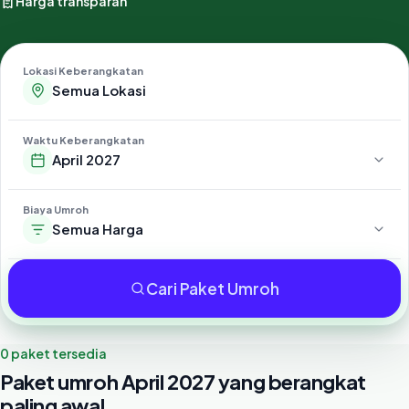
Harga transparan
Lokasi Keberangkatan
Waktu Keberangkatan
April 2027
Biaya Umroh
Semua Harga
Cari Paket Umroh
0 paket tersedia
Paket umroh April 2027 yang berangkat
paling awal