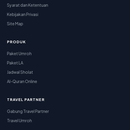
Syarat dan Ketentuan
Kebijakan Privasi
Site Map
PRODUK
Paket Umroh
Paket LA
Jadwal Sholat
Al-Quran Online
TRAVEL PARTNER
Gabung Travel Partner
Travel Umroh