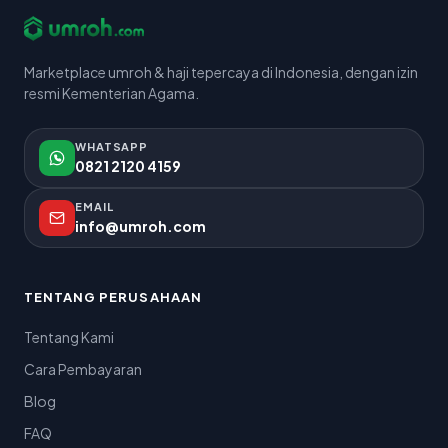
Marketplace umroh & haji tepercaya di Indonesia, dengan izin
resmi Kementerian Agama.
WHATSAPP
0821 2120 4159
EMAIL
info@umroh.com
TENTANG PERUSAHAAN
Tentang Kami
Cara Pembayaran
Blog
FAQ