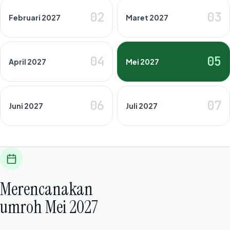
02
03
Februari 2027
Maret 2027
04
05
April 2027
Mei 2027
06
07
Juni 2027
Juli 2027
Merencanakan
umroh Mei 2027