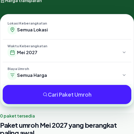
Harga transparan
Lokasi Keberangkatan
Waktu Keberangkatan
Mei 2027
Biaya Umroh
Semua Harga
Cari Paket Umroh
0 paket tersedia
Paket umroh Mei 2027 yang berangkat
paling awal