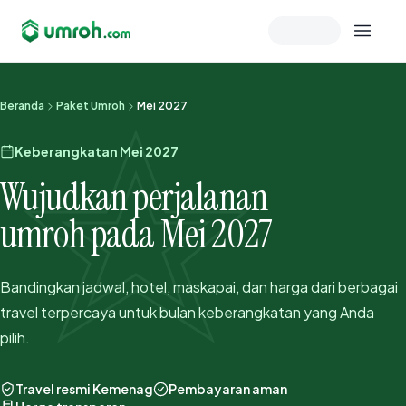
Memeriksa sesi akun
Beranda
Paket Umroh
Mei 2027
Keberangkatan Mei 2027
Wujudkan perjalanan
umroh pada Mei 2027
Bandingkan jadwal, hotel, maskapai, dan harga dari berbagai
travel terpercaya untuk bulan keberangkatan yang Anda
pilih.
Travel resmi Kemenag
Pembayaran aman