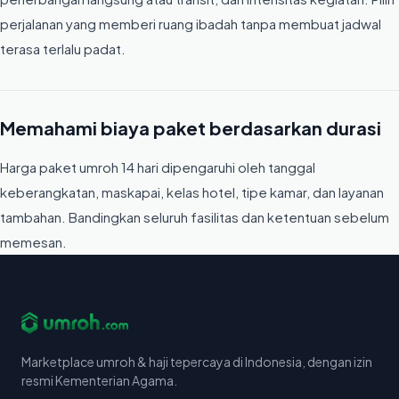
perjalanan yang memberi ruang ibadah tanpa membuat jadwal
terasa terlalu padat.
Memahami biaya paket berdasarkan durasi
Harga paket umroh 14 hari dipengaruhi oleh tanggal
keberangkatan, maskapai, kelas hotel, tipe kamar, dan layanan
tambahan. Bandingkan seluruh fasilitas dan ketentuan sebelum
memesan.
Marketplace umroh & haji tepercaya di Indonesia, dengan izin
resmi Kementerian Agama.