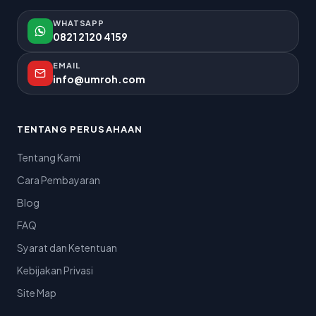
WHATSAPP
0821 2120 4159
EMAIL
info@umroh.com
TENTANG PERUSAHAAN
Tentang Kami
Cara Pembayaran
Blog
FAQ
Syarat dan Ketentuan
Kebijakan Privasi
Site Map