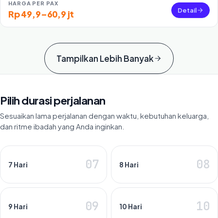
HARGA PER PAX
Detail
Rp 49,9–60,9 jt
Tampilkan Lebih Banyak
Pilih durasi perjalanan
Sesuaikan lama perjalanan dengan waktu, kebutuhan keluarga,
dan ritme ibadah yang Anda inginkan.
07
08
7 Hari
8 Hari
09
10
9 Hari
10 Hari