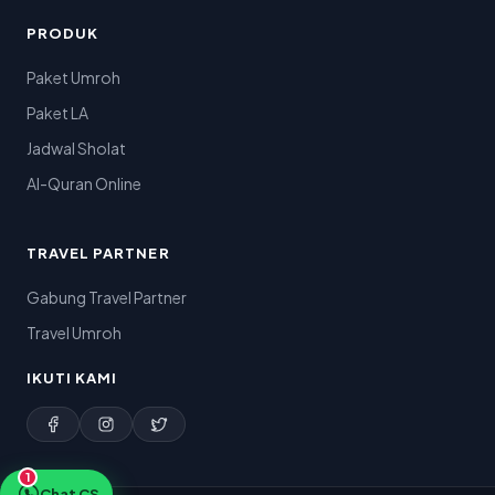
PRODUK
Paket Umroh
Paket LA
Jadwal Sholat
Al-Quran Online
TRAVEL PARTNER
Gabung Travel Partner
Travel Umroh
IKUTI KAMI
1
Chat CS