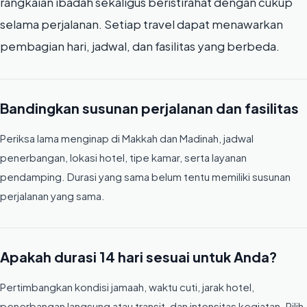
rangkaian ibadah sekaligus beristirahat dengan cukup
selama perjalanan. Setiap travel dapat menawarkan
pembagian hari, jadwal, dan fasilitas yang berbeda.
Bandingkan susunan perjalanan dan fasilitas
Periksa lama menginap di Makkah dan Madinah, jadwal
penerbangan, lokasi hotel, tipe kamar, serta layanan
pendamping. Durasi yang sama belum tentu memiliki susunan
perjalanan yang sama.
Apakah durasi 14 hari sesuai untuk Anda?
Pertimbangkan kondisi jamaah, waktu cuti, jarak hotel,
penerbangan langsung atau transit, dan intensitas kegiatan. Pilih