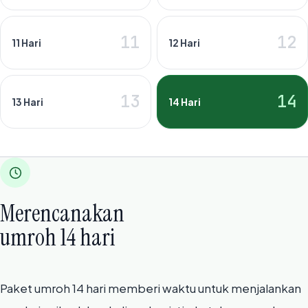
11
12
11 Hari
12 Hari
13
14
13 Hari
14 Hari
Merencanakan
umroh 14 hari
Paket umroh 14 hari memberi waktu untuk menjalankan