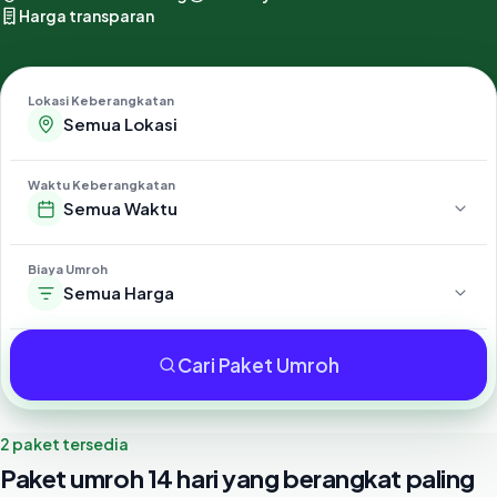
Harga transparan
Lokasi Keberangkatan
Waktu Keberangkatan
Semua Waktu
Biaya Umroh
Semua Harga
Cari Paket Umroh
2 paket tersedia
Paket umroh 14 hari yang berangkat paling