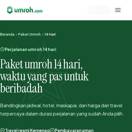
Memeriksa sesi akun
Beranda
Paket Umroh
14 Hari
Perjalanan umroh 14 hari
Paket umroh 14 hari,
waktu yang pas untuk
beribadah
Bandingkan jadwal, hotel, maskapai, dan harga dari travel
terpercaya dalam durasi perjalanan yang sudah Anda pilih.
Travel resmi Kemenag
Pembayaran aman