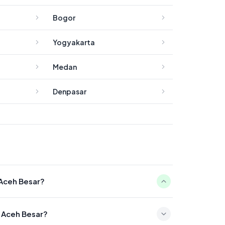
Bogor
Yogyakarta
Medan
Denpasar
 Aceh Besar?
5:15
n Aceh Besar?