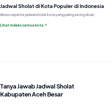
Jadwal Sholat di Kota Populer di Indonesia
Akses cepat ke jadwal sholat kota yang paling sering dicari.
Lihat indeks semua kota
Tanya Jawab Jadwal Sholat
Kabupaten Aceh Besar