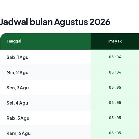
Jadwal bulan Agustus 2026
Tanggal
Imsyak
Sab, 1 Agu
05:04
Min, 2 Agu
05:04
Sen, 3 Agu
05:05
Sel, 4 Agu
05:05
Rab, 5 Agu
05:05
Kam, 6 Agu
05:05