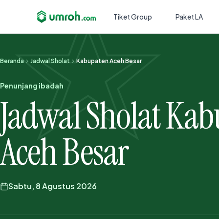
Tiket Group
Paket LA
Beranda
Jadwal Sholat
Kabupaten Aceh Besar
Penunjang ibadah
Jadwal Sholat Ka
Aceh Besar
Sabtu, 8 Agustus 2026