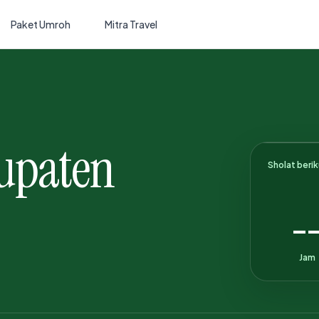
Paket Umroh
Mitra Travel
bupaten
Sholat beri
-
Jam