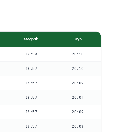
Maghrib
Isya
18:58
20:10
18:57
20:10
18:57
20:09
18:57
20:09
18:57
20:09
18:57
20:08