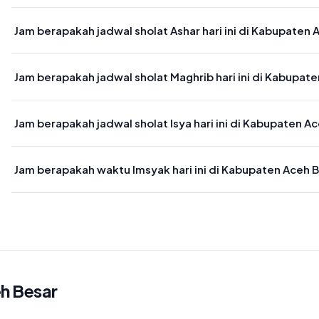
Waktu sholat Dzuhur di Kabupaten Aceh Besar hari ini jatuh pada 1
Jam berapakah jadwal sholat Ashar hari ini di Kabupaten 
Waktu sholat Ashar di Kabupaten Aceh Besar hari ini jatuh pada 16
Jam berapakah jadwal sholat Maghrib hari ini di Kabupat
Waktu sholat Maghrib di Kabupaten Aceh Besar hari ini jatuh pada 
Jam berapakah jadwal sholat Isya hari ini di Kabupaten A
Waktu sholat Isya di Kabupaten Aceh Besar hari ini jatuh pada 20:
Jam berapakah waktu Imsyak hari ini di Kabupaten Aceh 
Waktu Imsyak di Kabupaten Aceh Besar hari ini jatuh pada 05:05
h Besar