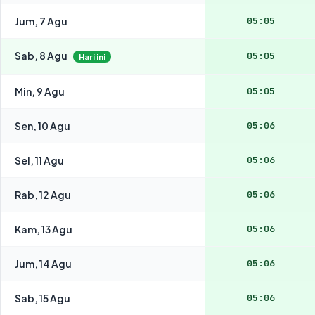
Jum, 7 Agu
05:05
Sab, 8 Agu
05:05
Hari ini
Min, 9 Agu
05:05
Sen, 10 Agu
05:06
Sel, 11 Agu
05:06
Rab, 12 Agu
05:06
Kam, 13 Agu
05:06
Jum, 14 Agu
05:06
Sab, 15 Agu
05:06