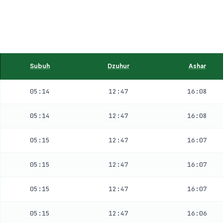
Subuh
Dzuhur
Ashar
05:14
12:47
16:08
05:14
12:47
16:08
05:15
12:47
16:07
05:15
12:47
16:07
05:15
12:47
16:07
05:15
12:47
16:06