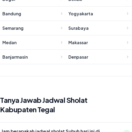
Bandung
Yogyakarta
Semarang
Surabaya
Medan
Makassar
Banjarmasin
Denpasar
Tanya Jawab Jadwal Sholat
Kabupaten Tegal
Jam berapakah jadwal sholat Subuh hari ini di