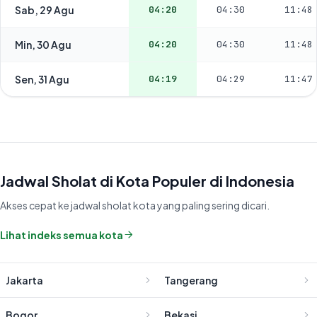
Sab, 29 Agu
04:20
04:30
11:48
Min, 30 Agu
04:20
04:30
11:48
Sen, 31 Agu
04:19
04:29
11:47
Jadwal Sholat di Kota Populer di Indonesia
Akses cepat ke jadwal sholat kota yang paling sering dicari.
Lihat indeks semua kota
Jakarta
Tangerang
Bogor
Bekasi