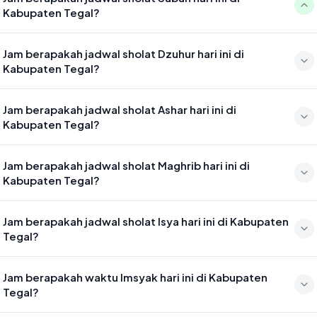
Kabupaten Tegal?
Waktu sholat Subuh di Kabupaten Tegal hari ini jatuh pada 04:36
Jam berapakah jadwal sholat Dzuhur hari ini di
Kabupaten Tegal?
Waktu sholat Dzuhur di Kabupaten Tegal hari ini jatuh pada 11:52
Jam berapakah jadwal sholat Ashar hari ini di
Kabupaten Tegal?
Waktu sholat Ashar di Kabupaten Tegal hari ini jatuh pada 15:13
Jam berapakah jadwal sholat Maghrib hari ini di
Kabupaten Tegal?
Waktu sholat Maghrib di Kabupaten Tegal hari ini jatuh pada 17:48
Jam berapakah jadwal sholat Isya hari ini di Kabupaten
Tegal?
Waktu sholat Isya di Kabupaten Tegal hari ini jatuh pada 18:59
Jam berapakah waktu Imsyak hari ini di Kabupaten
Tegal?