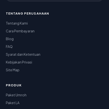
TENTANG PERUSAHAAN
Tentang Kami
Cara Pembayaran
Blog
FAQ
Syarat dan Ketentuan
Kebijakan Privasi
Site Map
PRODUK
Paket Umroh
Paket LA