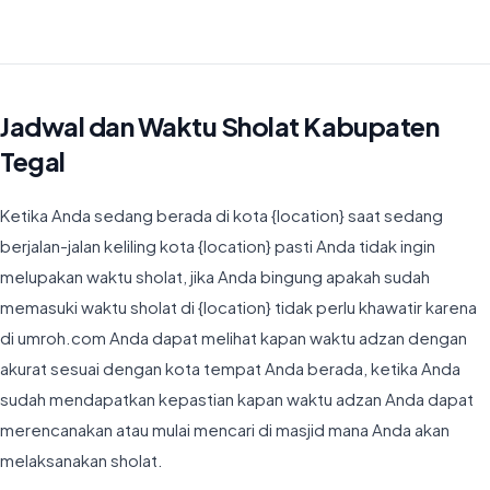
Waktu Imsyak di Kabupaten Tegal hari ini jatuh pada 04:26
Jadwal dan Waktu Sholat Kabupaten
Tegal
Ketika Anda sedang berada di kota {location} saat sedang
berjalan-jalan keliling kota {location} pasti Anda tidak ingin
melupakan waktu sholat, jika Anda bingung apakah sudah
memasuki waktu sholat di {location} tidak perlu khawatir karena
di umroh.com Anda dapat melihat kapan waktu adzan dengan
akurat sesuai dengan kota tempat Anda berada, ketika Anda
sudah mendapatkan kepastian kapan waktu adzan Anda dapat
merencanakan atau mulai mencari di masjid mana Anda akan
melaksanakan sholat.