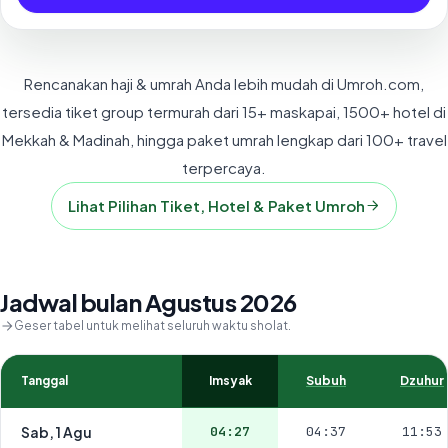
Rencanakan haji & umrah Anda lebih mudah di Umroh.com,
tersedia tiket group termurah dari 15+ maskapai, 1500+ hotel di
Mekkah & Madinah, hingga paket umrah lengkap dari 100+ travel
terpercaya.
Lihat Pilihan Tiket, Hotel & Paket Umroh
Jadwal bulan Agustus 2026
Geser tabel untuk melihat seluruh waktu sholat.
Tanggal
Imsyak
Subuh
Dzuhur
Sab, 1 Agu
04:27
04:37
11:53