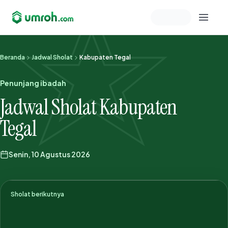
Memeriksa sesi akun
Beranda
Jadwal Sholat
Kabupaten Tegal
Penunjang ibadah
Jadwal Sholat Kabupaten
Tegal
Senin, 10 Agustus 2026
Sholat berikutnya