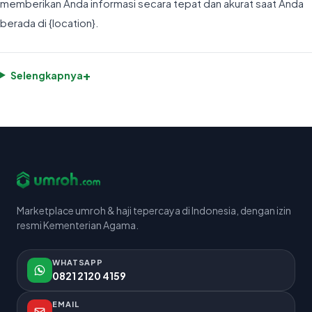
memberikan Anda informasi secara tepat dan akurat saat Anda
berada di {location}.
+
Selengkapnya
Marketplace umroh & haji tepercaya di Indonesia, dengan izin
resmi Kementerian Agama.
WHATSAPP
0821 2120 4159
EMAIL