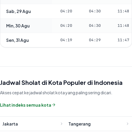
Sab, 29 Agu
04:20
04:30
11:48
Min, 30 Agu
04:20
04:30
11:48
Sen, 31 Agu
04:19
04:29
11:47
Jadwal Sholat di Kota Populer di Indonesia
Akses cepat ke jadwal sholat kota yang paling sering dicari.
Lihat indeks semua kota
Jakarta
Tangerang