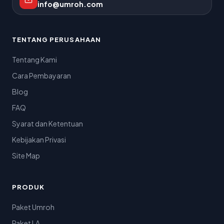
info@umroh.com
TENTANG PERUSAHAAN
Tentang Kami
Cara Pembayaran
Blog
FAQ
Syarat dan Ketentuan
Kebijakan Privasi
Site Map
PRODUK
Paket Umroh
Paket LA