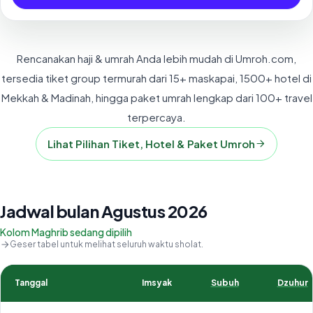
Rencanakan haji & umrah Anda lebih mudah di Umroh.com,
tersedia tiket group termurah dari 15+ maskapai, 1500+ hotel di
Mekkah & Madinah, hingga paket umrah lengkap dari 100+ travel
terpercaya.
Lihat Pilihan Tiket, Hotel & Paket Umroh
Jadwal bulan Agustus 2026
Kolom Maghrib sedang dipilih
Geser tabel untuk melihat seluruh waktu sholat.
Tanggal
Imsyak
Subuh
Dzuhur