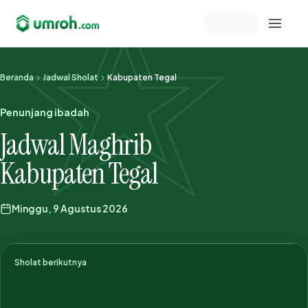
Memeriksa sesi akun
Beranda
Jadwal Sholat
Kabupaten Tegal
Penunjang ibadah
Jadwal Maghrib
Kabupaten Tegal
Minggu, 9 Agustus 2026
Sholat berikutnya