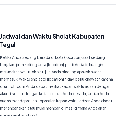
Waktu Imsyak di Kabupaten Tegal hari ini jatuh pada 04:26
Jadwal dan Waktu Sholat Kabupaten
Tegal
Ketika Anda sedang berada di kota {location} saat sedang
berjalan-jalan keliling kota {location} pasti Anda tidak ingin
melupakan waktu sholat, jika Anda bingung apakah sudah
memasuki waktu sholat di {location} tidak perlu khawatir karena
di umroh.com Anda dapat melihat kapan waktu adzan dengan
akurat sesuai dengan kota tempat Anda berada, ketika Anda
sudah mendapatkan kepastian kapan waktu adzan Anda dapat
merencanakan atau mulai mencari di masjid mana Anda akan
melaksanakan sholat.