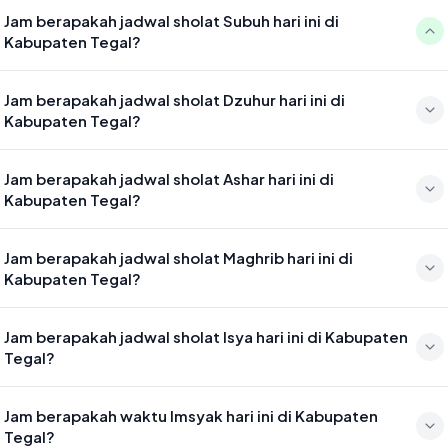
Jam berapakah jadwal sholat Subuh hari ini di
Kabupaten Tegal?
Waktu sholat Subuh di Kabupaten Tegal hari ini jatuh pada 04:36
Jam berapakah jadwal sholat Dzuhur hari ini di
Kabupaten Tegal?
Waktu sholat Dzuhur di Kabupaten Tegal hari ini jatuh pada 11:53
Jam berapakah jadwal sholat Ashar hari ini di
Kabupaten Tegal?
Waktu sholat Ashar di Kabupaten Tegal hari ini jatuh pada 15:13
Jam berapakah jadwal sholat Maghrib hari ini di
Kabupaten Tegal?
Waktu sholat Maghrib di Kabupaten Tegal hari ini jatuh pada 17:48
Jam berapakah jadwal sholat Isya hari ini di Kabupaten
Tegal?
Waktu sholat Isya di Kabupaten Tegal hari ini jatuh pada 18:59
Jam berapakah waktu Imsyak hari ini di Kabupaten
Tegal?