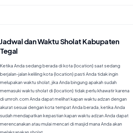
Waktu Imsyak di Kabupaten Tegal hari ini jatuh pada 04:26
Jadwal dan Waktu Sholat Kabupaten
Tegal
Ketika Anda sedang berada di kota {location} saat sedang
berjalan-jalan keliling kota {location} pasti Anda tidak ingin
melupakan waktu sholat, jika Anda bingung apakah sudah
memasuki waktu sholat di {location} tidak perlu khawatir karena
di umroh.com Anda dapat melihat kapan waktu adzan dengan
akurat sesuai dengan kota tempat Anda berada, ketika Anda
sudah mendapatkan kepastian kapan waktu adzan Anda dapat
merencanakan atau mulai mencari di masjid mana Anda akan
melaksanakan sholat.