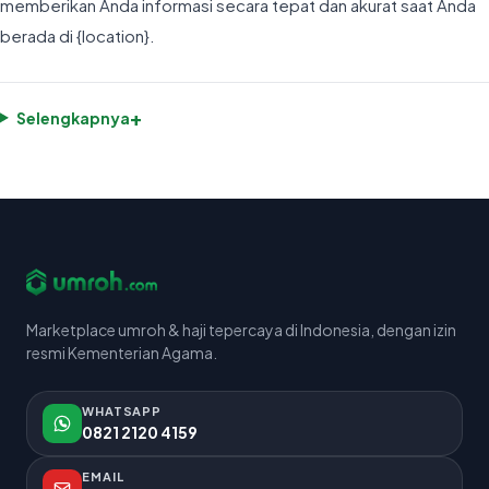
memberikan Anda informasi secara tepat dan akurat saat Anda
berada di {location}.
+
Selengkapnya
Marketplace umroh & haji tepercaya di Indonesia, dengan izin
resmi Kementerian Agama.
WHATSAPP
0821 2120 4159
EMAIL