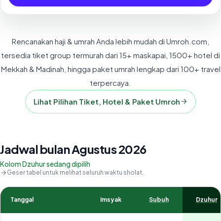
Rencanakan haji & umrah Anda lebih mudah di Umroh.com,
tersedia tiket group termurah dari 15+ maskapai, 1500+ hotel di
Mekkah & Madinah, hingga paket umrah lengkap dari 100+ travel
terpercaya.
Lihat Pilihan Tiket, Hotel & Paket Umroh
Jadwal bulan Agustus 2026
Kolom Dzuhur sedang dipilih
Geser tabel untuk melihat seluruh waktu sholat.
Tanggal
Imsyak
Subuh
Dzuhur