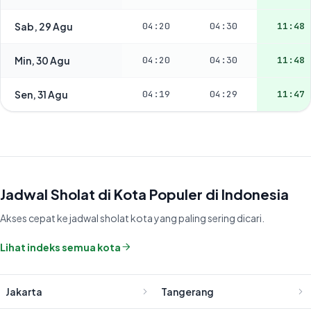
Sab, 29 Agu
04:20
04:30
11:48
Min, 30 Agu
04:20
04:30
11:48
Sen, 31 Agu
04:19
04:29
11:47
Jadwal Sholat di Kota Populer di Indonesia
Akses cepat ke jadwal sholat kota yang paling sering dicari.
Lihat indeks semua kota
Jakarta
Tangerang