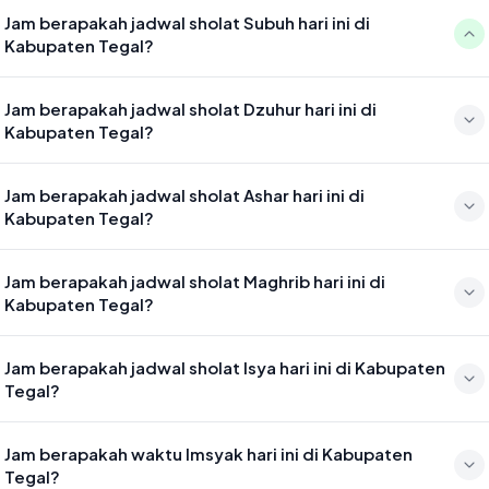
Jam berapakah jadwal sholat Subuh hari ini di
Kabupaten Tegal?
Waktu sholat Subuh di Kabupaten Tegal hari ini jatuh pada 04:36
Jam berapakah jadwal sholat Dzuhur hari ini di
Kabupaten Tegal?
Waktu sholat Dzuhur di Kabupaten Tegal hari ini jatuh pada 11:53
Jam berapakah jadwal sholat Ashar hari ini di
Kabupaten Tegal?
Waktu sholat Ashar di Kabupaten Tegal hari ini jatuh pada 15:13
Jam berapakah jadwal sholat Maghrib hari ini di
Kabupaten Tegal?
Waktu sholat Maghrib di Kabupaten Tegal hari ini jatuh pada 17:48
Jam berapakah jadwal sholat Isya hari ini di Kabupaten
Tegal?
Waktu sholat Isya di Kabupaten Tegal hari ini jatuh pada 18:59
Jam berapakah waktu Imsyak hari ini di Kabupaten
Tegal?