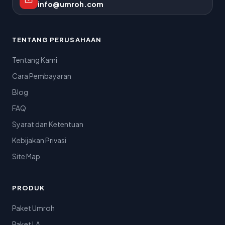
info@umroh.com
TENTANG PERUSAHAAN
Tentang Kami
Cara Pembayaran
Blog
FAQ
Syarat dan Ketentuan
Kebijakan Privasi
Site Map
PRODUK
Paket Umroh
Paket LA