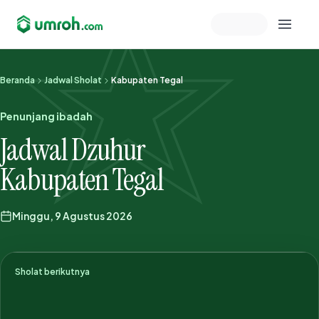
Memeriksa sesi akun
Beranda
Jadwal Sholat
Kabupaten Tegal
Penunjang ibadah
Jadwal Dzuhur
Kabupaten Tegal
Minggu, 9 Agustus 2026
Sholat berikutnya