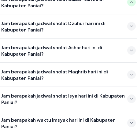
Kabupaten Paniai?
Waktu sholat Subuh di Kabupaten Paniai hari ini jatuh pada 04:40
Jam berapakah jadwal sholat Dzuhur hari ini di
Kabupaten Paniai?
Waktu sholat Dzuhur di Kabupaten Paniai hari ini jatuh pada 12:04
Jam berapakah jadwal sholat Ashar hari ini di
Kabupaten Paniai?
Waktu sholat Ashar di Kabupaten Paniai hari ini jatuh pada 15:24
Jam berapakah jadwal sholat Maghrib hari ini di
Kabupaten Paniai?
Waktu sholat Maghrib di Kabupaten Paniai hari ini jatuh pada 18:06
Jam berapakah jadwal sholat Isya hari ini di Kabupaten
Paniai?
Waktu sholat Isya di Kabupaten Paniai hari ini jatuh pada 19:17
Jam berapakah waktu Imsyak hari ini di Kabupaten
Paniai?