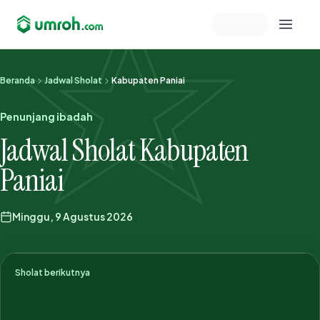
Memeriksa sesi akun
Beranda
Jadwal Sholat
Kabupaten Paniai
Penunjang ibadah
Jadwal Sholat Kabupaten
Paniai
Minggu, 9 Agustus 2026
Sholat berikutnya