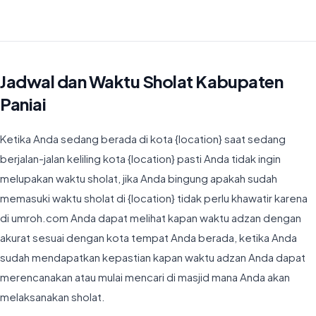
Waktu Imsyak di Kabupaten Paniai hari ini jatuh pada 04:30
Jadwal dan Waktu Sholat Kabupaten
Paniai
Ketika Anda sedang berada di kota {location} saat sedang
berjalan-jalan keliling kota {location} pasti Anda tidak ingin
melupakan waktu sholat, jika Anda bingung apakah sudah
memasuki waktu sholat di {location} tidak perlu khawatir karena
di umroh.com Anda dapat melihat kapan waktu adzan dengan
akurat sesuai dengan kota tempat Anda berada, ketika Anda
sudah mendapatkan kepastian kapan waktu adzan Anda dapat
merencanakan atau mulai mencari di masjid mana Anda akan
melaksanakan sholat.