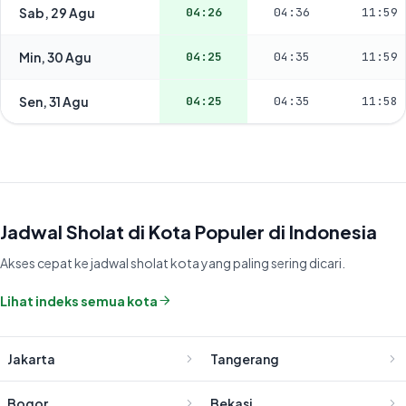
Sab, 29 Agu
04:26
04:36
11:59
Min, 30 Agu
04:25
04:35
11:59
Sen, 31 Agu
04:25
04:35
11:58
Jadwal Sholat di Kota Populer di Indonesia
Akses cepat ke jadwal sholat kota yang paling sering dicari.
Lihat indeks semua kota
Jakarta
Tangerang
Bogor
Bekasi