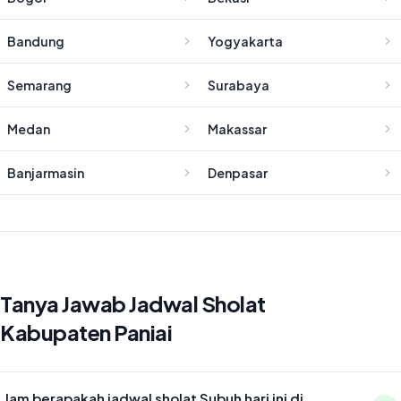
Bandung
Yogyakarta
Semarang
Surabaya
Medan
Makassar
Banjarmasin
Denpasar
Tanya Jawab Jadwal Sholat
Kabupaten Paniai
Jam berapakah jadwal sholat Subuh hari ini di