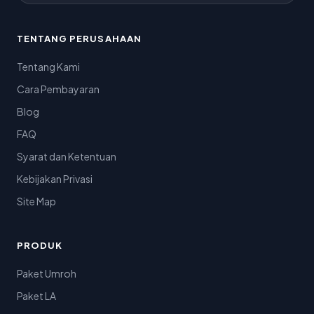
TENTANG PERUSAHAAN
Tentang Kami
Cara Pembayaran
Blog
FAQ
Syarat dan Ketentuan
Kebijakan Privasi
Site Map
PRODUK
Paket Umroh
Paket LA