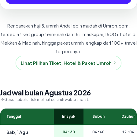
Rencanakan haji & umrah Anda lebih mudah di Umroh.com,
tersedia tiket group termurah dari 15+ maskapai, 1500+ hotel di
Mekkah & Madinah, hingga paket umrah lengkap dari 100+ travel
terpercaya.
Lihat Pilihan Tiket, Hotel & Paket Umroh
Jadwal bulan Agustus 2026
Geser tabel untuk melihat seluruh waktu sholat.
Tanggal
Imsyak
Subuh
Dzuhur
Sab, 1 Agu
04:30
04:40
12:04