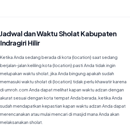
Waktu Imsyak di Kabupaten Indragiri Hilir hari ini jatuh pada 04:43
Jadwal dan Waktu Sholat Kabupaten
Indragiri Hilir
Ketika Anda sedang berada di kota {location} saat sedang
berjalan-jalan keliling kota {location} pasti Anda tidak ingin
melupakan waktu sholat, jika Anda bingung apakah sudah
memasuki waktu sholat di {location} tidak perlu khawatir karena
di umroh.com Anda dapat melihat kapan waktu adzan dengan
akurat sesuai dengan kota tempat Anda berada, ketika Anda
sudah mendapatkan kepastian kapan waktu adzan Anda dapat
merencanakan atau mulai mencari di masjid mana Anda akan
melaksanakan sholat.