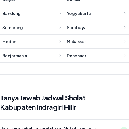
Bandung
Yogyakarta
Semarang
Surabaya
Medan
Makassar
Banjarmasin
Denpasar
Tanya Jawab Jadwal Sholat
Kabupaten Indragiri Hilir
Jam berapakah jadwal sholat Subuh hari ini di