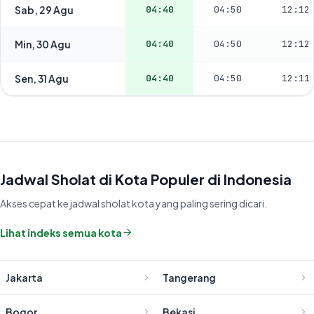
Sab, 29 Agu
04:40
04:50
12:12
Min, 30 Agu
04:40
04:50
12:12
Sen, 31 Agu
04:40
04:50
12:11
Jadwal Sholat di Kota Populer di Indonesia
Akses cepat ke jadwal sholat kota yang paling sering dicari.
Lihat indeks semua kota
Jakarta
Tangerang
Bogor
Bekasi