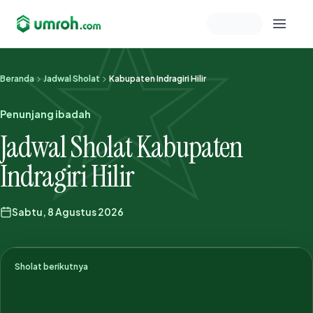
Memeriksa sesi akun
Beranda
Jadwal Sholat
Kabupaten Indragiri Hilir
Penunjang ibadah
Jadwal Sholat Kabupaten
Indragiri Hilir
Sabtu, 8 Agustus 2026
Sholat berikutnya