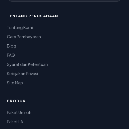
TENTANG PERUSAHAAN
Tentang Kami
Cara Pembayaran
Blog
FAQ
Syarat dan Ketentuan
Kebijakan Privasi
Site Map
PRODUK
Paket Umroh
Paket LA