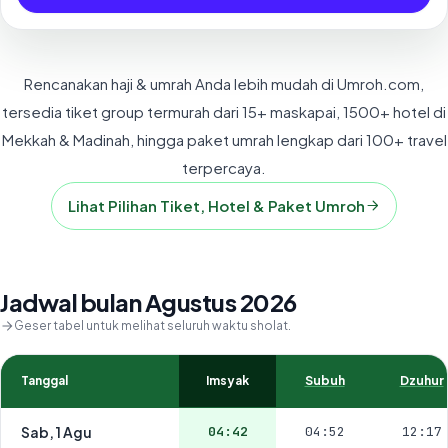
Rencanakan haji & umrah Anda lebih mudah di Umroh.com,
tersedia tiket group termurah dari 15+ maskapai, 1500+ hotel di
Mekkah & Madinah, hingga paket umrah lengkap dari 100+ travel
terpercaya.
Lihat Pilihan Tiket, Hotel & Paket Umroh
Jadwal bulan Agustus 2026
Geser tabel untuk melihat seluruh waktu sholat.
Tanggal
Imsyak
Subuh
Dzuhur
Sab, 1 Agu
04:42
04:52
12:17