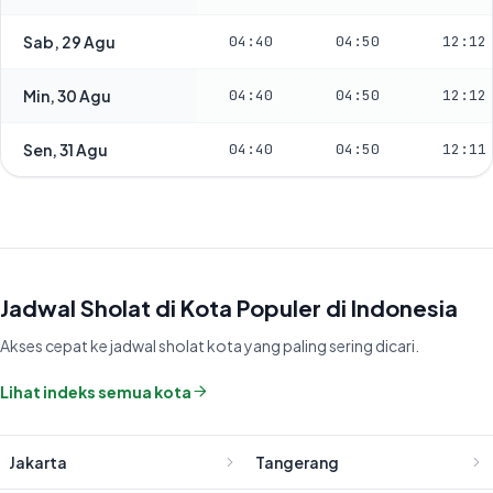
Sab, 29 Agu
04:40
04:50
12:12
Min, 30 Agu
04:40
04:50
12:12
Sen, 31 Agu
04:40
04:50
12:11
Jadwal Sholat di Kota Populer di Indonesia
Akses cepat ke jadwal sholat kota yang paling sering dicari.
Lihat indeks semua kota
Jakarta
Tangerang