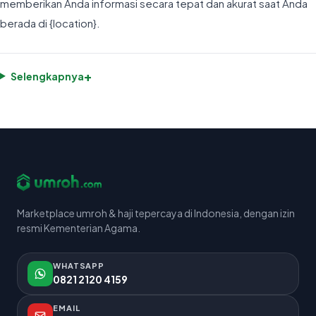
memberikan Anda informasi secara tepat dan akurat saat Anda
berada di {location}.
+
Selengkapnya
Marketplace umroh & haji tepercaya di Indonesia, dengan izin
resmi Kementerian Agama.
WHATSAPP
0821 2120 4159
EMAIL