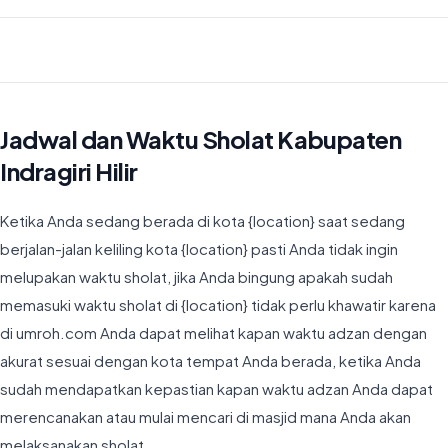
Waktu Imsyak di Kabupaten Indragiri Hilir hari ini jatuh pada 04:43
Jadwal dan Waktu Sholat Kabupaten
Indragiri Hilir
Ketika Anda sedang berada di kota {location} saat sedang
berjalan-jalan keliling kota {location} pasti Anda tidak ingin
melupakan waktu sholat, jika Anda bingung apakah sudah
memasuki waktu sholat di {location} tidak perlu khawatir karena
di umroh.com Anda dapat melihat kapan waktu adzan dengan
akurat sesuai dengan kota tempat Anda berada, ketika Anda
sudah mendapatkan kepastian kapan waktu adzan Anda dapat
merencanakan atau mulai mencari di masjid mana Anda akan
melaksanakan sholat.