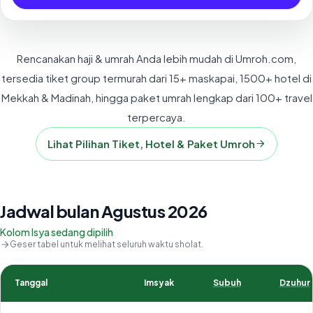
Rencanakan haji & umrah Anda lebih mudah di Umroh.com,
tersedia tiket group termurah dari 15+ maskapai, 1500+ hotel di
Mekkah & Madinah, hingga paket umrah lengkap dari 100+ travel
terpercaya.
Lihat Pilihan Tiket, Hotel & Paket Umroh
Jadwal bulan Agustus 2026
Kolom Isya sedang dipilih
Geser tabel untuk melihat seluruh waktu sholat.
Tanggal
Imsyak
Subuh
Dzuhur