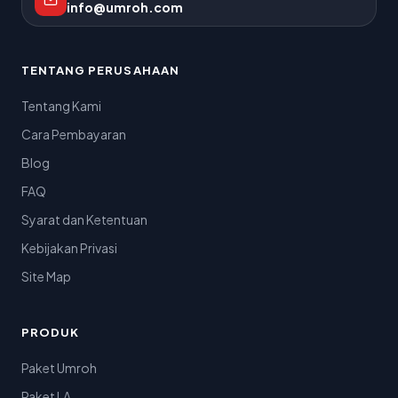
info@umroh.com
TENTANG PERUSAHAAN
Tentang Kami
Cara Pembayaran
Blog
FAQ
Syarat dan Ketentuan
Kebijakan Privasi
Site Map
PRODUK
Paket Umroh
Paket LA