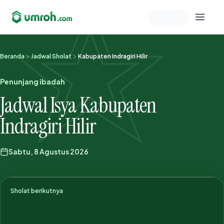
Memeriksa sesi akun
Beranda
Jadwal Sholat
Kabupaten Indragiri Hilir
Penunjang ibadah
Jadwal Isya Kabupaten
Indragiri Hilir
Sabtu, 8 Agustus 2026
Sholat berikutnya