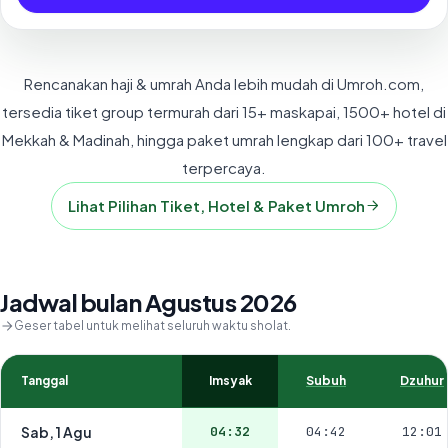
Rencanakan haji & umrah Anda lebih mudah di Umroh.com,
tersedia tiket group termurah dari 15+ maskapai, 1500+ hotel di
Mekkah & Madinah, hingga paket umrah lengkap dari 100+ travel
terpercaya.
Lihat Pilihan Tiket, Hotel & Paket Umroh
Jadwal bulan Agustus 2026
Geser tabel untuk melihat seluruh waktu sholat.
Tanggal
Imsyak
Subuh
Dzuhur
Sab, 1 Agu
04:32
04:42
12:01