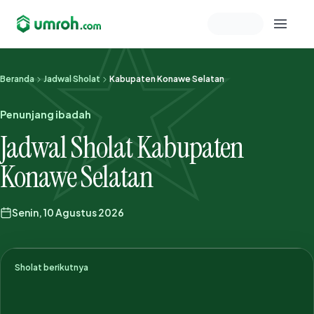
Memeriksa sesi akun
Beranda
Jadwal Sholat
Kabupaten Konawe Selatan
Penunjang ibadah
Jadwal Sholat Kabupaten
Konawe Selatan
Senin, 10 Agustus 2026
Sholat berikutnya