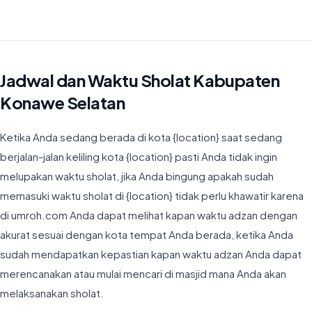
Waktu Imsyak di Kabupaten Konawe Selatan hari ini jatuh pada
04:31
Jadwal dan Waktu Sholat Kabupaten
Konawe Selatan
Ketika Anda sedang berada di kota {location} saat sedang
berjalan-jalan keliling kota {location} pasti Anda tidak ingin
melupakan waktu sholat, jika Anda bingung apakah sudah
memasuki waktu sholat di {location} tidak perlu khawatir karena
di umroh.com Anda dapat melihat kapan waktu adzan dengan
akurat sesuai dengan kota tempat Anda berada, ketika Anda
sudah mendapatkan kepastian kapan waktu adzan Anda dapat
merencanakan atau mulai mencari di masjid mana Anda akan
melaksanakan sholat.