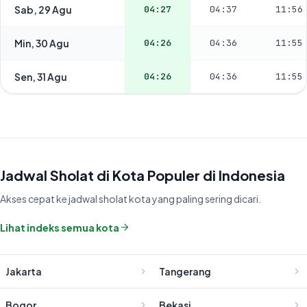
Sab, 29 Agu
04:27
04:37
11:56
Min, 30 Agu
04:26
04:36
11:55
Sen, 31 Agu
04:26
04:36
11:55
Jadwal Sholat di Kota Populer di Indonesia
Akses cepat ke jadwal sholat kota yang paling sering dicari.
Lihat indeks semua kota
Jakarta
Tangerang
Bogor
Bekasi