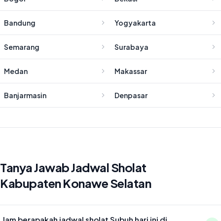
Bandung
Yogyakarta
Semarang
Surabaya
Medan
Makassar
Banjarmasin
Denpasar
Tanya Jawab Jadwal Sholat
Kabupaten Konawe Selatan
Jam berapakah jadwal sholat Subuh hari ini di