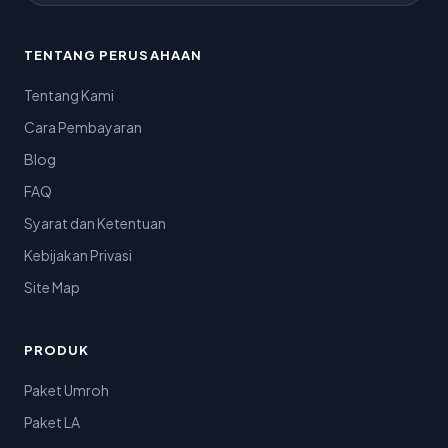
TENTANG PERUSAHAAN
Tentang Kami
Cara Pembayaran
Blog
FAQ
Syarat dan Ketentuan
Kebijakan Privasi
Site Map
PRODUK
Paket Umroh
Paket LA