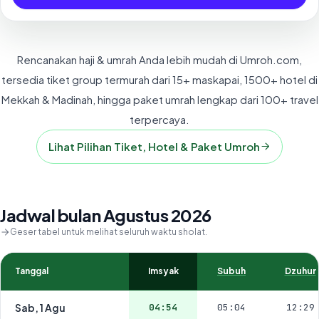
Rencanakan haji & umrah Anda lebih mudah di Umroh.com,
tersedia tiket group termurah dari 15+ maskapai, 1500+ hotel di
Mekkah & Madinah, hingga paket umrah lengkap dari 100+ travel
terpercaya.
Lihat Pilihan Tiket, Hotel & Paket Umroh
Jadwal bulan Agustus 2026
Geser tabel untuk melihat seluruh waktu sholat.
Tanggal
Imsyak
Subuh
Dzuhur
Sab, 1 Agu
04:54
05:04
12:29