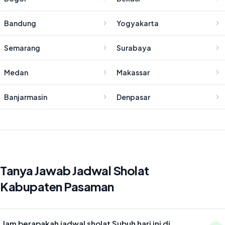
Bandung
Yogyakarta
Semarang
Surabaya
Medan
Makassar
Banjarmasin
Denpasar
Tanya Jawab Jadwal Sholat
Kabupaten Pasaman
Jam berapakah jadwal sholat Subuh hari ini di