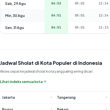
Sab, 29 Agu
04:52
05:02
12:24
Min, 30 Agu
04:51
05:01
12:24
Sen, 31 Agu
04:51
05:01
12:23
Jadwal Sholat di Kota Populer di Indonesia
Akses cepat ke jadwal sholat kota yang paling sering dicari.
Lihat indeks semua kota
Jakarta
Tangerang
Bogor
Bekasi