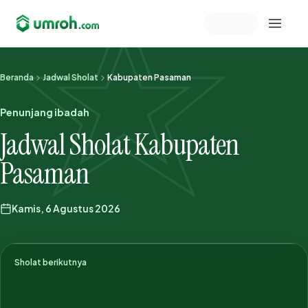
Memeriksa sesi akun
Beranda
Jadwal Sholat
Kabupaten Pasaman
Penunjang ibadah
Jadwal Sholat Kabupaten
Pasaman
Kamis, 6 Agustus 2026
Sholat berikutnya