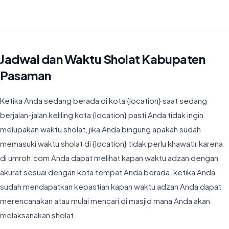
Waktu Imsyak di Kabupaten Pasaman hari ini jatuh pada 04:54
Jadwal dan Waktu Sholat Kabupaten
Pasaman
Ketika Anda sedang berada di kota {location} saat sedang
berjalan-jalan keliling kota {location} pasti Anda tidak ingin
melupakan waktu sholat, jika Anda bingung apakah sudah
memasuki waktu sholat di {location} tidak perlu khawatir karena
di umroh.com Anda dapat melihat kapan waktu adzan dengan
akurat sesuai dengan kota tempat Anda berada, ketika Anda
sudah mendapatkan kepastian kapan waktu adzan Anda dapat
merencanakan atau mulai mencari di masjid mana Anda akan
melaksanakan sholat.