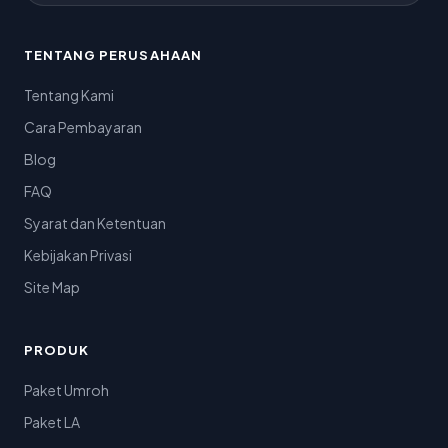
TENTANG PERUSAHAAN
Tentang Kami
Cara Pembayaran
Blog
FAQ
Syarat dan Ketentuan
Kebijakan Privasi
Site Map
PRODUK
Paket Umroh
Paket LA