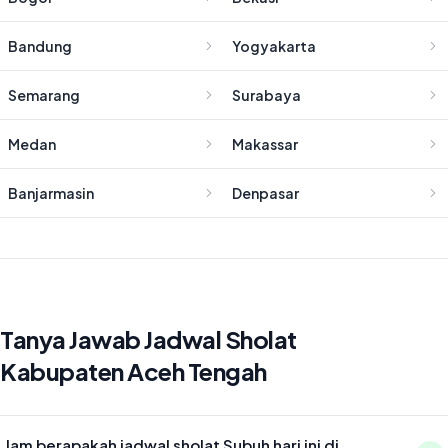
Bandung
Yogyakarta
Semarang
Surabaya
Medan
Makassar
Banjarmasin
Denpasar
Tanya Jawab Jadwal Sholat
Kabupaten Aceh Tengah
Jam berapakah jadwal sholat Subuh hari ini di