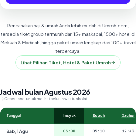
Rencanakan haji & umrah Anda lebih mudah di Umroh.com,
tersedia tiket group termurah dari 15+ maskapai, 1500+ hotel di
Mekkah & Madinah, hingga paket umrah lengkap dari 100+ travel
terpercaya.
Lihat Pilihan Tiket, Hotel & Paket Umroh
Jadwal bulan Agustus 2026
Geser tabel untuk melihat seluruh waktu sholat.
Tanggal
Imsyak
Subuh
Dzuhur
Sab, 1 Agu
05:00
05:10
12:43