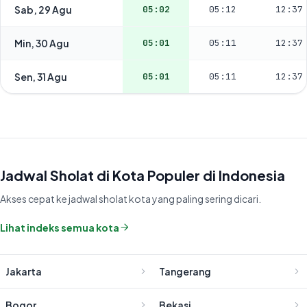
Sab, 29 Agu
05:02
05:12
12:37
Min, 30 Agu
05:01
05:11
12:37
Sen, 31 Agu
05:01
05:11
12:37
Jadwal Sholat di Kota Populer di Indonesia
Akses cepat ke jadwal sholat kota yang paling sering dicari.
Lihat indeks semua kota
Jakarta
Tangerang
Bogor
Bekasi