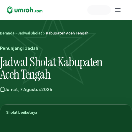
Memeriksa sesi akun
Beranda
Jadwal Sholat
Kabupaten Aceh Tengah
Penunjang ibadah
Jadwal Sholat Kabupaten
Aceh Tengah
Jumat, 7 Agustus 2026
Sholat berikutnya