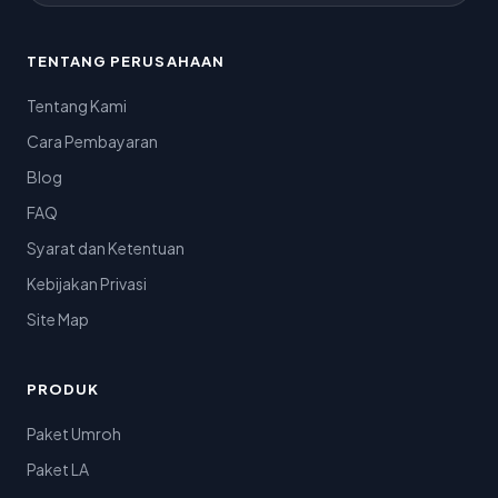
TENTANG PERUSAHAAN
Tentang Kami
Cara Pembayaran
Blog
FAQ
Syarat dan Ketentuan
Kebijakan Privasi
Site Map
PRODUK
Paket Umroh
Paket LA