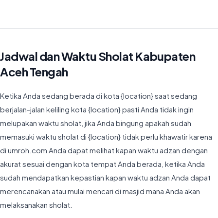
Waktu Imsyak di Kabupaten Aceh Tengah hari ini jatuh pada 05:01
Jadwal dan Waktu Sholat Kabupaten
Aceh Tengah
Ketika Anda sedang berada di kota {location} saat sedang
berjalan-jalan keliling kota {location} pasti Anda tidak ingin
melupakan waktu sholat, jika Anda bingung apakah sudah
memasuki waktu sholat di {location} tidak perlu khawatir karena
di umroh.com Anda dapat melihat kapan waktu adzan dengan
akurat sesuai dengan kota tempat Anda berada, ketika Anda
sudah mendapatkan kepastian kapan waktu adzan Anda dapat
merencanakan atau mulai mencari di masjid mana Anda akan
melaksanakan sholat.