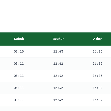
Subuh
Dzuhur
Ashar
05:10
12:43
16:03
05:11
12:42
16:03
05:11
12:42
16:03
05:11
12:42
16:02
05:11
12:42
16:02