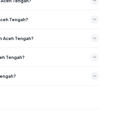
n Aceh Tengah?
 12:42
 Aceh Tengah?
16:00
en Aceh Tengah?
a 18:54
Aceh Tengah?
:01
Tengah?