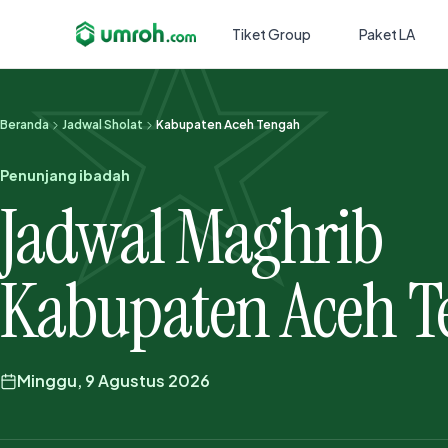
Tiket Group
Paket LA
Beranda
Jadwal Sholat
Kabupaten Aceh Tengah
Penunjang ibadah
Jadwal Maghrib
Kabupaten Aceh T
Minggu, 9 Agustus 2026