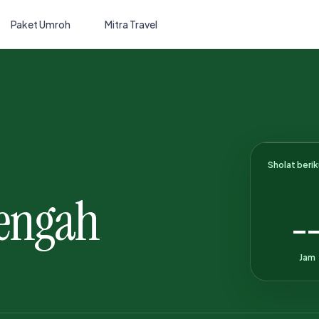
Paket Umroh
Mitra Travel
Sholat beri
engah
-
Jam