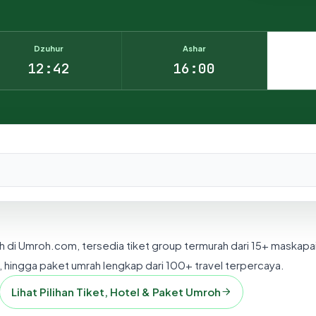
Dzuhur
Ashar
12:42
16:00
nesia.
h di Umroh.com, tersedia tiket group termurah dari 15+ maskapa
 hingga paket umrah lengkap dari 100+ travel terpercaya.
Lihat Pilihan Tiket, Hotel & Paket Umroh