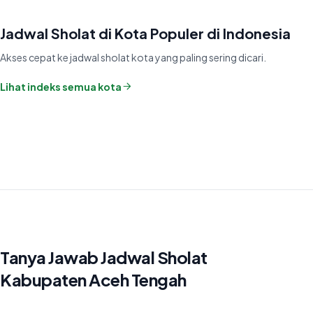
Jadwal Sholat di Kota Populer di Indonesia
Akses cepat ke jadwal sholat kota yang paling sering dicari.
Lihat indeks semua kota
Tanya Jawab Jadwal Sholat
Kabupaten Aceh Tengah