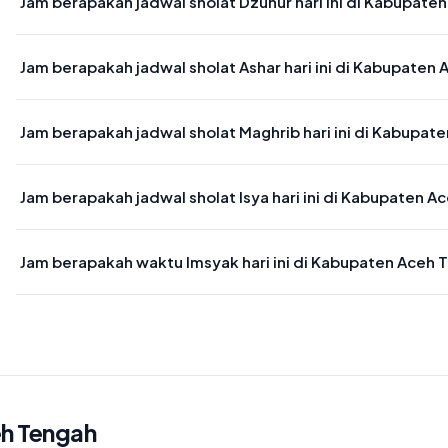
Jam berapakah jadwal sholat Dzuhur hari ini di Kabupate
Waktu sholat Dzuhur di Kabupaten Aceh Tengah hari ini jatuh pada
Jam berapakah jadwal sholat Ashar hari ini di Kabupaten
Waktu sholat Ashar di Kabupaten Aceh Tengah hari ini jatuh pada 
Jam berapakah jadwal sholat Maghrib hari ini di Kabupat
Waktu sholat Maghrib di Kabupaten Aceh Tengah hari ini jatuh pad
Jam berapakah jadwal sholat Isya hari ini di Kabupaten 
Waktu sholat Isya di Kabupaten Aceh Tengah hari ini jatuh pada 20
Jam berapakah waktu Imsyak hari ini di Kabupaten Aceh 
Waktu Imsyak di Kabupaten Aceh Tengah hari ini jatuh pada 05:01
h Tengah