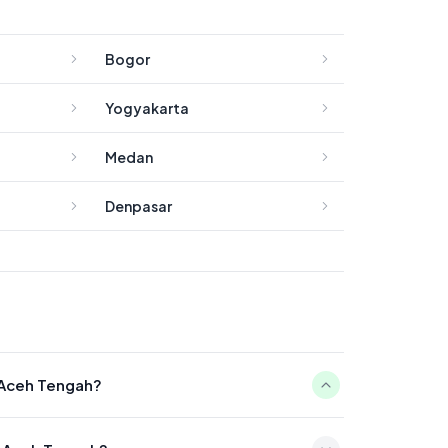
Bogor
Yogyakarta
Medan
Denpasar
n Aceh Tengah?
05:11