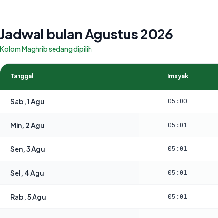
Jadwal bulan Agustus 2026
Kolom Maghrib sedang dipilih
Tanggal
Imsyak
Sab, 1 Agu
05:00
Min, 2 Agu
05:01
Sen, 3 Agu
05:01
Sel, 4 Agu
05:01
Rab, 5 Agu
05:01