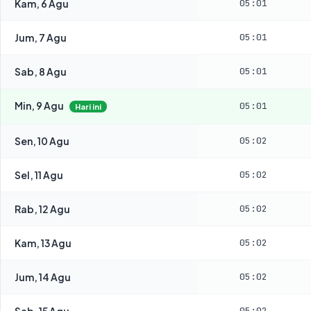
Kam, 6 Agu
05:01
Jum, 7 Agu
05:01
Sab, 8 Agu
05:01
Min, 9 Agu
05:01
Hari ini
Sen, 10 Agu
05:02
Sel, 11 Agu
05:02
Rab, 12 Agu
05:02
Kam, 13 Agu
05:02
Jum, 14 Agu
05:02
Sab, 15 Agu
05:02