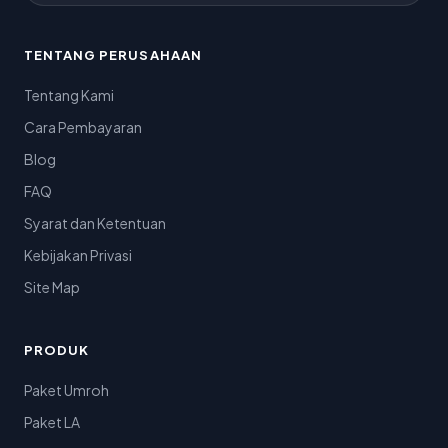
TENTANG PERUSAHAAN
Tentang Kami
Cara Pembayaran
Blog
FAQ
Syarat dan Ketentuan
Kebijakan Privasi
Site Map
PRODUK
Paket Umroh
Paket LA