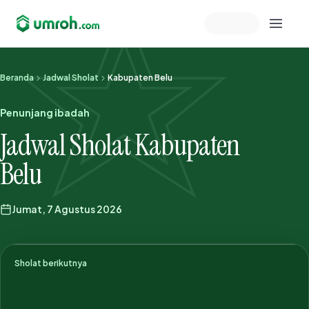
Memeriksa sesi akun
Beranda
Jadwal Sholat
Kabupaten Belu
Penunjang ibadah
Jadwal Sholat Kabupaten
Belu
Jumat, 7 Agustus 2026
Sholat berikutnya