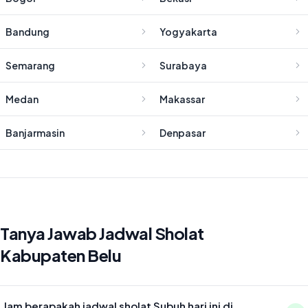
Bandung
Yogyakarta
Semarang
Surabaya
Medan
Makassar
Banjarmasin
Denpasar
Tanya Jawab Jadwal Sholat
Kabupaten Belu
Jam berapakah jadwal sholat Subuh hari ini di