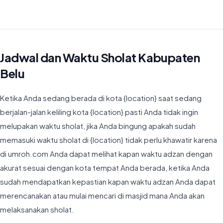
Waktu Imsyak di Kabupaten Belu hari ini jatuh pada 04:26
Jadwal dan Waktu Sholat Kabupaten
Belu
Ketika Anda sedang berada di kota {location} saat sedang
berjalan-jalan keliling kota {location} pasti Anda tidak ingin
melupakan waktu sholat, jika Anda bingung apakah sudah
memasuki waktu sholat di {location} tidak perlu khawatir karena
di umroh.com Anda dapat melihat kapan waktu adzan dengan
akurat sesuai dengan kota tempat Anda berada, ketika Anda
sudah mendapatkan kepastian kapan waktu adzan Anda dapat
merencanakan atau mulai mencari di masjid mana Anda akan
melaksanakan sholat.