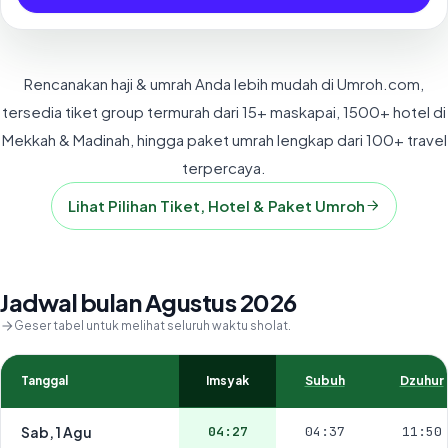
Rencanakan haji & umrah Anda lebih mudah di Umroh.com,
tersedia tiket group termurah dari 15+ maskapai, 1500+ hotel di
Mekkah & Madinah, hingga paket umrah lengkap dari 100+ travel
terpercaya.
Lihat Pilihan Tiket, Hotel & Paket Umroh
Jadwal bulan Agustus 2026
Geser tabel untuk melihat seluruh waktu sholat.
Tanggal
Imsyak
Subuh
Dzuhur
Sab, 1 Agu
04:27
04:37
11:50