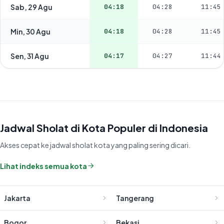
Sab, 29 Agu
04:18
04:28
11:45
Min, 30 Agu
04:18
04:28
11:45
Sen, 31 Agu
04:17
04:27
11:44
Jadwal Sholat di Kota Populer di Indonesia
Akses cepat ke jadwal sholat kota yang paling sering dicari.
Lihat indeks semua kota
Jakarta
Tangerang
Bogor
Bekasi