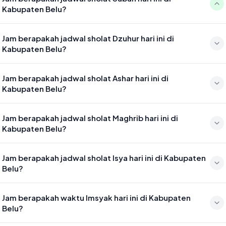
Kabupaten Belu?
Waktu sholat Subuh di Kabupaten Belu hari ini jatuh pada 04:36
Jam berapakah jadwal sholat Dzuhur hari ini di
Kabupaten Belu?
Waktu sholat Dzuhur di Kabupaten Belu hari ini jatuh pada 11:50
Jam berapakah jadwal sholat Ashar hari ini di
Kabupaten Belu?
Waktu sholat Ashar di Kabupaten Belu hari ini jatuh pada 15:10
Jam berapakah jadwal sholat Maghrib hari ini di
Kabupaten Belu?
Waktu sholat Maghrib di Kabupaten Belu hari ini jatuh pada 17:42
Jam berapakah jadwal sholat Isya hari ini di Kabupaten
Belu?
Waktu sholat Isya di Kabupaten Belu hari ini jatuh pada 18:54
Jam berapakah waktu Imsyak hari ini di Kabupaten
Belu?