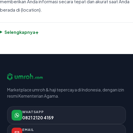
memberikan Anda informasi secara tepat dan akurat saat Anda
berada di {location}.
+
Selengkapnya
Marketplace umroh & haji tepercaya di Indonesia, dengan izin
resmi Kementerian Agama.
WHATSAPP
0821 2120 4159
EMAIL