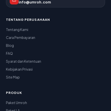
info@umroh.com
TENTANG PERUSAHAAN
Tentang Kami
Cara Pembayaran
Blog
FAQ
Syarat dan Ketentuan
Kebijakan Privasi
Site Map
PRODUK
Paket Umroh
Paket LA