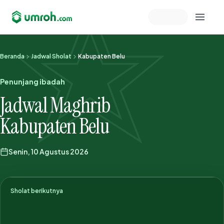
Memeriksa sesi akun
Beranda
Jadwal Sholat
Kabupaten Belu
Penunjang ibadah
Jadwal Maghrib
Kabupaten Belu
Senin, 10 Agustus 2026
Sholat berikutnya