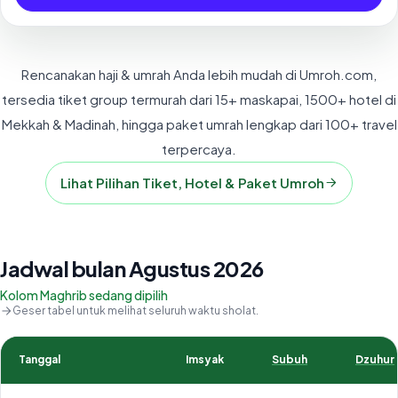
Rencanakan haji & umrah Anda lebih mudah di Umroh.com,
tersedia tiket group termurah dari 15+ maskapai, 1500+ hotel di
Mekkah & Madinah, hingga paket umrah lengkap dari 100+ travel
terpercaya.
Lihat Pilihan Tiket, Hotel & Paket Umroh
Jadwal bulan Agustus 2026
Kolom Maghrib sedang dipilih
Geser tabel untuk melihat seluruh waktu sholat.
Tanggal
Imsyak
Subuh
Dzuhur