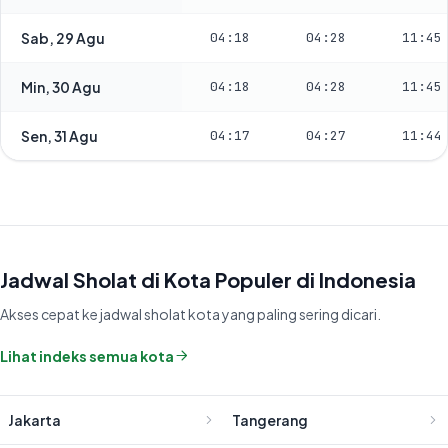
Sab, 29 Agu
04:18
04:28
11:45
Min, 30 Agu
04:18
04:28
11:45
Sen, 31 Agu
04:17
04:27
11:44
Jadwal Sholat di Kota Populer di Indonesia
Akses cepat ke jadwal sholat kota yang paling sering dicari.
Lihat indeks semua kota
Jakarta
Tangerang