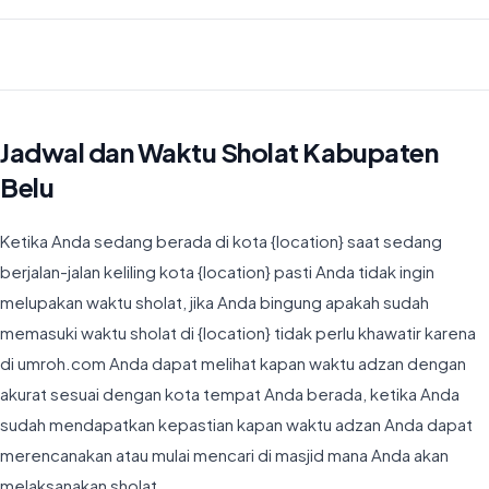
Waktu Imsyak di Kabupaten Belu hari ini jatuh pada 04:25
Jadwal dan Waktu Sholat Kabupaten
Belu
Ketika Anda sedang berada di kota {location} saat sedang
berjalan-jalan keliling kota {location} pasti Anda tidak ingin
melupakan waktu sholat, jika Anda bingung apakah sudah
memasuki waktu sholat di {location} tidak perlu khawatir karena
di umroh.com Anda dapat melihat kapan waktu adzan dengan
akurat sesuai dengan kota tempat Anda berada, ketika Anda
sudah mendapatkan kepastian kapan waktu adzan Anda dapat
merencanakan atau mulai mencari di masjid mana Anda akan
melaksanakan sholat.