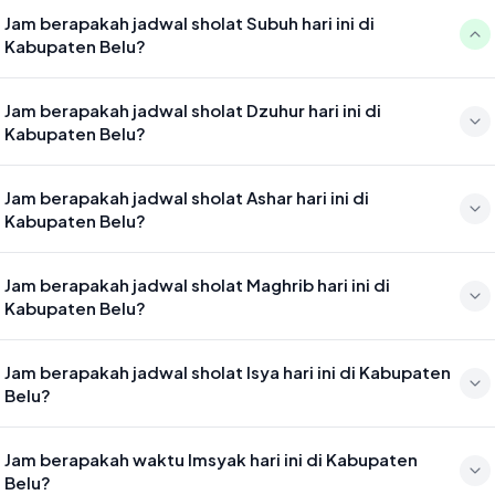
Jam berapakah jadwal sholat Subuh hari ini di
Kabupaten Belu?
Waktu sholat Subuh di Kabupaten Belu hari ini jatuh pada 04:35
Jam berapakah jadwal sholat Dzuhur hari ini di
Kabupaten Belu?
Waktu sholat Dzuhur di Kabupaten Belu hari ini jatuh pada 11:49
Jam berapakah jadwal sholat Ashar hari ini di
Kabupaten Belu?
Waktu sholat Ashar di Kabupaten Belu hari ini jatuh pada 15:10
Jam berapakah jadwal sholat Maghrib hari ini di
Kabupaten Belu?
Waktu sholat Maghrib di Kabupaten Belu hari ini jatuh pada 17:42
Jam berapakah jadwal sholat Isya hari ini di Kabupaten
Belu?
Waktu sholat Isya di Kabupaten Belu hari ini jatuh pada 18:53
Jam berapakah waktu Imsyak hari ini di Kabupaten
Belu?