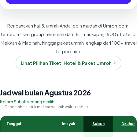
Rencanakan haji & umrah Anda lebih mudah di Umroh.com,
tersedia tiket group termurah dari 15+ maskapai, 1500+ hotel di
Mekkah & Madinah, hingga paket umrah lengkap dari 100+ travel
terpercaya.
Lihat Pilihan Tiket, Hotel & Paket Umroh
Jadwal bulan Agustus 2026
Kolom Subuh sedang dipilih
Geser tabel untuk melihat seluruh waktu sholat.
Tanggal
Imsyak
Subuh
Dzuhur