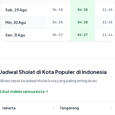
Sab, 29 Agu
04:18
04:28
11:45
Min, 30 Agu
04:18
04:28
11:45
Sen, 31 Agu
04:17
04:27
11:44
Jadwal Sholat di Kota Populer di Indonesia
Akses cepat ke jadwal sholat kota yang paling sering dicari.
Lihat indeks semua kota
Jakarta
Tangerang