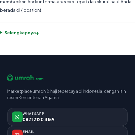
memberikan Anda informasi secara tepat dan akurat saat Anda
berada di {location}.
+
Selengkapnya
Marketplace umroh & haji tepercaya di Indonesia, dengan izin
resmi Kementerian Agama.
WHATSAPP
0821 2120 4159
EMAIL