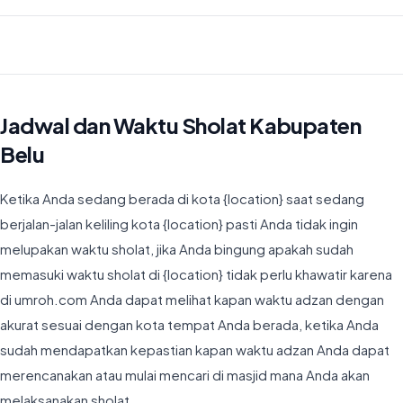
Waktu Imsyak di Kabupaten Belu hari ini jatuh pada 04:25
Jadwal dan Waktu Sholat Kabupaten
Belu
Ketika Anda sedang berada di kota {location} saat sedang
berjalan-jalan keliling kota {location} pasti Anda tidak ingin
melupakan waktu sholat, jika Anda bingung apakah sudah
memasuki waktu sholat di {location} tidak perlu khawatir karena
di umroh.com Anda dapat melihat kapan waktu adzan dengan
akurat sesuai dengan kota tempat Anda berada, ketika Anda
sudah mendapatkan kepastian kapan waktu adzan Anda dapat
merencanakan atau mulai mencari di masjid mana Anda akan
melaksanakan sholat.