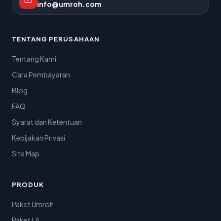
info@umroh.com
TENTANG PERUSAHAAN
Tentang Kami
Cara Pembayaran
Blog
FAQ
Syarat dan Ketentuan
Kebijakan Privasi
Site Map
PRODUK
Paket Umroh
Paket LA