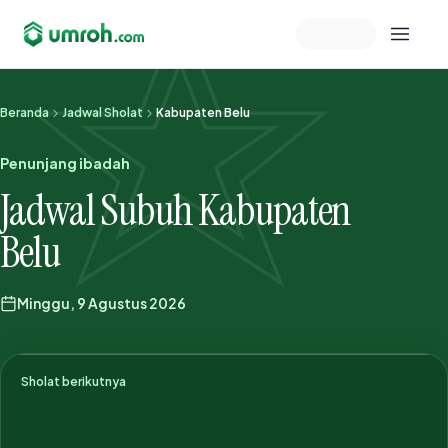
Memeriksa sesi akun
Beranda
Jadwal Sholat
Kabupaten Belu
Penunjang ibadah
Jadwal Subuh Kabupaten
Belu
Minggu, 9 Agustus 2026
Sholat berikutnya