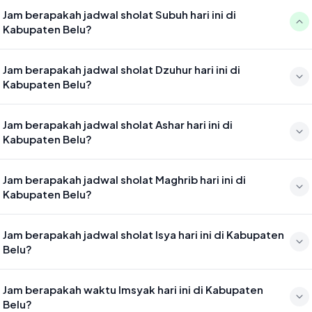
Jam berapakah jadwal sholat Subuh hari ini di
Kabupaten Belu?
Waktu sholat Subuh di Kabupaten Belu hari ini jatuh pada 04:35
Jam berapakah jadwal sholat Dzuhur hari ini di
Kabupaten Belu?
Waktu sholat Dzuhur di Kabupaten Belu hari ini jatuh pada 11:49
Jam berapakah jadwal sholat Ashar hari ini di
Kabupaten Belu?
Waktu sholat Ashar di Kabupaten Belu hari ini jatuh pada 15:10
Jam berapakah jadwal sholat Maghrib hari ini di
Kabupaten Belu?
Waktu sholat Maghrib di Kabupaten Belu hari ini jatuh pada 17:42
Jam berapakah jadwal sholat Isya hari ini di Kabupaten
Belu?
Waktu sholat Isya di Kabupaten Belu hari ini jatuh pada 18:53
Jam berapakah waktu Imsyak hari ini di Kabupaten
Belu?