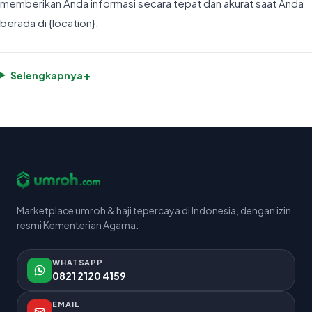
memberikan Anda informasi secara tepat dan akurat saat Anda
berada di {location}.
+
Selengkapnya
Marketplace umroh & haji tepercaya di Indonesia, dengan izin
resmi Kementerian Agama.
WHATSAPP
0821 2120 4159
EMAIL