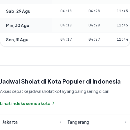
Sab, 29 Agu
04:18
04:28
11:45
Min, 30 Agu
04:18
04:28
11:45
Sen, 31 Agu
04:17
04:27
11:44
Jadwal Sholat di Kota Populer di Indonesia
Akses cepat ke jadwal sholat kota yang paling sering dicari.
Lihat indeks semua kota
Jakarta
Tangerang