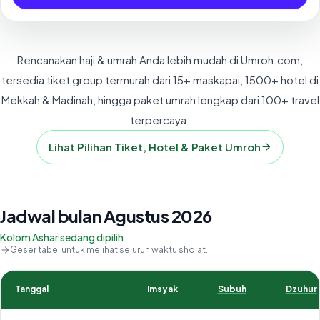
Rencanakan haji & umrah Anda lebih mudah di Umroh.com,
tersedia tiket group termurah dari 15+ maskapai, 1500+ hotel di
Mekkah & Madinah, hingga paket umrah lengkap dari 100+ travel
terpercaya.
Lihat Pilihan Tiket, Hotel & Paket Umroh
Jadwal bulan Agustus 2026
Kolom Ashar sedang dipilih
Geser tabel untuk melihat seluruh waktu sholat.
Tanggal
Imsyak
Subuh
Dzuhur