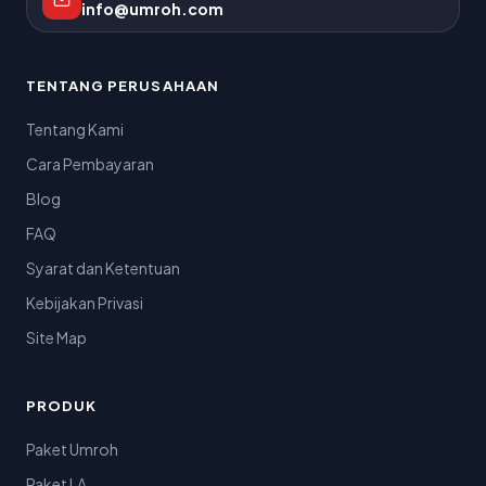
info@umroh.com
TENTANG PERUSAHAAN
Tentang Kami
Cara Pembayaran
Blog
FAQ
Syarat dan Ketentuan
Kebijakan Privasi
Site Map
PRODUK
Paket Umroh
Paket LA