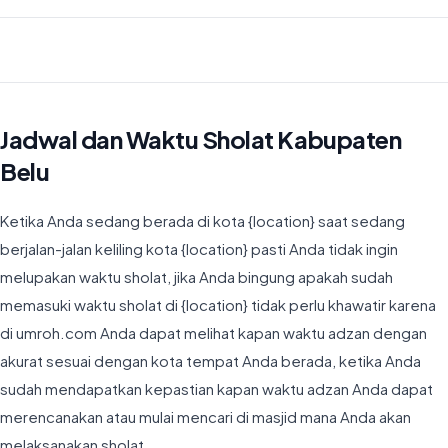
Waktu Imsyak di Kabupaten Belu hari ini jatuh pada 04:25
Jadwal dan Waktu Sholat Kabupaten
Belu
Ketika Anda sedang berada di kota {location} saat sedang
berjalan-jalan keliling kota {location} pasti Anda tidak ingin
melupakan waktu sholat, jika Anda bingung apakah sudah
memasuki waktu sholat di {location} tidak perlu khawatir karena
di umroh.com Anda dapat melihat kapan waktu adzan dengan
akurat sesuai dengan kota tempat Anda berada, ketika Anda
sudah mendapatkan kepastian kapan waktu adzan Anda dapat
merencanakan atau mulai mencari di masjid mana Anda akan
melaksanakan sholat.