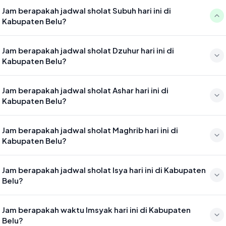
Jam berapakah jadwal sholat Subuh hari ini di
Kabupaten Belu?
Waktu sholat Subuh di Kabupaten Belu hari ini jatuh pada 04:35
Jam berapakah jadwal sholat Dzuhur hari ini di
Kabupaten Belu?
Waktu sholat Dzuhur di Kabupaten Belu hari ini jatuh pada 11:50
Jam berapakah jadwal sholat Ashar hari ini di
Kabupaten Belu?
Waktu sholat Ashar di Kabupaten Belu hari ini jatuh pada 15:10
Jam berapakah jadwal sholat Maghrib hari ini di
Kabupaten Belu?
Waktu sholat Maghrib di Kabupaten Belu hari ini jatuh pada 17:42
Jam berapakah jadwal sholat Isya hari ini di Kabupaten
Belu?
Waktu sholat Isya di Kabupaten Belu hari ini jatuh pada 18:54
Jam berapakah waktu Imsyak hari ini di Kabupaten
Belu?