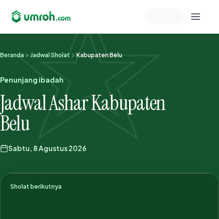
Memeriksa sesi akun
Beranda
Jadwal Sholat
Kabupaten Belu
Penunjang ibadah
Jadwal Ashar Kabupaten
Belu
Sabtu, 8 Agustus 2026
Sholat berikutnya