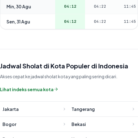
Min, 30 Agu
04:12
04:22
11:45
Sen, 31 Agu
04:12
04:22
11:45
Jadwal Sholat di Kota Populer di Indonesia
Akses cepat ke jadwal sholat kota yang paling sering dicari.
Lihat indeks semua kota
Jakarta
Tangerang
Bogor
Bekasi