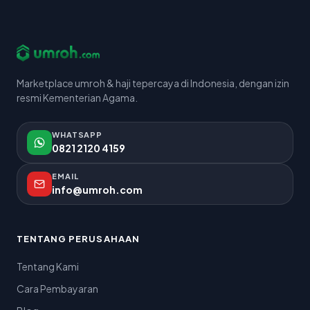
Marketplace umroh & haji tepercaya di Indonesia, dengan izin
resmi Kementerian Agama.
WHATSAPP
0821 2120 4159
EMAIL
info@umroh.com
TENTANG PERUSAHAAN
Tentang Kami
Cara Pembayaran