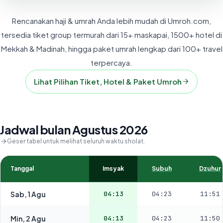
Rencanakan haji & umrah Anda lebih mudah di Umroh.com,
tersedia tiket group termurah dari 15+ maskapai, 1500+ hotel di
Mekkah & Madinah, hingga paket umrah lengkap dari 100+ travel
terpercaya.
Lihat Pilihan Tiket, Hotel & Paket Umroh
Jadwal bulan Agustus 2026
Geser tabel untuk melihat seluruh waktu sholat.
Tanggal
Imsyak
Subuh
Dzuhur
Sab, 1 Agu
04:13
04:23
11:51
Min, 2 Agu
04:13
04:23
11:50