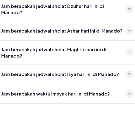
Waktu sholat Subuh di Manado hari ini jatuh pada 04:24
Jam berapakah jadwal sholat Dzuhur hari ini di
Manado?
Waktu sholat Dzuhur di Manado hari ini jatuh pada 11:50
Jam berapakah jadwal sholat Ashar hari ini di Manado?
Waktu sholat Ashar di Manado hari ini jatuh pada 15:10
Jam berapakah jadwal sholat Maghrib hari ini di
Manado?
Waktu sholat Maghrib di Manado hari ini jatuh pada 17:55
Jam berapakah jadwal sholat Isya hari ini di Manado?
Waktu sholat Isya di Manado hari ini jatuh pada 19:06
Jam berapakah waktu Imsyak hari ini di Manado?
Waktu Imsyak di Manado hari ini jatuh pada 04:14