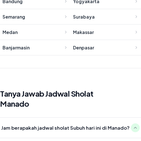
Bandung
Yogyakarta
Semarang
Surabaya
Medan
Makassar
Banjarmasin
Denpasar
Tanya Jawab Jadwal Sholat
Manado
Jam berapakah jadwal sholat Subuh hari ini di Manado?