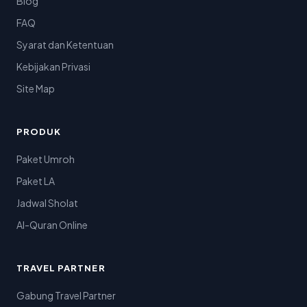
Blog
FAQ
Syarat dan Ketentuan
Kebijakan Privasi
Site Map
PRODUK
Paket Umroh
Paket LA
Jadwal Sholat
Al-Quran Online
TRAVEL PARTNER
Gabung Travel Partner