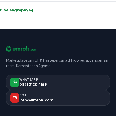
+
Selengkapnya
Marketplace umroh & haji tepercaya di Indonesia, dengan izin
resmi Kementerian Agama.
WHATSAPP
0821 2120 4159
EMAIL
info@umroh.com