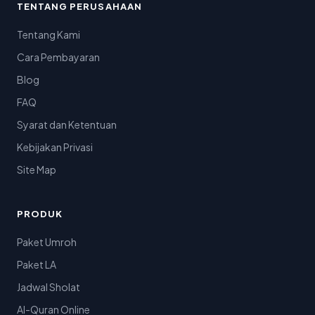
TENTANG PERUSAHAAN
Tentang Kami
Cara Pembayaran
Blog
FAQ
Syarat dan Ketentuan
Kebijakan Privasi
Site Map
PRODUK
Paket Umroh
Paket LA
Jadwal Sholat
Al-Quran Online