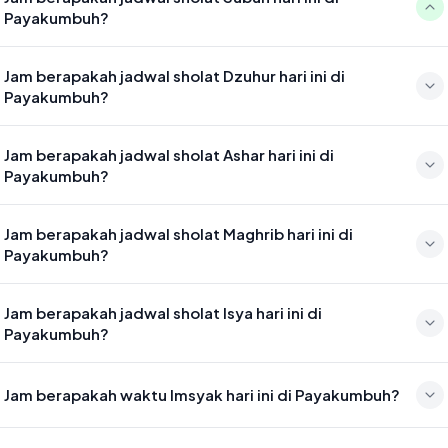
Payakumbuh?
Waktu sholat Subuh di Payakumbuh hari ini jatuh pada 05:03
Jam berapakah jadwal sholat Dzuhur hari ini di
Payakumbuh?
Waktu sholat Dzuhur di Payakumbuh hari ini jatuh pada 12:27
Jam berapakah jadwal sholat Ashar hari ini di
Payakumbuh?
Waktu sholat Ashar di Payakumbuh hari ini jatuh pada 15:48
Jam berapakah jadwal sholat Maghrib hari ini di
Payakumbuh?
Waktu sholat Maghrib di Payakumbuh hari ini jatuh pada 18:30
Jam berapakah jadwal sholat Isya hari ini di
Payakumbuh?
Waktu sholat Isya di Payakumbuh hari ini jatuh pada 19:41
Jam berapakah waktu Imsyak hari ini di Payakumbuh?
Waktu Imsyak di Payakumbuh hari ini jatuh pada 04:53