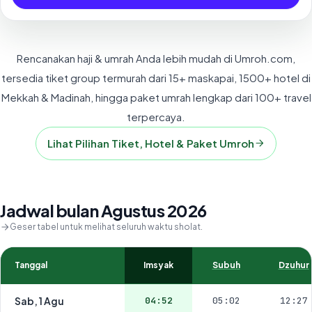
Rencanakan haji & umrah Anda lebih mudah di Umroh.com,
tersedia tiket group termurah dari 15+ maskapai, 1500+ hotel di
Mekkah & Madinah, hingga paket umrah lengkap dari 100+ travel
terpercaya.
Lihat Pilihan Tiket, Hotel & Paket Umroh
Jadwal bulan Agustus 2026
Geser tabel untuk melihat seluruh waktu sholat.
Tanggal
Imsyak
Subuh
Dzuhur
Sab, 1 Agu
04:52
05:02
12:27