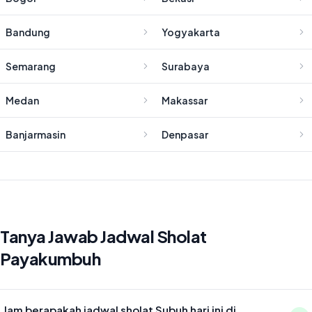
Bandung
Yogyakarta
Semarang
Surabaya
Medan
Makassar
Banjarmasin
Denpasar
Tanya Jawab Jadwal Sholat
Payakumbuh
Jam berapakah jadwal sholat Subuh hari ini di