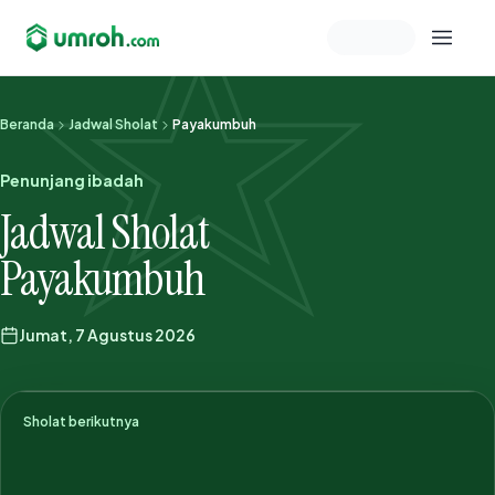
Memeriksa sesi akun
Beranda
Jadwal Sholat
Payakumbuh
Penunjang ibadah
Jadwal Sholat
Payakumbuh
Jumat, 7 Agustus 2026
Sholat berikutnya