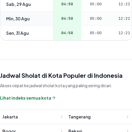
Sab, 29 Agu
04:50
05:00
12:22
Min, 30 Agu
04:50
05:00
12:22
Sen, 31 Agu
04:50
05:00
12:21
Jadwal Sholat di Kota Populer di Indonesia
Akses cepat ke jadwal sholat kota yang paling sering dicari.
Lihat indeks semua kota
Jakarta
Tangerang
Bogor
Bekasi