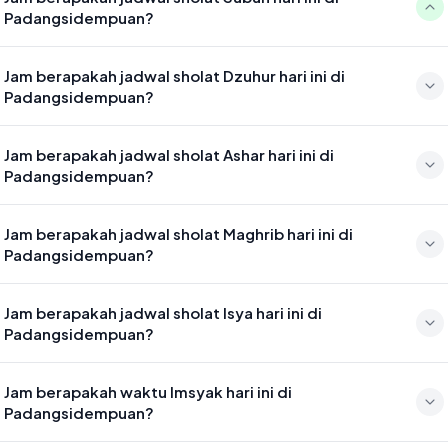
Padangsidempuan?
Waktu sholat Subuh di Padangsidempuan hari ini jatuh pada 05:06
Jam berapakah jadwal sholat Dzuhur hari ini di
Padangsidempuan?
Waktu sholat Dzuhur di Padangsidempuan hari ini jatuh pada 12:32
Jam berapakah jadwal sholat Ashar hari ini di
Padangsidempuan?
Waktu sholat Ashar di Padangsidempuan hari ini jatuh pada 15:53
Jam berapakah jadwal sholat Maghrib hari ini di
Padangsidempuan?
Waktu sholat Maghrib di Padangsidempuan hari ini jatuh pada 18:37
Jam berapakah jadwal sholat Isya hari ini di
Padangsidempuan?
Waktu sholat Isya di Padangsidempuan hari ini jatuh pada 19:48
Jam berapakah waktu Imsyak hari ini di
Padangsidempuan?