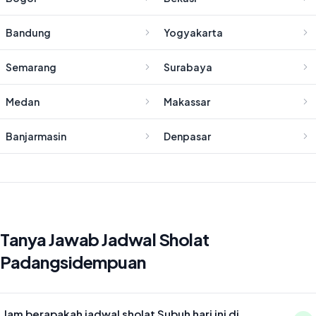
Bandung
Yogyakarta
Semarang
Surabaya
Medan
Makassar
Banjarmasin
Denpasar
Tanya Jawab Jadwal Sholat
Padangsidempuan
Jam berapakah jadwal sholat Subuh hari ini di