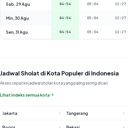
Sab, 29 Agu
04:54
05:04
12:27
Min, 30 Agu
04:54
05:04
12:27
Sen, 31 Agu
04:54
05:04
12:27
Jadwal Sholat di Kota Populer di Indonesia
Akses cepat ke jadwal sholat kota yang paling sering dicari.
Lihat indeks semua kota
Jakarta
Tangerang
Bogor
Bekasi