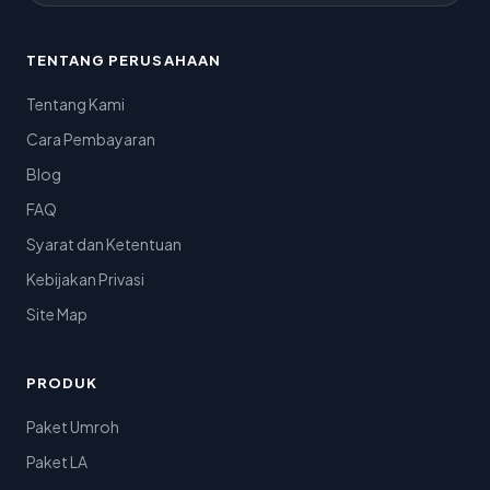
TENTANG PERUSAHAAN
Tentang Kami
Cara Pembayaran
Blog
FAQ
Syarat dan Ketentuan
Kebijakan Privasi
Site Map
PRODUK
Paket Umroh
Paket LA