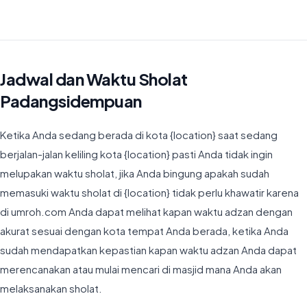
Waktu Imsyak di Padangsidempuan hari ini jatuh pada 04:56
Jadwal dan Waktu Sholat
Padangsidempuan
Ketika Anda sedang berada di kota {location} saat sedang
berjalan-jalan keliling kota {location} pasti Anda tidak ingin
melupakan waktu sholat, jika Anda bingung apakah sudah
memasuki waktu sholat di {location} tidak perlu khawatir karena
di umroh.com Anda dapat melihat kapan waktu adzan dengan
akurat sesuai dengan kota tempat Anda berada, ketika Anda
sudah mendapatkan kepastian kapan waktu adzan Anda dapat
merencanakan atau mulai mencari di masjid mana Anda akan
melaksanakan sholat.