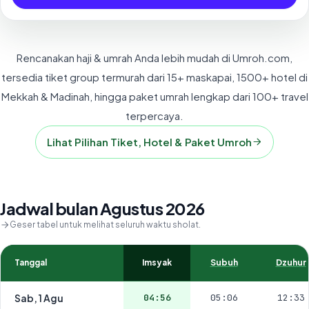
Rencanakan haji & umrah Anda lebih mudah di Umroh.com,
tersedia tiket group termurah dari 15+ maskapai, 1500+ hotel di
Mekkah & Madinah, hingga paket umrah lengkap dari 100+ travel
terpercaya.
Lihat Pilihan Tiket, Hotel & Paket Umroh
Jadwal bulan Agustus 2026
Geser tabel untuk melihat seluruh waktu sholat.
Tanggal
Imsyak
Subuh
Dzuhur
Sab, 1 Agu
04:56
05:06
12:33