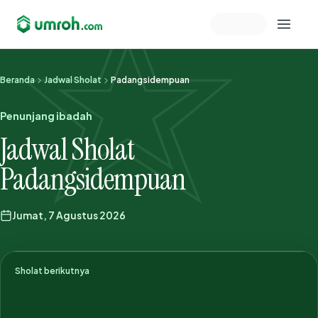
Memeriksa sesi akun
Beranda
Jadwal Sholat
Padangsidempuan
Penunjang ibadah
Jadwal Sholat
Padangsidempuan
Jumat, 7 Agustus 2026
Sholat berikutnya