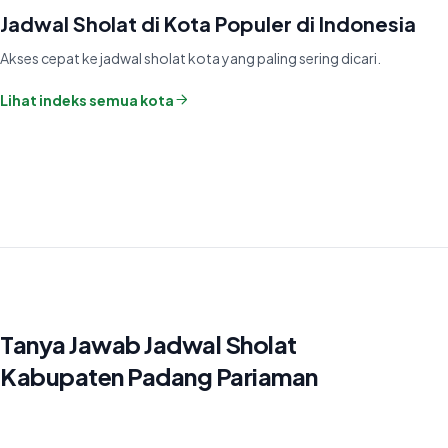
Jadwal Sholat di Kota Populer di Indonesia
Akses cepat ke jadwal sholat kota yang paling sering dicari.
Lihat indeks semua kota
Tanya Jawab Jadwal Sholat
Kabupaten Padang Pariaman