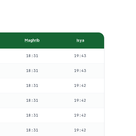
Maghrib
Isya
18:31
19:43
18:31
19:43
18:31
19:42
18:31
19:42
18:31
19:42
18:31
19:42