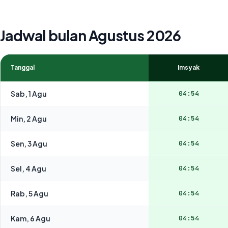
Jadwal bulan Agustus 2026
Tanggal
Imsyak
Sab, 1 Agu
04:54
Min, 2 Agu
04:54
Sen, 3 Agu
04:54
Sel, 4 Agu
04:54
Rab, 5 Agu
04:54
Kam, 6 Agu
04:54