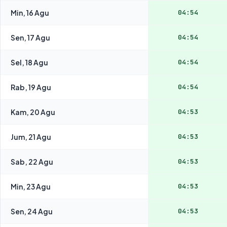
Min, 16 Agu
04:54
Sen, 17 Agu
04:54
Sel, 18 Agu
04:54
Rab, 19 Agu
04:54
Kam, 20 Agu
04:53
Jum, 21 Agu
04:53
Sab, 22 Agu
04:53
Min, 23 Agu
04:53
Sen, 24 Agu
04:53