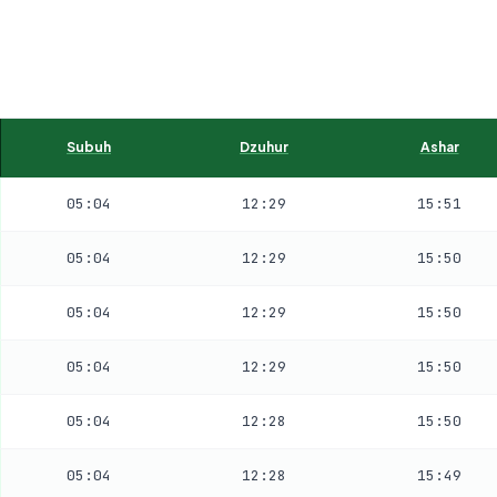
Subuh
Dzuhur
Ashar
05:04
12:29
15:51
05:04
12:29
15:50
05:04
12:29
15:50
05:04
12:29
15:50
05:04
12:28
15:50
05:04
12:28
15:49