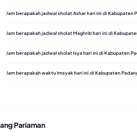
Waktu sholat Dzuhur di Kabupaten Padang Pariaman hari ini jatuh 
Jam berapakah jadwal sholat Ashar hari ini di Kabupaten
Waktu sholat Ashar di Kabupaten Padang Pariaman hari ini jatuh p
Jam berapakah jadwal sholat Maghrib hari ini di Kabupat
Waktu sholat Maghrib di Kabupaten Padang Pariaman hari ini jatuh
Jam berapakah jadwal sholat Isya hari ini di Kabupaten 
Waktu sholat Isya di Kabupaten Padang Pariaman hari ini jatuh pad
Jam berapakah waktu Imsyak hari ini di Kabupaten Padan
Waktu Imsyak di Kabupaten Padang Pariaman hari ini jatuh pada 0
dang Pariaman