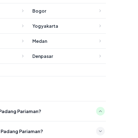
Bogor
Yogyakarta
Medan
Denpasar
n Padang Pariaman?
pada 05:04
n Padang Pariaman?