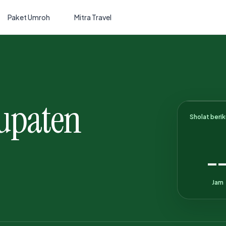
Paket Umroh
Mitra Travel
bupaten
Sholat beri
-
Jam