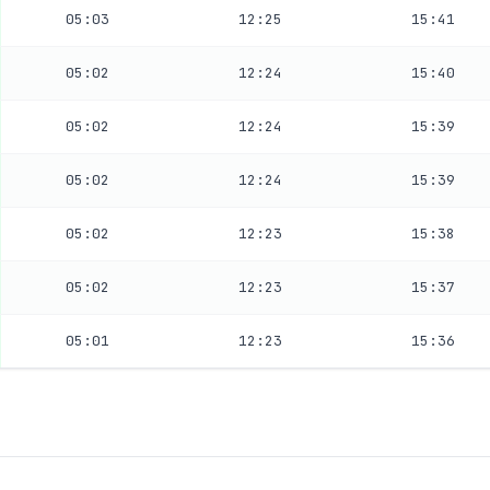
05:03
12:25
15:41
05:02
12:24
15:40
05:02
12:24
15:39
05:02
12:24
15:39
05:02
12:23
15:38
05:02
12:23
15:37
05:01
12:23
15:36