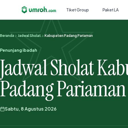
Tiket Group
Paket LA
Beranda
Jadwal Sholat
Kabupaten Padang Pariaman
Penunjang ibadah
Jadwal Sholat Ka
Padang Pariaman
Sabtu, 8 Agustus 2026