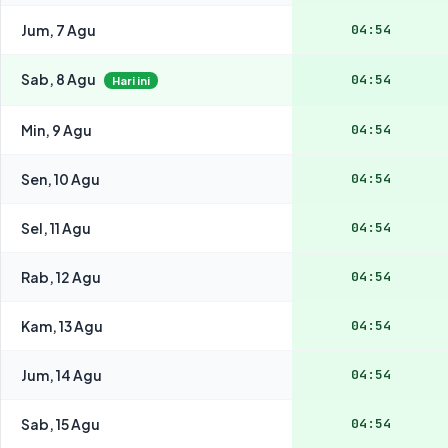
Jum, 7 Agu
04:54
Sab, 8 Agu
04:54
Hari ini
Min, 9 Agu
04:54
Sen, 10 Agu
04:54
Sel, 11 Agu
04:54
Rab, 12 Agu
04:54
Kam, 13 Agu
04:54
Jum, 14 Agu
04:54
Sab, 15 Agu
04:54