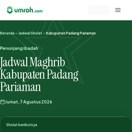
Memeriksa sesi akun
Beranda
Jadwal Sholat
Kabupaten Padang Pariaman
Penunjang ibadah
Jadwal Maghrib
Kabupaten Padang
Pariaman
Jumat, 7 Agustus 2026
Sholat berikutnya