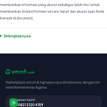
memberikan informasi yang akurat sekaligus lebih rinci untuk
memberikan Anda informasi secara tepat dan akurat saat Anda
berada di {location}.
+
Selengkapnya
Marketplace umroh & haji tepercaya di Indonesia, dengan izin
resmi Kementerian Agama.
WHATSAPP
0821 2120 4159