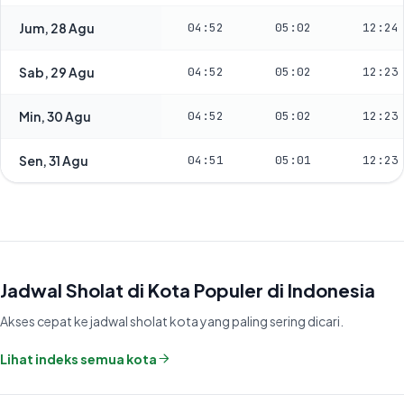
Jum, 28 Agu
04:52
05:02
12:24
Sab, 29 Agu
04:52
05:02
12:23
Min, 30 Agu
04:52
05:02
12:23
Sen, 31 Agu
04:51
05:01
12:23
Jadwal Sholat di Kota Populer di Indonesia
Akses cepat ke jadwal sholat kota yang paling sering dicari.
Lihat indeks semua kota