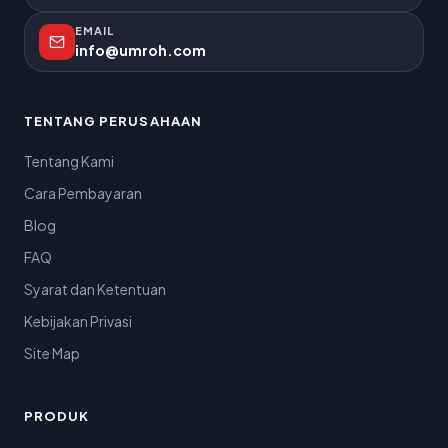
EMAIL
info@umroh.com
TENTANG PERUSAHAAN
Tentang Kami
Cara Pembayaran
Blog
FAQ
Syarat dan Ketentuan
Kebijakan Privasi
Site Map
PRODUK