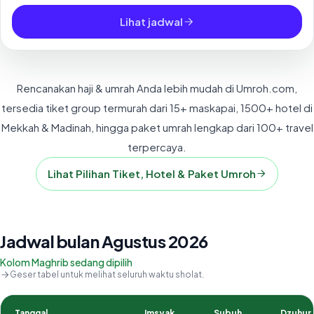
Lihat jadwal
Rencanakan haji & umrah Anda lebih mudah di Umroh.com,
tersedia tiket group termurah dari 15+ maskapai, 1500+ hotel di
Mekkah & Madinah, hingga paket umrah lengkap dari 100+ travel
terpercaya.
Lihat Pilihan Tiket, Hotel & Paket Umroh
Jadwal bulan Agustus 2026
Kolom Maghrib sedang dipilih
Geser tabel untuk melihat seluruh waktu sholat.
Tanggal
Imsyak
Subuh
Dzuhur