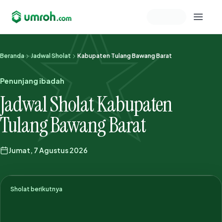
Memeriksa sesi akun
Beranda
Jadwal Sholat
Kabupaten Tulang Bawang Barat
Penunjang ibadah
Jadwal Sholat Kabupaten
Tulang Bawang Barat
Jumat, 7 Agustus 2026
Sholat berikutnya