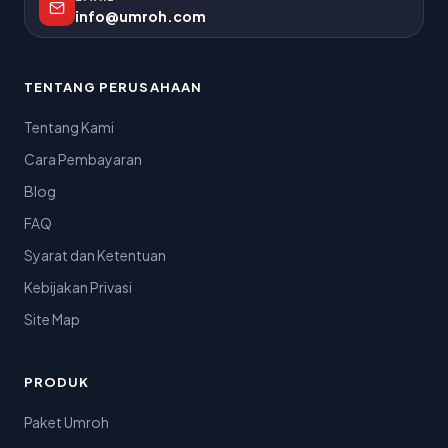
info@umroh.com
TENTANG PERUSAHAAN
Tentang Kami
Cara Pembayaran
Blog
FAQ
Syarat dan Ketentuan
Kebijakan Privasi
Site Map
PRODUK
Paket Umroh