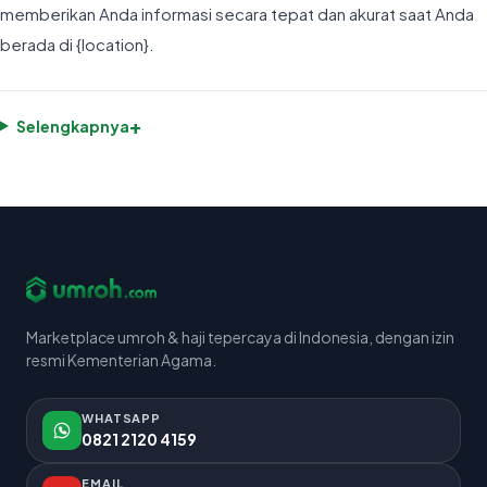
memberikan Anda informasi secara tepat dan akurat saat Anda
berada di {location}.
+
Selengkapnya
Marketplace umroh & haji tepercaya di Indonesia, dengan izin
resmi Kementerian Agama.
WHATSAPP
0821 2120 4159
EMAIL