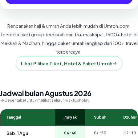
Rencanakan haji & umrah Anda lebih mudah di Umroh.com,
tersedia tiket group termurah dari 15+ maskapai, 1500+ hotel di
Mekkah & Madinah, hingga paket umrah lengkap dari 100+ travel
terpercaya.
Lihat Pilihan Tiket, Hotel & Paket Umroh
Jadwal bulan Agustus 2026
Geser tabel untuk melihat seluruh waktu sholat.
Tanggal
Imsyak
Subuh
Dzuhur
Sab, 1 Agu
04:40
04:50
12:10