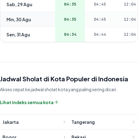
Sab, 29 Agu
04:35
04:45
12:04
Min, 30 Agu
04:35
04:45
12:04
Sen, 31 Agu
04:34
04:44
12:04
Jadwal Sholat di Kota Populer di Indonesia
Akses cepat ke jadwal sholat kota yang paling sering dicari.
Lihat indeks semua kota
Jakarta
Tangerang
Bogor
Bekasi