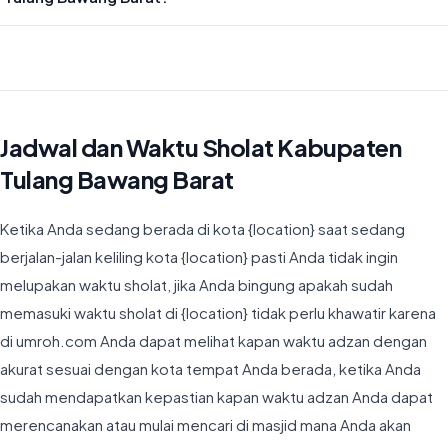
Waktu Imsyak di Kabupaten Tulang Bawang Barat hari ini jatuh pada
04:40
Jadwal dan Waktu Sholat Kabupaten
Tulang Bawang Barat
Ketika Anda sedang berada di kota {location} saat sedang
berjalan-jalan keliling kota {location} pasti Anda tidak ingin
melupakan waktu sholat, jika Anda bingung apakah sudah
memasuki waktu sholat di {location} tidak perlu khawatir karena
di umroh.com Anda dapat melihat kapan waktu adzan dengan
akurat sesuai dengan kota tempat Anda berada, ketika Anda
sudah mendapatkan kepastian kapan waktu adzan Anda dapat
merencanakan atau mulai mencari di masjid mana Anda akan