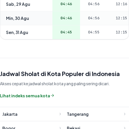
Sab, 29 Agu
04:46
04:56
12:16
Min, 30 Agu
04:46
04:56
12:15
Sen, 31 Agu
04:45
04:55
12:15
Jadwal Sholat di Kota Populer di Indonesia
Akses cepat ke jadwal sholat kota yang paling sering dicari.
Lihat indeks semua kota
Jakarta
Tangerang
Bogor
Bekasi