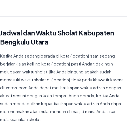
Waktu Imsyak di Kabupaten Bengkulu Utara hari ini jatuh pada 04:50
Jadwal dan Waktu Sholat Kabupaten
Bengkulu Utara
Ketika Anda sedang berada di kota {location} saat sedang
berjalan-jalan keliling kota {location} pasti Anda tidak ingin
melupakan waktu sholat, jika Anda bingung apakah sudah
memasuki waktu sholat di {location} tidak perlu khawatir karena
di umroh.com Anda dapat melihat kapan waktu adzan dengan
akurat sesuai dengan kota tempat Anda berada, ketika Anda
sudah mendapatkan kepastian kapan waktu adzan Anda dapat
merencanakan atau mulai mencari di masjid mana Anda akan
melaksanakan sholat.