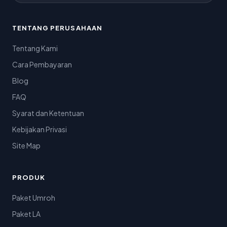
TENTANG PERUSAHAAN
Tentang Kami
Cara Pembayaran
Blog
FAQ
Syarat dan Ketentuan
Kebijakan Privasi
Site Map
PRODUK
Paket Umroh
Paket LA