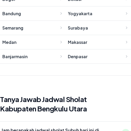
Bandung
Yogyakarta
Semarang
Surabaya
Medan
Makassar
Banjarmasin
Denpasar
Tanya Jawab Jadwal Sholat
Kabupaten Bengkulu Utara
Jam berapakah jadwal sholat Subuh hari ini di