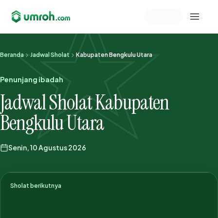
Memeriksa sesi akun
Beranda
Jadwal Sholat
Kabupaten Bengkulu Utara
Penunjang ibadah
Jadwal Sholat Kabupaten
Bengkulu Utara
Senin, 10 Agustus 2026
Sholat berikutnya