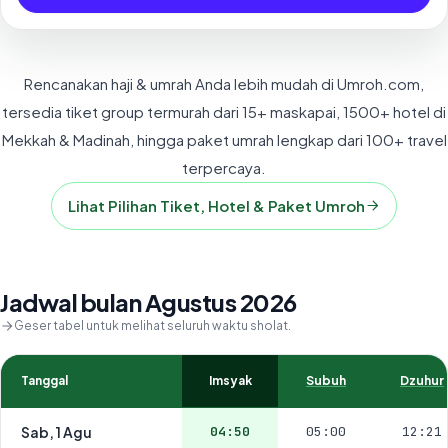
Rencanakan haji & umrah Anda lebih mudah di Umroh.com,
tersedia tiket group termurah dari 15+ maskapai, 1500+ hotel di
Mekkah & Madinah, hingga paket umrah lengkap dari 100+ travel
terpercaya.
Lihat Pilihan Tiket, Hotel & Paket Umroh
Jadwal bulan Agustus 2026
Geser tabel untuk melihat seluruh waktu sholat.
Tanggal
Imsyak
Subuh
Dzuhur
Sab, 1 Agu
04:50
05:00
12:21