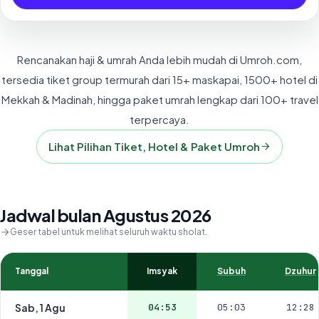
Rencanakan haji & umrah Anda lebih mudah di Umroh.com,
tersedia tiket group termurah dari 15+ maskapai, 1500+ hotel di
Mekkah & Madinah, hingga paket umrah lengkap dari 100+ travel
terpercaya.
Lihat Pilihan Tiket, Hotel & Paket Umroh
Jadwal bulan Agustus 2026
Geser tabel untuk melihat seluruh waktu sholat.
Tanggal
Imsyak
Subuh
Dzuhur
Sab, 1 Agu
04:53
05:03
12:28