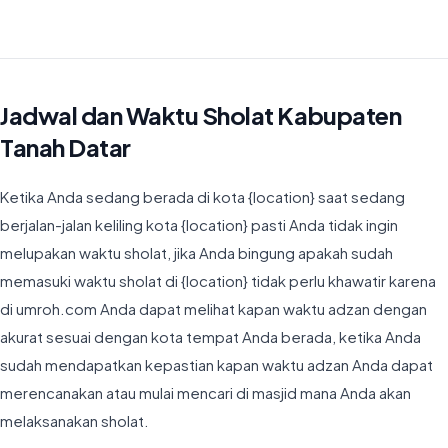
Waktu Imsyak di Kabupaten Tanah Datar hari ini jatuh pada 04:53
Jadwal dan Waktu Sholat Kabupaten
Tanah Datar
Ketika Anda sedang berada di kota {location} saat sedang
berjalan-jalan keliling kota {location} pasti Anda tidak ingin
melupakan waktu sholat, jika Anda bingung apakah sudah
memasuki waktu sholat di {location} tidak perlu khawatir karena
di umroh.com Anda dapat melihat kapan waktu adzan dengan
akurat sesuai dengan kota tempat Anda berada, ketika Anda
sudah mendapatkan kepastian kapan waktu adzan Anda dapat
merencanakan atau mulai mencari di masjid mana Anda akan
melaksanakan sholat.