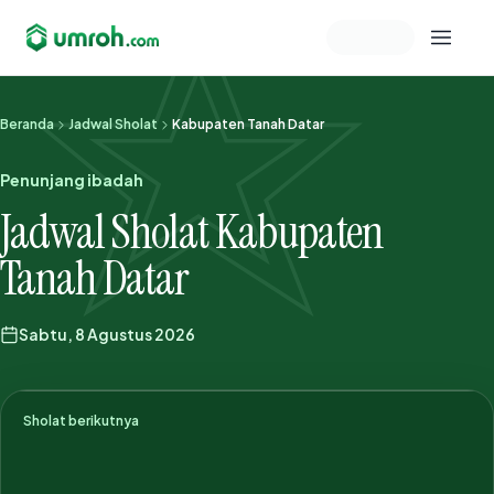
Memeriksa sesi akun
Beranda
Jadwal Sholat
Kabupaten Tanah Datar
Penunjang ibadah
Jadwal Sholat Kabupaten
Tanah Datar
Sabtu, 8 Agustus 2026
Sholat berikutnya