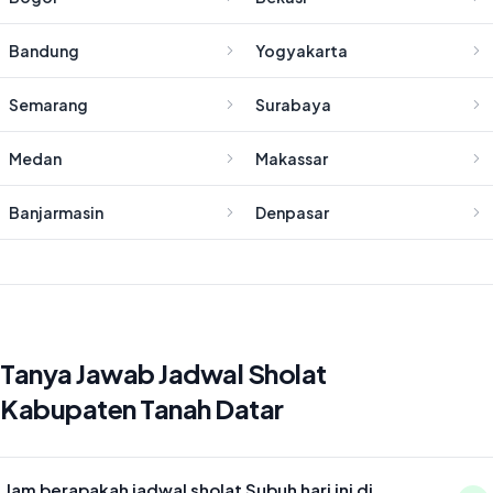
Bandung
Yogyakarta
Semarang
Surabaya
Medan
Makassar
Banjarmasin
Denpasar
Tanya Jawab Jadwal Sholat
Kabupaten Tanah Datar
Jam berapakah jadwal sholat Subuh hari ini di