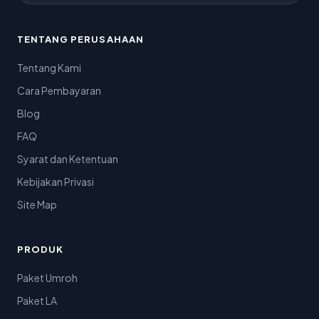
TENTANG PERUSAHAAN
Tentang Kami
Cara Pembayaran
Blog
FAQ
Syarat dan Ketentuan
Kebijakan Privasi
Site Map
PRODUK
Paket Umroh
Paket LA