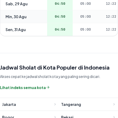
Sab, 29 Agu
04:50
05:00
12:22
Min, 30 Agu
04:50
05:00
12:22
Sen, 31 Agu
04:50
05:00
12:22
Jadwal Sholat di Kota Populer di Indonesia
Akses cepat ke jadwal sholat kota yang paling sering dicari.
Lihat indeks semua kota
Jakarta
Tangerang
Bogor
Bekasi