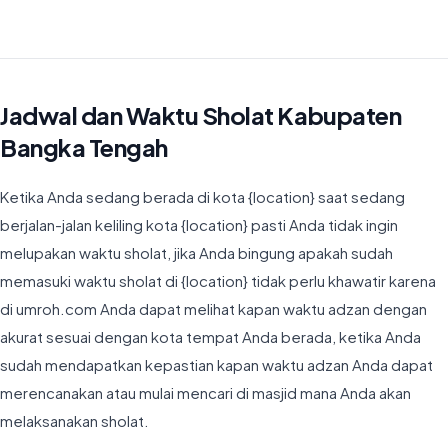
Waktu Imsyak di Kabupaten Bangka Tengah hari ini jatuh pada
04:32
Jadwal dan Waktu Sholat Kabupaten
Bangka Tengah
Ketika Anda sedang berada di kota {location} saat sedang
berjalan-jalan keliling kota {location} pasti Anda tidak ingin
melupakan waktu sholat, jika Anda bingung apakah sudah
memasuki waktu sholat di {location} tidak perlu khawatir karena
di umroh.com Anda dapat melihat kapan waktu adzan dengan
akurat sesuai dengan kota tempat Anda berada, ketika Anda
sudah mendapatkan kepastian kapan waktu adzan Anda dapat
merencanakan atau mulai mencari di masjid mana Anda akan
melaksanakan sholat.