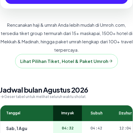
Rencanakan haji & umrah Anda lebih mudah di Umroh.com,
tersedia tiket group termurah dari 15+ maskapai, 1500+ hotel di
Mekkah & Madinah, hingga paket umrah lengkap dari 100+ travel
terpercaya.
Lihat Pilihan Tiket, Hotel & Paket Umroh
Jadwal bulan Agustus 2026
Geser tabel untuk melihat seluruh waktu sholat.
Tanggal
Imsyak
Subuh
Dzuhur
Sab, 1 Agu
04:32
04:42
12:04