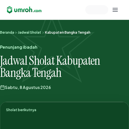
Memeriksa sesi akun
Beranda
Jadwal Sholat
Kabupaten Bangka Tengah
Penunjang ibadah
Jadwal Sholat Kabupaten
Bangka Tengah
Sabtu, 8 Agustus 2026
Sholat berikutnya