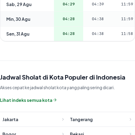
Sab, 29 Agu
04:29
04:39
11:59
Min, 30 Agu
04:28
04:38
11:59
Sen, 31 Agu
04:28
04:38
11:58
Jadwal Sholat di Kota Populer di Indonesia
Akses cepat ke jadwal sholat kota yang paling sering dicari.
Lihat indeks semua kota
Jakarta
Tangerang
Bogor
Bekasi