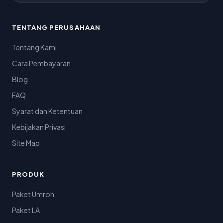
TENTANG PERUSAHAAN
Tentang Kami
Cara Pembayaran
Blog
FAQ
Syarat dan Ketentuan
Kebijakan Privasi
Site Map
PRODUK
Paket Umroh
Paket LA