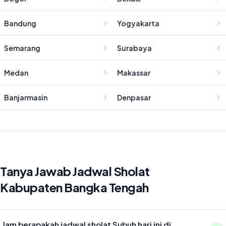
Bandung
Yogyakarta
Semarang
Surabaya
Medan
Makassar
Banjarmasin
Denpasar
Tanya Jawab Jadwal Sholat
Kabupaten Bangka Tengah
Jam berapakah jadwal sholat Subuh hari ini di