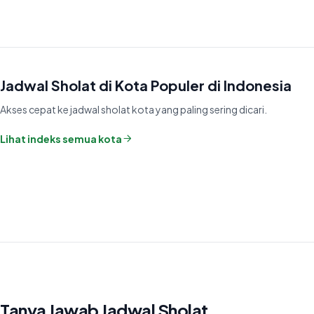
Jadwal Sholat di Kota Populer di Indonesia
Akses cepat ke jadwal sholat kota yang paling sering dicari.
Lihat indeks semua kota
Tanya Jawab Jadwal Sholat