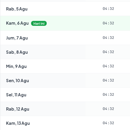
Rab, 5 Agu
04:32
Kam, 6 Agu
04:32
Hari ini
Jum, 7 Agu
04:32
Sab, 8 Agu
04:32
Min, 9 Agu
04:32
Sen, 10 Agu
04:32
Sel, 11 Agu
04:32
Rab, 12 Agu
04:32
Kam, 13 Agu
04:32