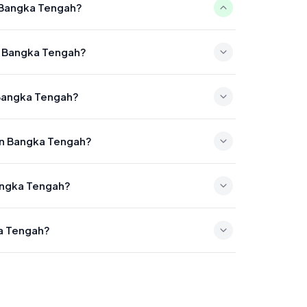
n Bangka Tengah?
da 04:42
en Bangka Tengah?
da 12:04
 Bangka Tengah?
a 15:25
ten Bangka Tengah?
ada 18:04
Bangka Tengah?
19:15
ka Tengah?
32