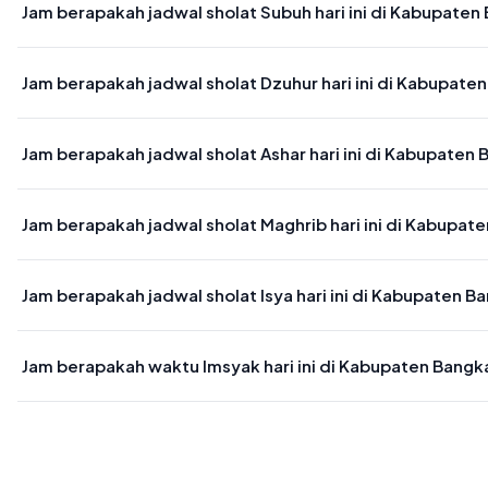
Jam berapakah jadwal sholat Subuh hari ini di Kabupate
Waktu sholat Subuh di Kabupaten Bangka Tengah hari ini jatuh pa
Jam berapakah jadwal sholat Dzuhur hari ini di Kabupat
Waktu sholat Dzuhur di Kabupaten Bangka Tengah hari ini jatuh pa
Jam berapakah jadwal sholat Ashar hari ini di Kabupaten
Waktu sholat Ashar di Kabupaten Bangka Tengah hari ini jatuh pad
Jam berapakah jadwal sholat Maghrib hari ini di Kabupa
Waktu sholat Maghrib di Kabupaten Bangka Tengah hari ini jatuh p
Jam berapakah jadwal sholat Isya hari ini di Kabupaten 
Waktu sholat Isya di Kabupaten Bangka Tengah hari ini jatuh pada 
Jam berapakah waktu Imsyak hari ini di Kabupaten Bang
Waktu Imsyak di Kabupaten Bangka Tengah hari ini jatuh pada 04: