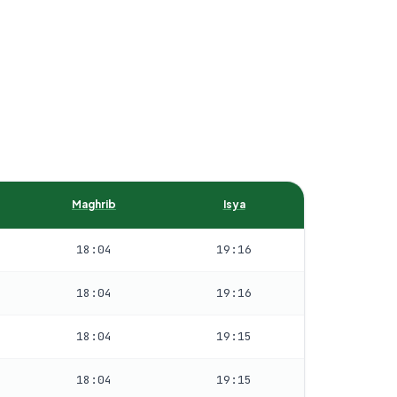
Maghrib
Isya
18:04
19:16
18:04
19:16
18:04
19:15
18:04
19:15