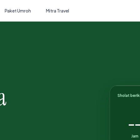
Paket Umroh
Mitra Travel
a
Sholat beri
-
Jam