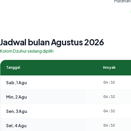
Madinah,
Jadwal bulan Agustus 2026
Kolom Dzuhur sedang dipilih
Tanggal
Imsyak
Sab, 1 Agu
04:32
Min, 2 Agu
04:32
Sen, 3 Agu
04:32
Sel, 4 Agu
04:32