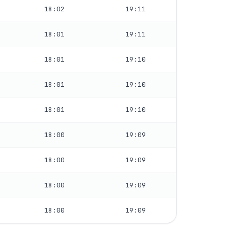
18:02
19:11
18:01
19:11
18:01
19:10
18:01
19:10
18:01
19:10
18:00
19:09
18:00
19:09
18:00
19:09
18:00
19:09