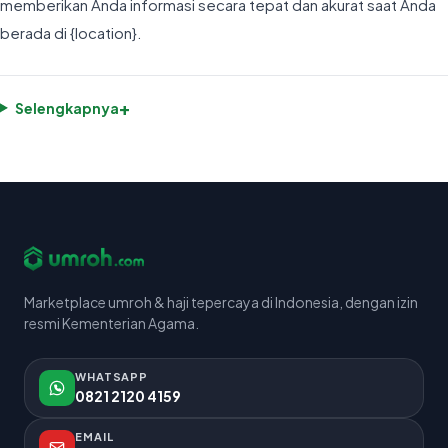
memberikan Anda informasi secara tepat dan akurat saat Anda
berada di {location}.
+
Selengkapnya
Marketplace umroh & haji tepercaya di Indonesia, dengan izin
resmi Kementerian Agama.
WHATSAPP
0821 2120 4159
EMAIL