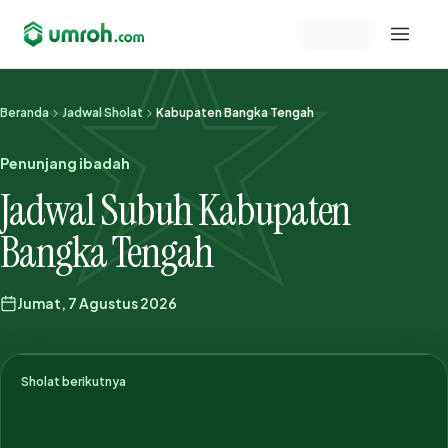
Memeriksa sesi akun
Beranda
Jadwal Sholat
Kabupaten Bangka Tengah
Penunjang ibadah
Jadwal Subuh Kabupaten
Bangka Tengah
Jumat, 7 Agustus 2026
Sholat berikutnya