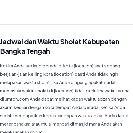
Waktu Imsyak di Kabupaten Bangka Tengah hari ini jatuh pada
04:32
Jadwal dan Waktu Sholat Kabupaten
Bangka Tengah
Ketika Anda sedang berada di kota {location} saat sedang
berjalan-jalan keliling kota {location} pasti Anda tidak ingin
melupakan waktu sholat, jika Anda bingung apakah sudah
memasuki waktu sholat di {location} tidak perlu khawatir karena
di umroh.com Anda dapat melihat kapan waktu adzan dengan
akurat sesuai dengan kota tempat Anda berada, ketika Anda
sudah mendapatkan kepastian kapan waktu adzan Anda dapat
merencanakan atau mulai mencari di masjid mana Anda akan
melaksanakan sholat.