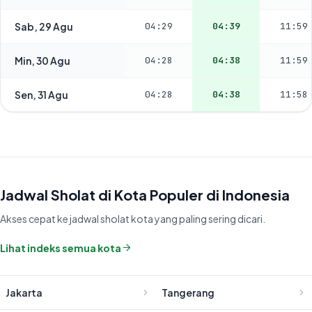
Sab, 29 Agu
04:29
04:39
11:59
Min, 30 Agu
04:28
04:38
11:59
Sen, 31 Agu
04:28
04:38
11:58
Jadwal Sholat di Kota Populer di Indonesia
Akses cepat ke jadwal sholat kota yang paling sering dicari.
Lihat indeks semua kota
Jakarta
Tangerang