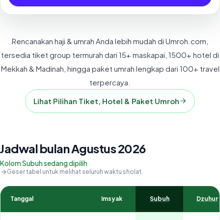
Rencanakan haji & umrah Anda lebih mudah di Umroh.com,
tersedia tiket group termurah dari 15+ maskapai, 1500+ hotel di
Mekkah & Madinah, hingga paket umrah lengkap dari 100+ travel
terpercaya.
Lihat Pilihan Tiket, Hotel & Paket Umroh
Jadwal bulan Agustus 2026
Kolom Subuh sedang dipilih
Geser tabel untuk melihat seluruh waktu sholat.
Tanggal
Imsyak
Subuh
Dzuhur