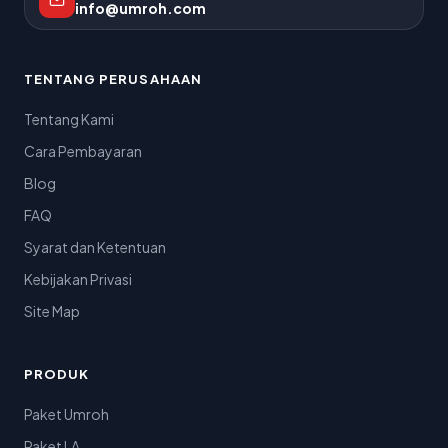
info@umroh.com
TENTANG PERUSAHAAN
Tentang Kami
Cara Pembayaran
Blog
FAQ
Syarat dan Ketentuan
Kebijakan Privasi
Site Map
PRODUK
Paket Umroh
Paket LA