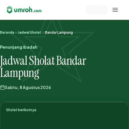
Memeriksa sesi akun
Beranda
Jadwal Sholat
Bandar Lampung
Penunjang ibadah
Jadwal Sholat Bandar
Lampung
Sabtu, 8 Agustus 2026
Sholat berikutnya