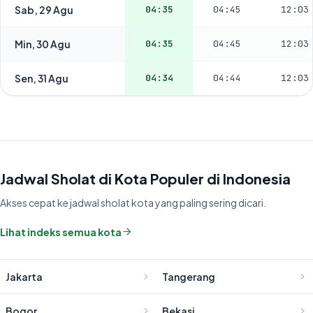
Sab, 29 Agu
04:35
04:45
12:03
Min, 30 Agu
04:35
04:45
12:03
Sen, 31 Agu
04:34
04:44
12:03
Jadwal Sholat di Kota Populer di Indonesia
Akses cepat ke jadwal sholat kota yang paling sering dicari.
Lihat indeks semua kota
Jakarta
Tangerang
Bogor
Bekasi