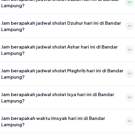
Lampung?
Waktu sholat Subuh di Bandar Lampung hari ini jatuh pada 04:50
Jam berapakah jadwal sholat Dzuhur hari ini di Bandar
Lampung?
Waktu sholat Dzuhur di Bandar Lampung hari ini jatuh pada 12:08
Jam berapakah jadwal sholat Ashar hari ini di Bandar
Lampung?
Waktu sholat Ashar di Bandar Lampung hari ini jatuh pada 15:29
Jam berapakah jadwal sholat Maghrib hari ini di Bandar
Lampung?
Waktu sholat Maghrib di Bandar Lampung hari ini jatuh pada 18:05
Jam berapakah jadwal sholat Isya hari ini di Bandar
Lampung?
Waktu sholat Isya di Bandar Lampung hari ini jatuh pada 19:16
Jam berapakah waktu Imsyak hari ini di Bandar
Lampung?