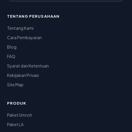
TENTANG PERUSAHAAN
Tentang Kami
Cara Pembayaran
Blog
FAQ
Syarat dan Ketentuan
Kebijakan Privasi
Site Map
PRODUK
Paket Umroh
Paket LA