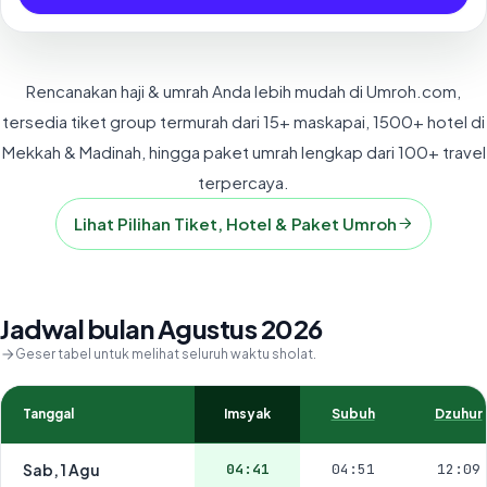
Rencanakan haji & umrah Anda lebih mudah di Umroh.com,
tersedia tiket group termurah dari 15+ maskapai, 1500+ hotel di
Mekkah & Madinah, hingga paket umrah lengkap dari 100+ travel
terpercaya.
Lihat Pilihan Tiket, Hotel & Paket Umroh
Jadwal bulan Agustus 2026
Geser tabel untuk melihat seluruh waktu sholat.
Tanggal
Imsyak
Subuh
Dzuhur
Sab, 1 Agu
04:41
04:51
12:09