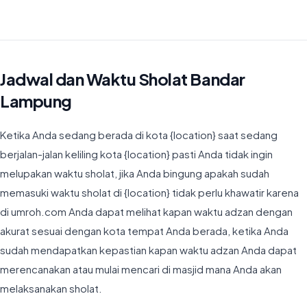
Waktu Imsyak di Bandar Lampung hari ini jatuh pada 04:40
Jadwal dan Waktu Sholat Bandar
Lampung
Ketika Anda sedang berada di kota {location} saat sedang
berjalan-jalan keliling kota {location} pasti Anda tidak ingin
melupakan waktu sholat, jika Anda bingung apakah sudah
memasuki waktu sholat di {location} tidak perlu khawatir karena
di umroh.com Anda dapat melihat kapan waktu adzan dengan
akurat sesuai dengan kota tempat Anda berada, ketika Anda
sudah mendapatkan kepastian kapan waktu adzan Anda dapat
merencanakan atau mulai mencari di masjid mana Anda akan
melaksanakan sholat.