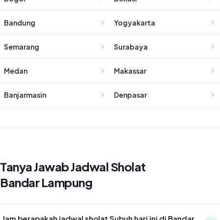
Bandung
Yogyakarta
Semarang
Surabaya
Medan
Makassar
Banjarmasin
Denpasar
Tanya Jawab Jadwal Sholat
Bandar Lampung
Jam berapakah jadwal sholat Subuh hari ini di Bandar