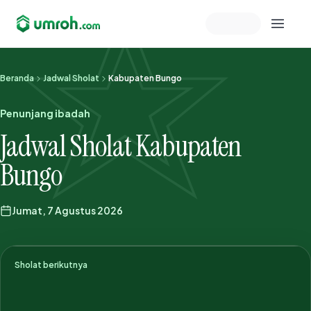
Memeriksa sesi akun
Beranda
Jadwal Sholat
Kabupaten Bungo
Penunjang ibadah
Jadwal Sholat Kabupaten
Bungo
Jumat, 7 Agustus 2026
Sholat berikutnya