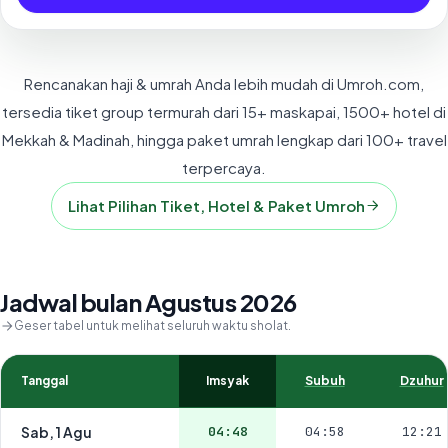
Rencanakan haji & umrah Anda lebih mudah di Umroh.com,
tersedia tiket group termurah dari 15+ maskapai, 1500+ hotel di
Mekkah & Madinah, hingga paket umrah lengkap dari 100+ travel
terpercaya.
Lihat Pilihan Tiket, Hotel & Paket Umroh
Jadwal bulan Agustus 2026
Geser tabel untuk melihat seluruh waktu sholat.
Tanggal
Imsyak
Subuh
Dzuhur
Sab, 1 Agu
04:48
04:58
12:21