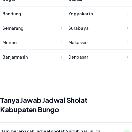
Bandung
Yogyakarta
Semarang
Surabaya
Medan
Makassar
Banjarmasin
Denpasar
Tanya Jawab Jadwal Sholat
Kabupaten Bungo
Jam berapakah jadwal sholat Subuh hari ini di