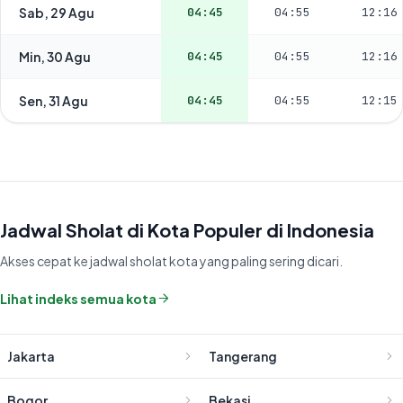
Sab, 29 Agu
04:45
04:55
12:16
Min, 30 Agu
04:45
04:55
12:16
Sen, 31 Agu
04:45
04:55
12:15
Jadwal Sholat di Kota Populer di Indonesia
Akses cepat ke jadwal sholat kota yang paling sering dicari.
Lihat indeks semua kota
Jakarta
Tangerang
Bogor
Bekasi