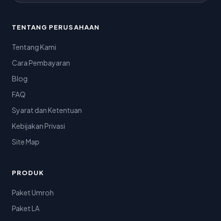
TENTANG PERUSAHAAN
Tentang Kami
Cara Pembayaran
Blog
FAQ
Syarat dan Ketentuan
Kebijakan Privasi
Site Map
PRODUK
Paket Umroh
Paket LA