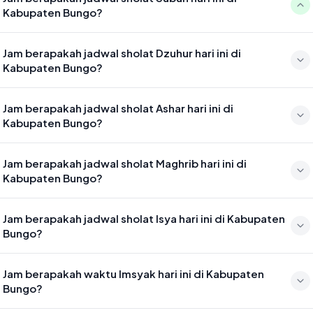
Kabupaten Bungo?
Waktu sholat Subuh di Kabupaten Bungo hari ini jatuh pada 04:58
Jam berapakah jadwal sholat Dzuhur hari ini di
Kabupaten Bungo?
Waktu sholat Dzuhur di Kabupaten Bungo hari ini jatuh pada 12:21
Jam berapakah jadwal sholat Ashar hari ini di
Kabupaten Bungo?
Waktu sholat Ashar di Kabupaten Bungo hari ini jatuh pada 15:42
Jam berapakah jadwal sholat Maghrib hari ini di
Kabupaten Bungo?
Waktu sholat Maghrib di Kabupaten Bungo hari ini jatuh pada 18:22
Jam berapakah jadwal sholat Isya hari ini di Kabupaten
Bungo?
Waktu sholat Isya di Kabupaten Bungo hari ini jatuh pada 19:33
Jam berapakah waktu Imsyak hari ini di Kabupaten
Bungo?