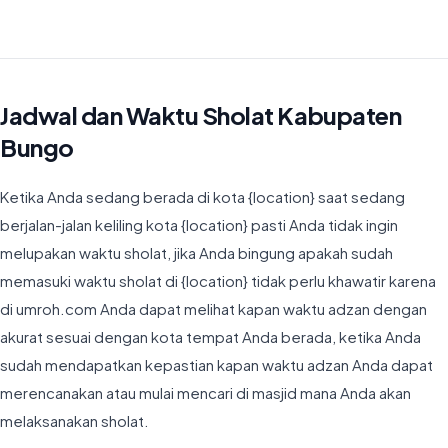
Waktu Imsyak di Kabupaten Bungo hari ini jatuh pada 04:48
Jadwal dan Waktu Sholat Kabupaten
Bungo
Ketika Anda sedang berada di kota {location} saat sedang
berjalan-jalan keliling kota {location} pasti Anda tidak ingin
melupakan waktu sholat, jika Anda bingung apakah sudah
memasuki waktu sholat di {location} tidak perlu khawatir karena
di umroh.com Anda dapat melihat kapan waktu adzan dengan
akurat sesuai dengan kota tempat Anda berada, ketika Anda
sudah mendapatkan kepastian kapan waktu adzan Anda dapat
merencanakan atau mulai mencari di masjid mana Anda akan
melaksanakan sholat.