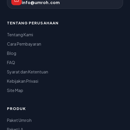
info@umroh.com
TENTANG PERUSAHAAN
Tentang Kami
Cara Pembayaran
Blog
FAQ
Syarat dan Ketentuan
Kebijakan Privasi
Site Map
PRODUK
Paket Umroh
Paket LA