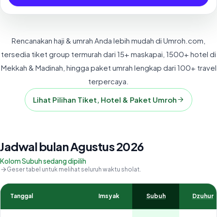
Rencanakan haji & umrah Anda lebih mudah di Umroh.com,
tersedia tiket group termurah dari 15+ maskapai, 1500+ hotel di
Mekkah & Madinah, hingga paket umrah lengkap dari 100+ travel
terpercaya.
Lihat Pilihan Tiket, Hotel & Paket Umroh
Jadwal bulan Agustus 2026
Kolom Subuh sedang dipilih
Geser tabel untuk melihat seluruh waktu sholat.
Tanggal
Imsyak
Subuh
Dzuhur