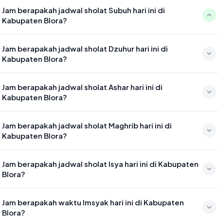
Jam berapakah jadwal sholat Subuh hari ini di
Kabupaten Blora?
Waktu sholat Subuh di Kabupaten Blora hari ini jatuh pada 04:27
Jam berapakah jadwal sholat Dzuhur hari ini di
Kabupaten Blora?
Waktu sholat Dzuhur di Kabupaten Blora hari ini jatuh pada 11:43
Jam berapakah jadwal sholat Ashar hari ini di
Kabupaten Blora?
Waktu sholat Ashar di Kabupaten Blora hari ini jatuh pada 15:04
Jam berapakah jadwal sholat Maghrib hari ini di
Kabupaten Blora?
Waktu sholat Maghrib di Kabupaten Blora hari ini jatuh pada 17:39
Jam berapakah jadwal sholat Isya hari ini di Kabupaten
Blora?
Waktu sholat Isya di Kabupaten Blora hari ini jatuh pada 18:50
Jam berapakah waktu Imsyak hari ini di Kabupaten
Blora?