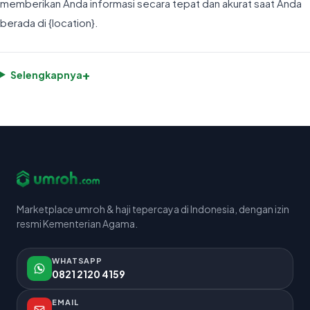
memberikan Anda informasi secara tepat dan akurat saat Anda
berada di {location}.
+
Selengkapnya
Marketplace umroh & haji tepercaya di Indonesia, dengan izin
resmi Kementerian Agama.
WHATSAPP
0821 2120 4159
EMAIL