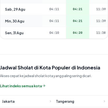
Sab, 29 Agu
04:11
04:21
11:39
Min, 30 Agu
04:11
04:21
11:39
Sen, 31 Agu
04:10
04:20
11:38
Jadwal Sholat di Kota Populer di Indonesia
Akses cepat ke jadwal sholat kota yang paling sering dicari.
Lihat indeks semua kota
Jakarta
Tangerang