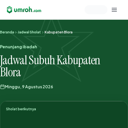
Memeriksa sesi akun
Beranda
Jadwal Sholat
Kabupaten Blora
Penunjang ibadah
Jadwal Subuh Kabupaten
Blora
Minggu, 9 Agustus 2026
Sholat berikutnya