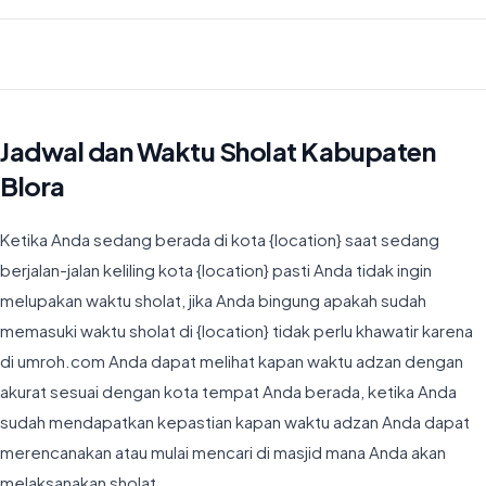
Waktu Imsyak di Kabupaten Blora hari ini jatuh pada 04:17
Jadwal dan Waktu Sholat Kabupaten
Blora
Ketika Anda sedang berada di kota {location} saat sedang
berjalan-jalan keliling kota {location} pasti Anda tidak ingin
melupakan waktu sholat, jika Anda bingung apakah sudah
memasuki waktu sholat di {location} tidak perlu khawatir karena
di umroh.com Anda dapat melihat kapan waktu adzan dengan
akurat sesuai dengan kota tempat Anda berada, ketika Anda
sudah mendapatkan kepastian kapan waktu adzan Anda dapat
merencanakan atau mulai mencari di masjid mana Anda akan
melaksanakan sholat.