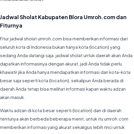
Jadwal Sholat Kabupaten Blora Umroh.com dan
Fiturnya
Fitur jadwal sholat umroh.com bisa memberikan informasi dari
seluruh kota di Indonesia bukan hanya kota {location} yang
sedang Anda datangi saja, jadwal sholat untuk daerah akan Anda
dapatkan informasinya dengan akurat, jadi Anda tidak perlu
khawatir jika Anda hanya mendapatkan informasi dari kota-kota
besar saja seperti kota {location}, sekalipun Anda berada di
daerah Anda tetap bisa melihat informasi kapan waktu adzan
akan masuk.
Waktu adzan di kota besar seperti {location} dan di daerah
tentunya akan berbeda beberapa menit, untuk itu umroh.com
memberikan informasi yang akurat sekaligus lebih rinci untuk