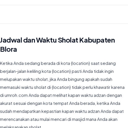
Waktu Imsyak di Kabupaten Blora hari ini jatuh pada 04:17
Jadwal dan Waktu Sholat Kabupaten
Blora
Ketika Anda sedang berada di kota {location} saat sedang
berjalan-jalan keliling kota {location} pasti Anda tidak ingin
melupakan waktu sholat, jika Anda bingung apakah sudah
memasuki waktu sholat di {location} tidak perlu khawatir karena
di umroh.com Anda dapat melihat kapan waktu adzan dengan
akurat sesuai dengan kota tempat Anda berada, ketika Anda
sudah mendapatkan kepastian kapan waktu adzan Anda dapat
merencanakan atau mulai mencari di masjid mana Anda akan
melaksanakan sholat.