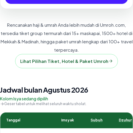
Rencanakan haji & umrah Anda lebih mudah di Umroh.com,
tersedia tiket group termurah dari 15+ maskapai, 1500+ hotel di
Mekkah & Madinah, hingga paket umrah lengkap dari 100+ travel
terpercaya.
Lihat Pilihan Tiket, Hotel & Paket Umroh
Jadwal bulan Agustus 2026
Kolom Isya sedang dipilih
Geser tabel untuk melihat seluruh waktu sholat.
Tanggal
Imsyak
Subuh
Dzuhur