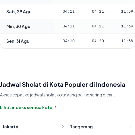
Sab, 29 Agu
04:11
04:21
11:39
Min, 30 Agu
04:11
04:21
11:39
Sen, 31 Agu
04:10
04:20
11:38
Jadwal Sholat di Kota Populer di Indonesia
Akses cepat ke jadwal sholat kota yang paling sering dicari.
Lihat indeks semua kota
Jakarta
Tangerang