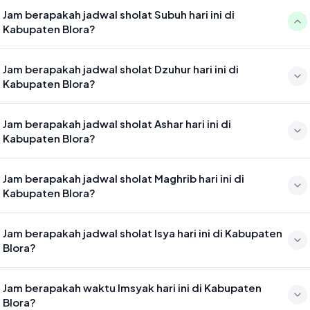
Jam berapakah jadwal sholat Subuh hari ini di
Kabupaten Blora?
Waktu sholat Subuh di Kabupaten Blora hari ini jatuh pada 04:27
Jam berapakah jadwal sholat Dzuhur hari ini di
Kabupaten Blora?
Waktu sholat Dzuhur di Kabupaten Blora hari ini jatuh pada 11:44
Jam berapakah jadwal sholat Ashar hari ini di
Kabupaten Blora?
Waktu sholat Ashar di Kabupaten Blora hari ini jatuh pada 15:04
Jam berapakah jadwal sholat Maghrib hari ini di
Kabupaten Blora?
Waktu sholat Maghrib di Kabupaten Blora hari ini jatuh pada 17:39
Jam berapakah jadwal sholat Isya hari ini di Kabupaten
Blora?
Waktu sholat Isya di Kabupaten Blora hari ini jatuh pada 18:50
Jam berapakah waktu Imsyak hari ini di Kabupaten
Blora?