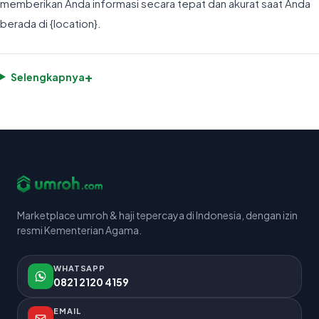
memberikan Anda informasi secara tepat dan akurat saat Anda
berada di {location}.
+
Selengkapnya
Marketplace umroh & haji tepercaya di Indonesia, dengan izin
resmi Kementerian Agama.
WHATSAPP
0821 2120 4159
EMAIL