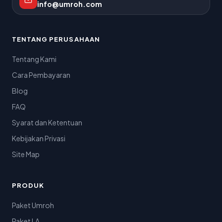
info@umroh.com
TENTANG PERUSAHAAN
Tentang Kami
Cara Pembayaran
Blog
FAQ
Syarat dan Ketentuan
Kebijakan Privasi
Site Map
PRODUK
Paket Umroh
Paket LA