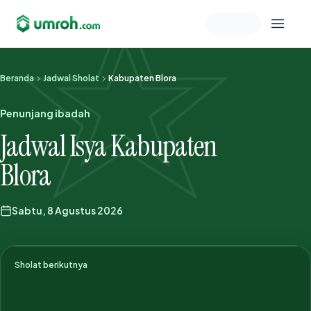
Memeriksa sesi akun
Beranda
Jadwal Sholat
Kabupaten Blora
Penunjang ibadah
Jadwal Isya Kabupaten
Blora
Sabtu, 8 Agustus 2026
Sholat berikutnya