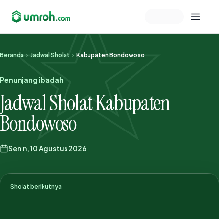
Memeriksa sesi akun
Beranda
Jadwal Sholat
Kabupaten Bondowoso
Penunjang ibadah
Jadwal Sholat Kabupaten
Bondowoso
Senin, 10 Agustus 2026
Sholat berikutnya