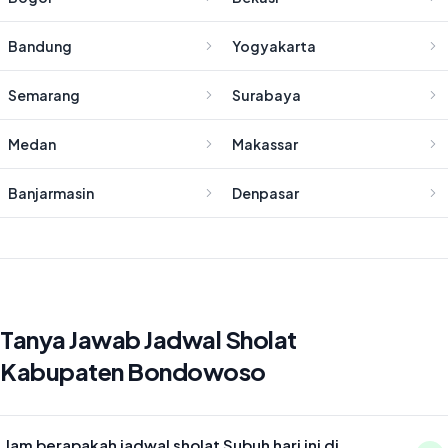
Bandung
Yogyakarta
Semarang
Surabaya
Medan
Makassar
Banjarmasin
Denpasar
Tanya Jawab Jadwal Sholat
Kabupaten Bondowoso
Jam berapakah jadwal sholat Subuh hari ini di