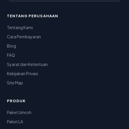
TENTANG PERUSAHAAN
Tentang Kami
Cara Pembayaran
Blog
FAQ
Syarat dan Ketentuan
Kebijakan Privasi
Site Map
PRODUK
Paket Umroh
Paket LA