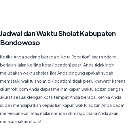
Waktu Imsyak di Kabupaten Bondowoso hari ini jatuh pada 04:08
Jadwal dan Waktu Sholat Kabupaten
Bondowoso
Ketika Anda sedang berada di kota {location} saat sedang
berjalan-jalan keliling kota {location} pasti Anda tidak ingin
melupakan waktu sholat, jika Anda bingung apakah sudah
memasuki waktu sholat di {location} tidak perlu khawatir karena
di umroh.com Anda dapat melihat kapan waktu adzan dengan
akurat sesuai dengan kota tempat Anda berada, ketika Anda
sudah mendapatkan kepastian kapan waktu adzan Anda dapat
merencanakan atau mulai mencari di masjid mana Anda akan
melaksanakan sholat.