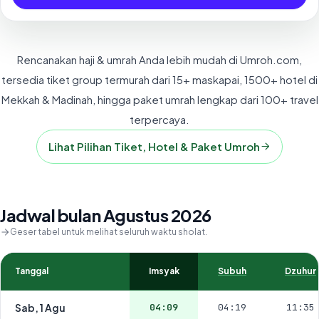
Rencanakan haji & umrah Anda lebih mudah di Umroh.com,
tersedia tiket group termurah dari 15+ maskapai, 1500+ hotel di
Mekkah & Madinah, hingga paket umrah lengkap dari 100+ travel
terpercaya.
Lihat Pilihan Tiket, Hotel & Paket Umroh
Jadwal bulan Agustus 2026
Geser tabel untuk melihat seluruh waktu sholat.
Tanggal
Imsyak
Subuh
Dzuhur
Sab, 1 Agu
04:09
04:19
11:35