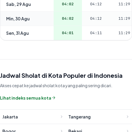
Sab, 29 Agu
04:02
04:12
11:29
Min, 30 Agu
04:02
04:12
11:29
Sen, 31 Agu
04:01
04:11
11:29
Jadwal Sholat di Kota Populer di Indonesia
Akses cepat ke jadwal sholat kota yang paling sering dicari.
Lihat indeks semua kota
Jakarta
Tangerang
Bogor
Bekasi