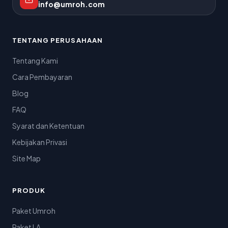
info@umroh.com
TENTANG PERUSAHAAN
Tentang Kami
Cara Pembayaran
Blog
FAQ
Syarat dan Ketentuan
Kebijakan Privasi
Site Map
PRODUK
Paket Umroh
Paket LA