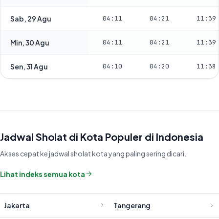
Sab, 29 Agu
04:11
04:21
11:39
Min, 30 Agu
04:11
04:21
11:39
Sen, 31 Agu
04:10
04:20
11:38
Jadwal Sholat di Kota Populer di Indonesia
Akses cepat ke jadwal sholat kota yang paling sering dicari.
Lihat indeks semua kota
Jakarta
Tangerang