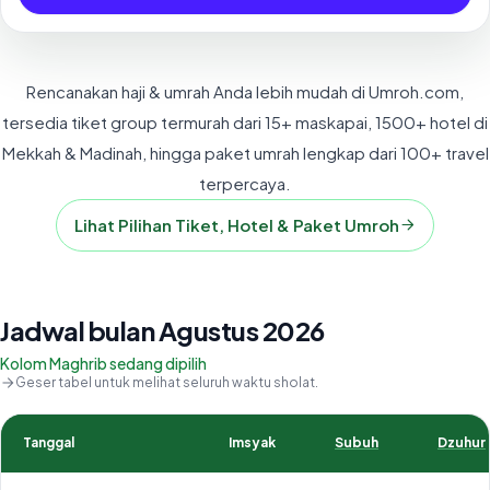
Rencanakan haji & umrah Anda lebih mudah di Umroh.com,
tersedia tiket group termurah dari 15+ maskapai, 1500+ hotel di
Mekkah & Madinah, hingga paket umrah lengkap dari 100+ travel
terpercaya.
Lihat Pilihan Tiket, Hotel & Paket Umroh
Jadwal bulan Agustus 2026
Kolom Maghrib sedang dipilih
Geser tabel untuk melihat seluruh waktu sholat.
Tanggal
Imsyak
Subuh
Dzuhur