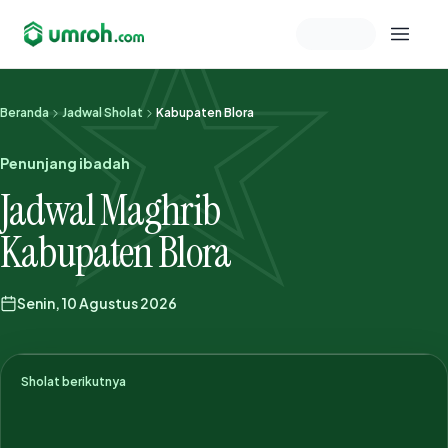
Memeriksa sesi akun
Beranda
Jadwal Sholat
Kabupaten Blora
Penunjang ibadah
Jadwal Maghrib
Kabupaten Blora
Senin, 10 Agustus 2026
Sholat berikutnya