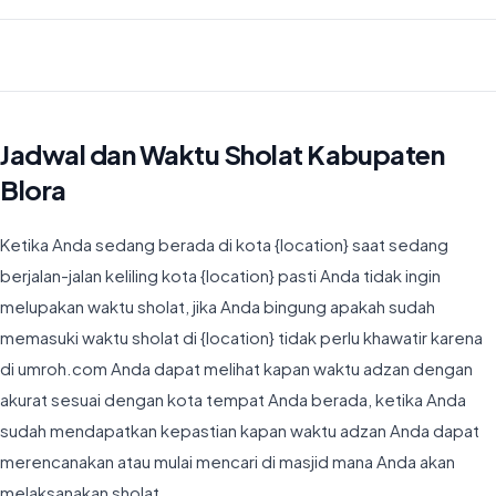
Waktu Imsyak di Kabupaten Blora hari ini jatuh pada 04:17
Jadwal dan Waktu Sholat Kabupaten
Blora
Ketika Anda sedang berada di kota {location} saat sedang
berjalan-jalan keliling kota {location} pasti Anda tidak ingin
melupakan waktu sholat, jika Anda bingung apakah sudah
memasuki waktu sholat di {location} tidak perlu khawatir karena
di umroh.com Anda dapat melihat kapan waktu adzan dengan
akurat sesuai dengan kota tempat Anda berada, ketika Anda
sudah mendapatkan kepastian kapan waktu adzan Anda dapat
merencanakan atau mulai mencari di masjid mana Anda akan
melaksanakan sholat.