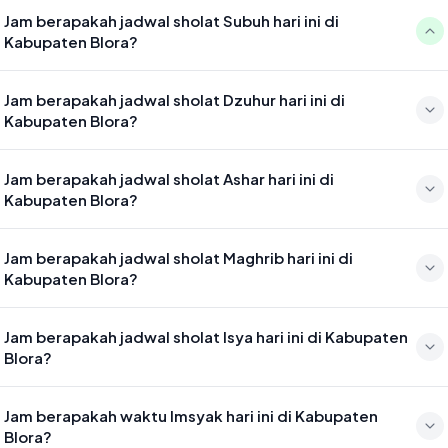
Jam berapakah jadwal sholat Subuh hari ini di
Kabupaten Blora?
Waktu sholat Subuh di Kabupaten Blora hari ini jatuh pada 04:27
Jam berapakah jadwal sholat Dzuhur hari ini di
Kabupaten Blora?
Waktu sholat Dzuhur di Kabupaten Blora hari ini jatuh pada 11:43
Jam berapakah jadwal sholat Ashar hari ini di
Kabupaten Blora?
Waktu sholat Ashar di Kabupaten Blora hari ini jatuh pada 15:04
Jam berapakah jadwal sholat Maghrib hari ini di
Kabupaten Blora?
Waktu sholat Maghrib di Kabupaten Blora hari ini jatuh pada 17:39
Jam berapakah jadwal sholat Isya hari ini di Kabupaten
Blora?
Waktu sholat Isya di Kabupaten Blora hari ini jatuh pada 18:49
Jam berapakah waktu Imsyak hari ini di Kabupaten
Blora?