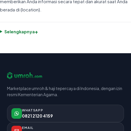
memberikan Anda informasi secara tepat dan akurat saat Anda
berada di {location}.
+
Selengkapnya
Marketplace umroh & haji tepercaya di Indonesia, dengan izin
resmi Kementerian Agama.
WHATSAPP
0821 2120 4159
EMAIL