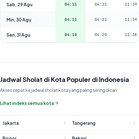
Sab, 29 Agu
04:11
04:21
11:39
Min, 30 Agu
04:11
04:21
11:39
Sen, 31 Agu
04:10
04:20
11:38
Jadwal Sholat di Kota Populer di Indonesia
Akses cepat ke jadwal sholat kota yang paling sering dicari.
Lihat indeks semua kota
Jakarta
Tangerang
Bogor
Bekasi