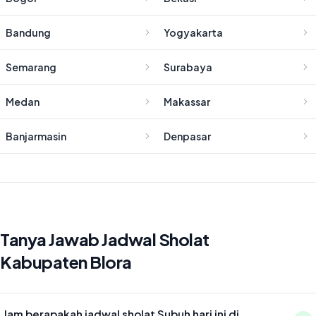
Bandung
Yogyakarta
Semarang
Surabaya
Medan
Makassar
Banjarmasin
Denpasar
Tanya Jawab Jadwal Sholat
Kabupaten Blora
Jam berapakah jadwal sholat Subuh hari ini di