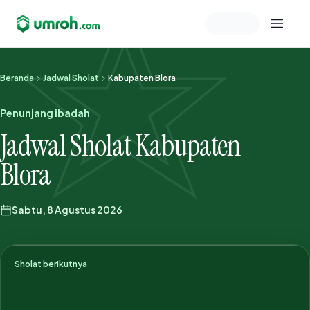
Memeriksa sesi akun
Beranda
Jadwal Sholat
Kabupaten Blora
Penunjang ibadah
Jadwal Sholat Kabupaten
Blora
Sabtu, 8 Agustus 2026
Sholat berikutnya