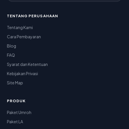
TENTANG PERUSAHAAN
Tentang Kami
Cara Pembayaran
Blog
FAQ
Syarat dan Ketentuan
Kebijakan Privasi
Site Map
PRODUK
Paket Umroh
Paket LA