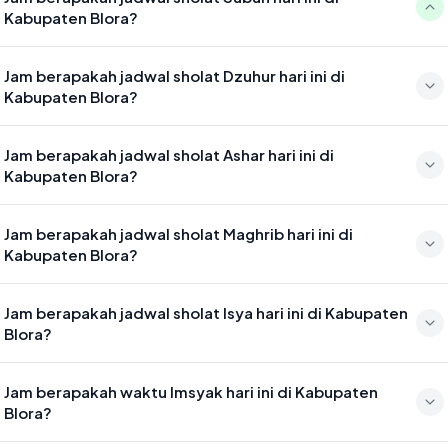
Kabupaten Blora?
Waktu sholat Subuh di Kabupaten Blora hari ini jatuh pada 04:27
Jam berapakah jadwal sholat Dzuhur hari ini di
Kabupaten Blora?
Waktu sholat Dzuhur di Kabupaten Blora hari ini jatuh pada 11:44
Jam berapakah jadwal sholat Ashar hari ini di
Kabupaten Blora?
Waktu sholat Ashar di Kabupaten Blora hari ini jatuh pada 15:04
Jam berapakah jadwal sholat Maghrib hari ini di
Kabupaten Blora?
Waktu sholat Maghrib di Kabupaten Blora hari ini jatuh pada 17:39
Jam berapakah jadwal sholat Isya hari ini di Kabupaten
Blora?
Waktu sholat Isya di Kabupaten Blora hari ini jatuh pada 18:50
Jam berapakah waktu Imsyak hari ini di Kabupaten
Blora?