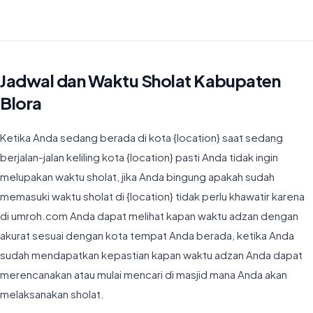
Waktu Imsyak di Kabupaten Blora hari ini jatuh pada 04:17
Jadwal dan Waktu Sholat Kabupaten
Blora
Ketika Anda sedang berada di kota {location} saat sedang
berjalan-jalan keliling kota {location} pasti Anda tidak ingin
melupakan waktu sholat, jika Anda bingung apakah sudah
memasuki waktu sholat di {location} tidak perlu khawatir karena
di umroh.com Anda dapat melihat kapan waktu adzan dengan
akurat sesuai dengan kota tempat Anda berada, ketika Anda
sudah mendapatkan kepastian kapan waktu adzan Anda dapat
merencanakan atau mulai mencari di masjid mana Anda akan
melaksanakan sholat.