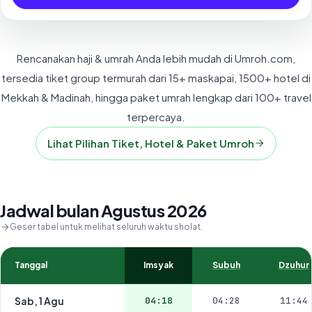
Rencanakan haji & umrah Anda lebih mudah di Umroh.com,
tersedia tiket group termurah dari 15+ maskapai, 1500+ hotel di
Mekkah & Madinah, hingga paket umrah lengkap dari 100+ travel
terpercaya.
Lihat Pilihan Tiket, Hotel & Paket Umroh
Jadwal bulan Agustus 2026
Geser tabel untuk melihat seluruh waktu sholat.
Tanggal
Imsyak
Subuh
Dzuhur
Sab, 1 Agu
04:18
04:28
11:44