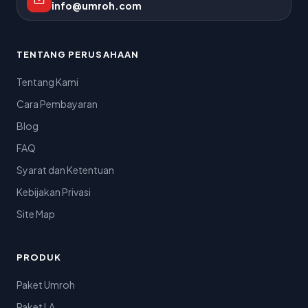
info@umroh.com
TENTANG PERUSAHAAN
Tentang Kami
Cara Pembayaran
Blog
FAQ
Syarat dan Ketentuan
Kebijakan Privasi
Site Map
PRODUK
Paket Umroh
Paket LA