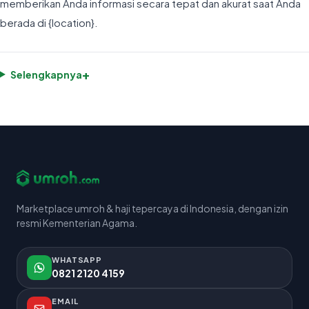
memberikan Anda informasi secara tepat dan akurat saat Anda
berada di {location}.
+
Selengkapnya
Marketplace umroh & haji tepercaya di Indonesia, dengan izin
resmi Kementerian Agama.
WHATSAPP
0821 2120 4159
EMAIL