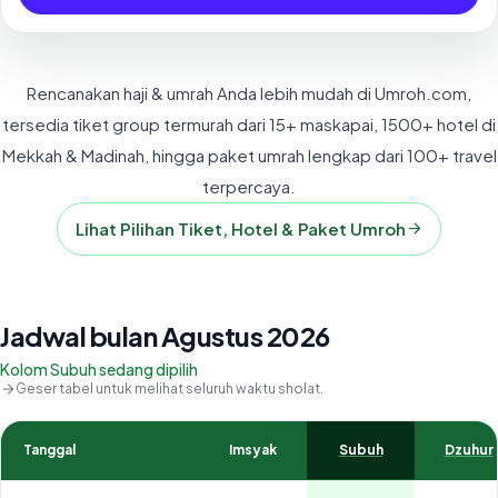
Rencanakan haji & umrah Anda lebih mudah di Umroh.com,
tersedia tiket group termurah dari 15+ maskapai, 1500+ hotel di
Mekkah & Madinah, hingga paket umrah lengkap dari 100+ travel
terpercaya.
Lihat Pilihan Tiket, Hotel & Paket Umroh
Jadwal bulan Agustus 2026
Kolom Subuh sedang dipilih
Geser tabel untuk melihat seluruh waktu sholat.
Tanggal
Imsyak
Subuh
Dzuhur