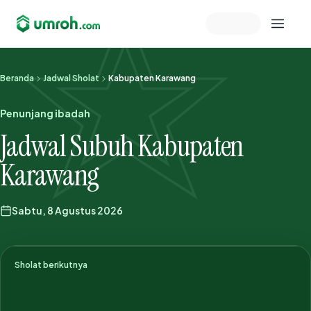
Memeriksa sesi akun
Beranda
Jadwal Sholat
Kabupaten Karawang
Penunjang ibadah
Jadwal Subuh Kabupaten
Karawang
Sabtu, 8 Agustus 2026
Sholat berikutnya