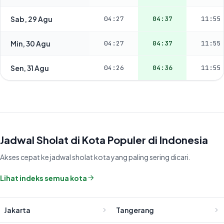
Sab, 29 Agu
04:27
04:37
11:55
Min, 30 Agu
04:27
04:37
11:55
Sen, 31 Agu
04:26
04:36
11:55
Jadwal Sholat di Kota Populer di Indonesia
Akses cepat ke jadwal sholat kota yang paling sering dicari.
Lihat indeks semua kota
Jakarta
Tangerang