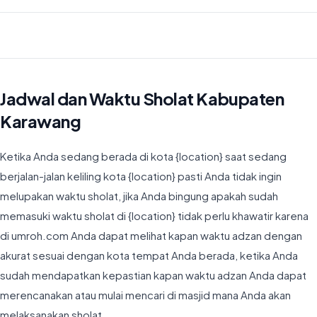
Waktu Imsyak di Kabupaten Karawang hari ini jatuh pada 04:33
Jadwal dan Waktu Sholat Kabupaten
Karawang
Ketika Anda sedang berada di kota {location} saat sedang
berjalan-jalan keliling kota {location} pasti Anda tidak ingin
melupakan waktu sholat, jika Anda bingung apakah sudah
memasuki waktu sholat di {location} tidak perlu khawatir karena
di umroh.com Anda dapat melihat kapan waktu adzan dengan
akurat sesuai dengan kota tempat Anda berada, ketika Anda
sudah mendapatkan kepastian kapan waktu adzan Anda dapat
merencanakan atau mulai mencari di masjid mana Anda akan
melaksanakan sholat.