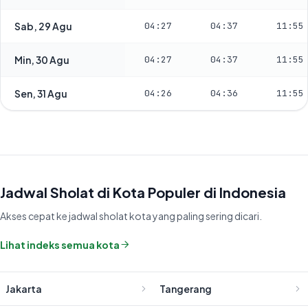
Sab, 29 Agu
04:27
04:37
11:55
Min, 30 Agu
04:27
04:37
11:55
Sen, 31 Agu
04:26
04:36
11:55
Jadwal Sholat di Kota Populer di Indonesia
Akses cepat ke jadwal sholat kota yang paling sering dicari.
Lihat indeks semua kota
Jakarta
Tangerang