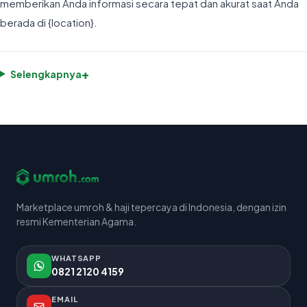
memberikan Anda informasi secara tepat dan akurat saat Anda
berada di {location}.
+
Selengkapnya
Marketplace umroh & haji tepercaya di Indonesia, dengan izin
resmi Kementerian Agama.
WHATSAPP
0821 2120 4159
EMAIL