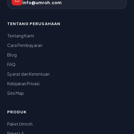
info@umroh.com
TENTANG PERUSAHAAN
Tentang Kami
Cara Pembayaran
Blog
FAQ
Syarat dan Ketentuan
Kebijakan Privasi
Site Map
PRODUK
Paket Umroh
Paket LA