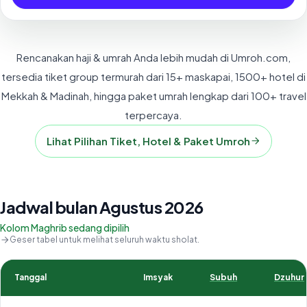
Rencanakan haji & umrah Anda lebih mudah di Umroh.com,
tersedia tiket group termurah dari 15+ maskapai, 1500+ hotel di
Mekkah & Madinah, hingga paket umrah lengkap dari 100+ travel
terpercaya.
Lihat Pilihan Tiket, Hotel & Paket Umroh
Jadwal bulan Agustus 2026
Kolom Maghrib sedang dipilih
Geser tabel untuk melihat seluruh waktu sholat.
Tanggal
Imsyak
Subuh
Dzuhur