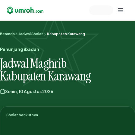
Memeriksa sesi akun
Beranda
Jadwal Sholat
Kabupaten Karawang
Penunjang ibadah
Jadwal Maghrib
Kabupaten Karawang
Senin, 10 Agustus 2026
Sholat berikutnya