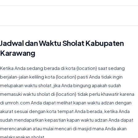
Waktu Imsyak di Kabupaten Karawang hari ini jatuh pada 04:33
Jadwal dan Waktu Sholat Kabupaten
Karawang
Ketika Anda sedang berada di kota {location} saat sedang
berjalan-jalan keliling kota {location} pasti Anda tidak ingin
melupakan waktu sholat, jika Anda bingung apakah sudah
memasuki waktu sholat di {location} tidak perlu khawatir karena
di umroh.com Anda dapat melihat kapan waktu adzan dengan
akurat sesuai dengan kota tempat Anda berada, ketika Anda
sudah mendapatkan kepastian kapan waktu adzan Anda dapat
merencanakan atau mulai mencari di masjid mana Anda akan
melaksanakan sholat.