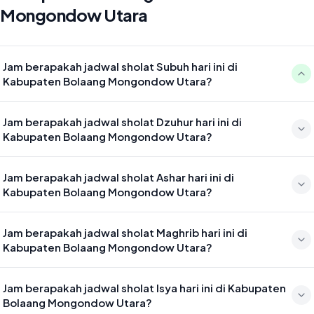
Mongondow Utara
Jam berapakah jadwal sholat Subuh hari ini di
Kabupaten Bolaang Mongondow Utara?
Waktu sholat Subuh di Kabupaten Bolaang Mongondow Utara hari
Jam berapakah jadwal sholat Dzuhur hari ini di
ini jatuh pada 04:31
Kabupaten Bolaang Mongondow Utara?
Waktu sholat Dzuhur di Kabupaten Bolaang Mongondow Utara hari
Jam berapakah jadwal sholat Ashar hari ini di
ini jatuh pada 11:56
Kabupaten Bolaang Mongondow Utara?
Waktu sholat Ashar di Kabupaten Bolaang Mongondow Utara hari
Jam berapakah jadwal sholat Maghrib hari ini di
ini jatuh pada 15:16
Kabupaten Bolaang Mongondow Utara?
Waktu sholat Maghrib di Kabupaten Bolaang Mongondow Utara
Jam berapakah jadwal sholat Isya hari ini di Kabupaten
hari ini jatuh pada 18:00
Bolaang Mongondow Utara?