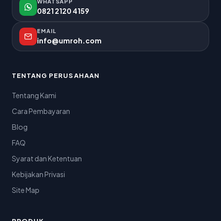
WHATSAPP
0821 2120 4159
EMAIL
info@umroh.com
TENTANG PERUSAHAAN
Tentang Kami
Cara Pembayaran
Blog
FAQ
Syarat dan Ketentuan
Kebijakan Privasi
Site Map