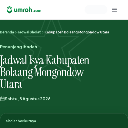
Memeriksa sesi akun
Beranda
Jadwal Sholat
Kabupaten Bolaang Mongondow Utara
Penunjang ibadah
Jadwal Isya Kabupaten
Bolaang Mongondow
Utara
Sabtu, 8 Agustus 2026
Sholat berikutnya