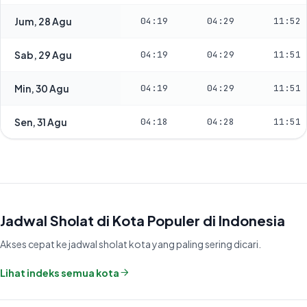
Jum, 28 Agu
04:19
04:29
11:52
Sab, 29 Agu
04:19
04:29
11:51
Min, 30 Agu
04:19
04:29
11:51
Sen, 31 Agu
04:18
04:28
11:51
Jadwal Sholat di Kota Populer di Indonesia
Akses cepat ke jadwal sholat kota yang paling sering dicari.
Lihat indeks semua kota