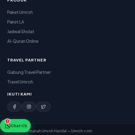
PRODUK
Paket Umroh
Paket LA
Jadwal Sholat
Al-Quran Online
TRAVEL PARTNER
Gabung Travel Partner
Travel Umroh
IKUTI KAMI
1
Chat CS
© 2026 PT. Amanah Umroh Handal — Umroh.com