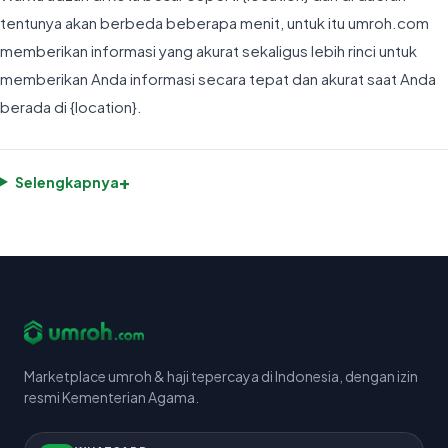
tentunya akan berbeda beberapa menit, untuk itu umroh.com
memberikan informasi yang akurat sekaligus lebih rinci untuk
memberikan Anda informasi secara tepat dan akurat saat Anda
berada di {location}.
+
Selengkapnya
Marketplace umroh & haji tepercaya di Indonesia, dengan izin
resmi Kementerian Agama.