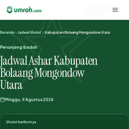
Memeriksa sesi akun
Beranda
Jadwal Sholat
Kabupaten Bolaang Mongondow Utara
Penunjang ibadah
Jadwal Ashar Kabupaten
Bolaang Mongondow
Utara
Minggu, 9 Agustus 2026
Sholat berikutnya