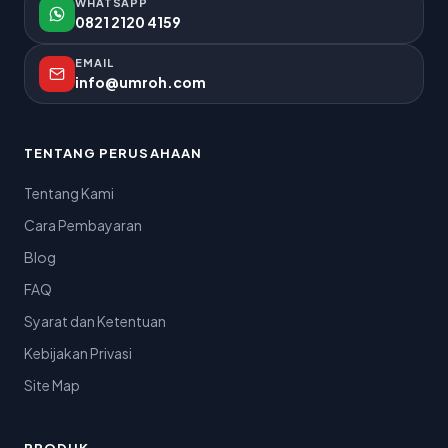
WHATSAPP
0821 2120 4159
EMAIL
info@umroh.com
TENTANG PERUSAHAAN
Tentang Kami
Cara Pembayaran
Blog
FAQ
Syarat dan Ketentuan
Kebijakan Privasi
Site Map