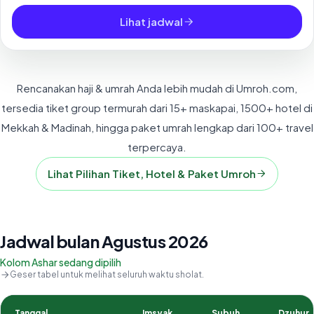
Lihat jadwal
Rencanakan haji & umrah Anda lebih mudah di Umroh.com,
tersedia tiket group termurah dari 15+ maskapai, 1500+ hotel di
Mekkah & Madinah, hingga paket umrah lengkap dari 100+ travel
terpercaya.
Lihat Pilihan Tiket, Hotel & Paket Umroh
Jadwal bulan Agustus 2026
Kolom Ashar sedang dipilih
Geser tabel untuk melihat seluruh waktu sholat.
Tanggal
Imsyak
Subuh
Dzuhur