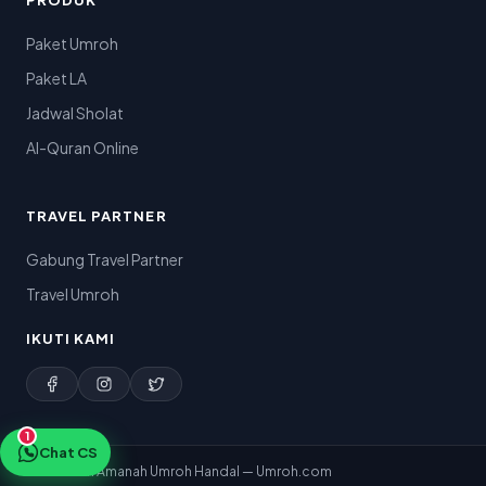
PRODUK
Paket Umroh
Paket LA
Jadwal Sholat
Al-Quran Online
TRAVEL PARTNER
Gabung Travel Partner
Travel Umroh
IKUTI KAMI
1
Chat CS
© 2026 PT. Amanah Umroh Handal — Umroh.com