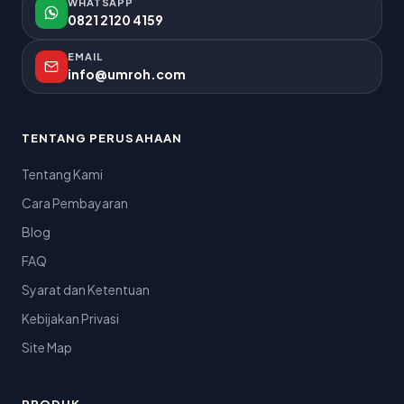
WHATSAPP
0821 2120 4159
EMAIL
info@umroh.com
TENTANG PERUSAHAAN
Tentang Kami
Cara Pembayaran
Blog
FAQ
Syarat dan Ketentuan
Kebijakan Privasi
Site Map