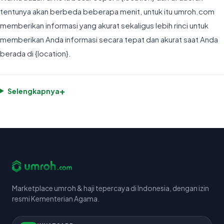
tentunya akan berbeda beberapa menit, untuk itu umroh.com
memberikan informasi yang akurat sekaligus lebih rinci untuk
memberikan Anda informasi secara tepat dan akurat saat Anda
berada di {location}.
+
Selengkapnya
Marketplace umroh & haji tepercaya di Indonesia, dengan izin
resmi Kementerian Agama.