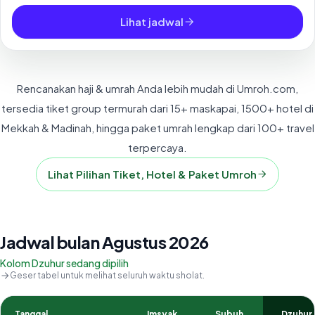
Lihat jadwal
Rencanakan haji & umrah Anda lebih mudah di Umroh.com,
tersedia tiket group termurah dari 15+ maskapai, 1500+ hotel di
Mekkah & Madinah, hingga paket umrah lengkap dari 100+ travel
terpercaya.
Lihat Pilihan Tiket, Hotel & Paket Umroh
Jadwal bulan Agustus 2026
Kolom Dzuhur sedang dipilih
Geser tabel untuk melihat seluruh waktu sholat.
Tanggal
Imsyak
Subuh
Dzuhur