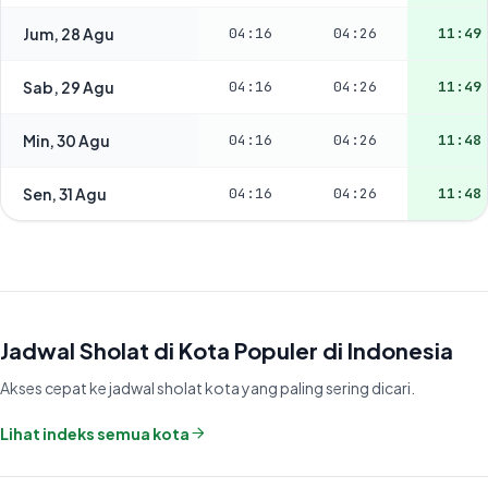
Jum, 28 Agu
04:16
04:26
11:49
Sab, 29 Agu
04:16
04:26
11:49
Min, 30 Agu
04:16
04:26
11:48
Sen, 31 Agu
04:16
04:26
11:48
Jadwal Sholat di Kota Populer di Indonesia
Akses cepat ke jadwal sholat kota yang paling sering dicari.
Lihat indeks semua kota