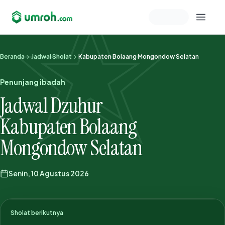
Memeriksa sesi akun
Beranda
Jadwal Sholat
Kabupaten Bolaang Mongondow Selatan
Penunjang ibadah
Jadwal Dzuhur
Kabupaten Bolaang
Mongondow Selatan
Senin, 10 Agustus 2026
Sholat berikutnya