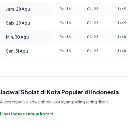
Jum, 28 Agu
04:16
04:26
11:49
Sab, 29 Agu
04:16
04:26
11:49
Min, 30 Agu
04:16
04:26
11:48
Sen, 31 Agu
04:16
04:26
11:48
Jadwal Sholat di Kota Populer di Indonesia
Akses cepat ke jadwal sholat kota yang paling sering dicari.
Lihat indeks semua kota