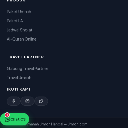
PRODUK
Paket Umroh
Paket LA
Jadwal Sholat
Al-Quran Online
TRAVEL PARTNER
Gabung Travel Partner
Travel Umroh
IKUTI KAMI
1
Chat CS
© 2026 PT. Amanah Umroh Handal — Umroh.com