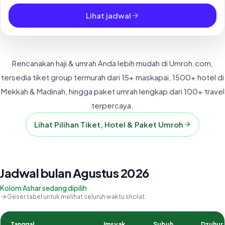
Lihat jadwal
Rencanakan haji & umrah Anda lebih mudah di Umroh.com,
tersedia tiket group termurah dari 15+ maskapai, 1500+ hotel di
Mekkah & Madinah, hingga paket umrah lengkap dari 100+ travel
terpercaya.
Lihat Pilihan Tiket, Hotel & Paket Umroh
Jadwal bulan Agustus 2026
Kolom Ashar sedang dipilih
Geser tabel untuk melihat seluruh waktu sholat.
Tanggal
Imsyak
Subuh
Dzuhur