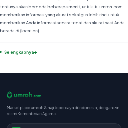
tentunya akan berbeda beberapa menit, untuk itu umroh.com
memberikan informasi yang akurat sekaligus lebih rinci untuk
memberikan Anda informasi secara tepat dan akurat saat Anda
berada di {location}.
+
Selengkapnya
Marketplace umroh & haji tepercaya di Indonesia, dengan izin
resmi Kementerian Agama.