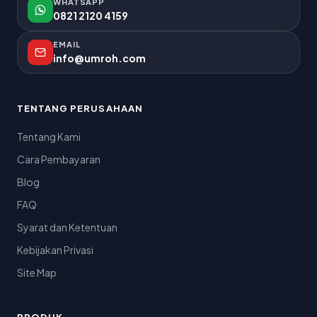
WHATSAPP
0821 2120 4159
EMAIL
info@umroh.com
TENTANG PERUSAHAAN
Tentang Kami
Cara Pembayaran
Blog
FAQ
Syarat dan Ketentuan
Kebijakan Privasi
Site Map