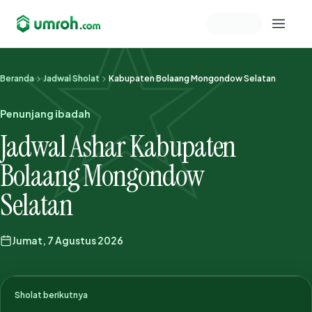
Memeriksa sesi akun
Beranda
Jadwal Sholat
Kabupaten Bolaang Mongondow Selatan
Penunjang ibadah
Jadwal Ashar Kabupaten
Bolaang Mongondow
Selatan
Jumat, 7 Agustus 2026
Sholat berikutnya