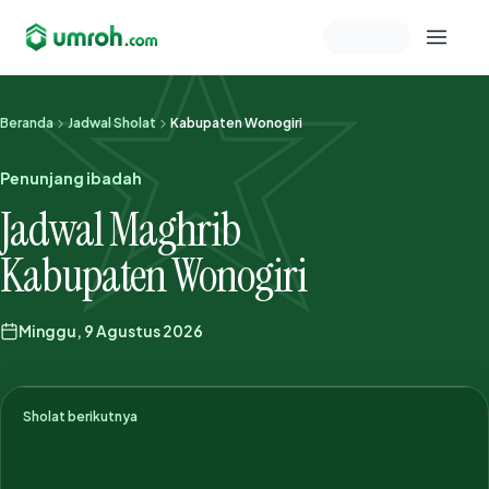
Memeriksa sesi akun
Beranda
Jadwal Sholat
Kabupaten Wonogiri
Penunjang ibadah
Jadwal Maghrib
Kabupaten Wonogiri
Minggu, 9 Agustus 2026
Sholat berikutnya