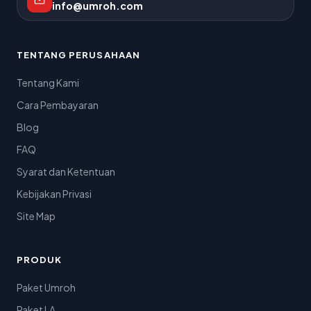
info@umroh.com
TENTANG PERUSAHAAN
Tentang Kami
Cara Pembayaran
Blog
FAQ
Syarat dan Ketentuan
Kebijakan Privasi
Site Map
PRODUK
Paket Umroh
Paket LA