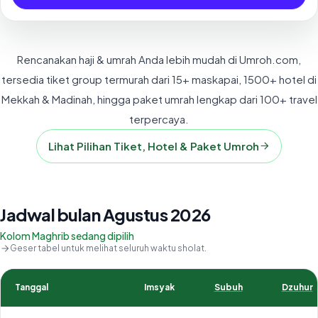
Rencanakan haji & umrah Anda lebih mudah di Umroh.com,
tersedia tiket group termurah dari 15+ maskapai, 1500+ hotel di
Mekkah & Madinah, hingga paket umrah lengkap dari 100+ travel
terpercaya.
Lihat Pilihan Tiket, Hotel & Paket Umroh
Jadwal bulan Agustus 2026
Kolom Maghrib sedang dipilih
Geser tabel untuk melihat seluruh waktu sholat.
Tanggal
Imsyak
Subuh
Dzuhur