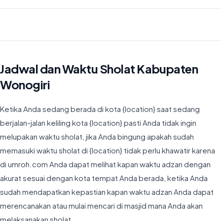
Waktu Imsyak di Kabupaten Wonogiri hari ini jatuh pada 04:20
Jadwal dan Waktu Sholat Kabupaten
Wonogiri
Ketika Anda sedang berada di kota {location} saat sedang
berjalan-jalan keliling kota {location} pasti Anda tidak ingin
melupakan waktu sholat, jika Anda bingung apakah sudah
memasuki waktu sholat di {location} tidak perlu khawatir karena
di umroh.com Anda dapat melihat kapan waktu adzan dengan
akurat sesuai dengan kota tempat Anda berada, ketika Anda
sudah mendapatkan kepastian kapan waktu adzan Anda dapat
merencanakan atau mulai mencari di masjid mana Anda akan
melaksanakan sholat.