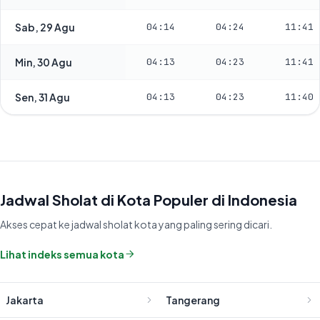
Sab, 29 Agu
04:14
04:24
11:41
Min, 30 Agu
04:13
04:23
11:41
Sen, 31 Agu
04:13
04:23
11:40
Jadwal Sholat di Kota Populer di Indonesia
Akses cepat ke jadwal sholat kota yang paling sering dicari.
Lihat indeks semua kota
Jakarta
Tangerang