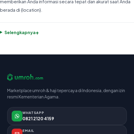
memberikan Anda informasi secara tepat dan akurat saat Anda
berada di {location}.
+
Selengkapnya
Marketplace umroh & haji tepercaya di Indonesia, dengan izin
resmi Kementerian Agama.
WHATSAPP
0821 2120 4159
EMAIL