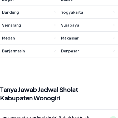
Bandung
Yogyakarta
Semarang
Surabaya
Medan
Makassar
Banjarmasin
Denpasar
Tanya Jawab Jadwal Sholat
Kabupaten Wonogiri
Jam berapakah jadwal sholat Subuh hari ini di