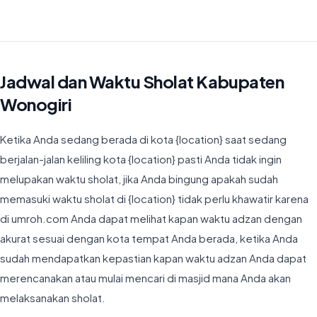
Waktu Imsyak di Kabupaten Wonogiri hari ini jatuh pada 04:20
Jadwal dan Waktu Sholat Kabupaten
Wonogiri
Ketika Anda sedang berada di kota {location} saat sedang
berjalan-jalan keliling kota {location} pasti Anda tidak ingin
melupakan waktu sholat, jika Anda bingung apakah sudah
memasuki waktu sholat di {location} tidak perlu khawatir karena
di umroh.com Anda dapat melihat kapan waktu adzan dengan
akurat sesuai dengan kota tempat Anda berada, ketika Anda
sudah mendapatkan kepastian kapan waktu adzan Anda dapat
merencanakan atau mulai mencari di masjid mana Anda akan
melaksanakan sholat.