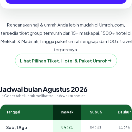
Rencanakan haji & umrah Anda lebih mudah di Umroh.com,
tersedia tiket group termurah dari 15+ maskapai, 1500+ hotel di
Mekkah & Madinah, hingga paket umrah lengkap dari 100+ travel
terpercaya.
Lihat Pilihan Tiket, Hotel & Paket Umroh
Jadwal bulan Agustus 2026
Geser tabel untuk melihat seluruh waktu sholat.
Tanggal
Imsyak
Subuh
Dzuhur
Sab, 1 Agu
04:21
04:31
11:46