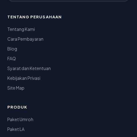
TENTANG PERUSAHAAN
Tentang Kami
Cara Pembayaran
Blog
FAQ
Syarat dan Ketentuan
Kebijakan Privasi
Site Map
PRODUK
Paket Umroh
Paket LA