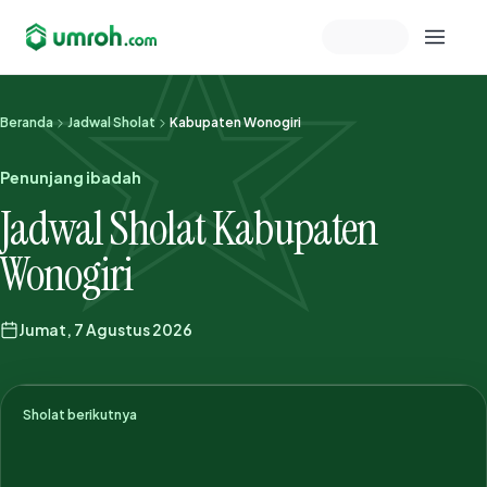
Memeriksa sesi akun
Beranda
Jadwal Sholat
Kabupaten Wonogiri
Penunjang ibadah
Jadwal Sholat Kabupaten
Wonogiri
Jumat, 7 Agustus 2026
Sholat berikutnya