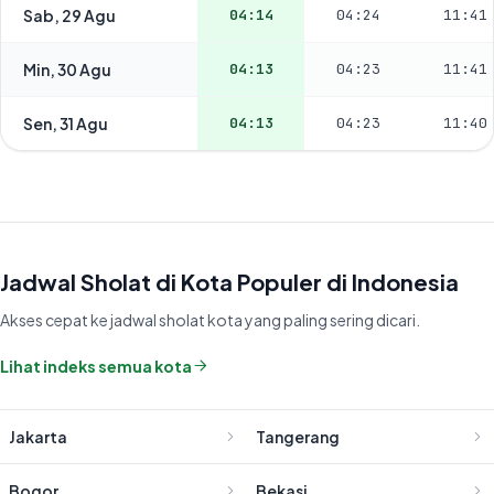
Sab, 29 Agu
04:14
04:24
11:41
Min, 30 Agu
04:13
04:23
11:41
Sen, 31 Agu
04:13
04:23
11:40
Jadwal Sholat di Kota Populer di Indonesia
Akses cepat ke jadwal sholat kota yang paling sering dicari.
Lihat indeks semua kota
Jakarta
Tangerang
Bogor
Bekasi